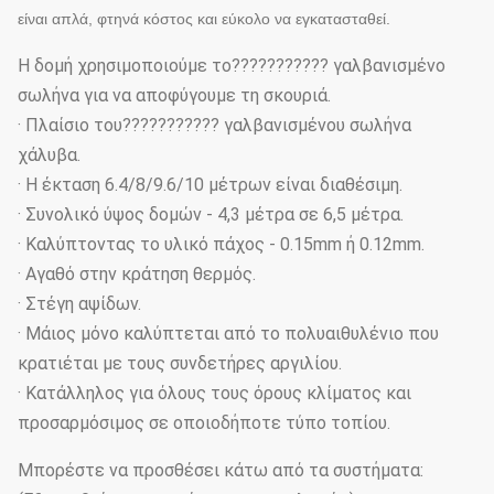
είναι απλά, φτηνά κόστος και εύκολο να εγκατασταθεί.
Η δομή χρησιμοποιούμε το??????????? γαλβανισμένο
σωλήνα για να αποφύγουμε τη σκουριά.
· Πλαίσιο του??????????? γαλβανισμένου σωλήνα
χάλυβα.
· Η έκταση 6.4/8/9.6/10 μέτρων είναι διαθέσιμη.
· Συνολικό ύψος δομών - 4,3 μέτρα σε 6,5 μέτρα.
· Καλύπτοντας το υλικό πάχος - 0.15mm ή 0.12mm.
· Αγαθό στην κράτηση θερμός.
· Στέγη αψίδων.
· Μάιος μόνο καλύπτεται από το πολυαιθυλένιο που
κρατιέται με τους συνδετήρες αργιλίου.
· Κατάλληλος για όλους τους όρους κλίματος και
προσαρμόσιμος σε οποιοδήποτε τύπο τοπίου.
Μπορέστε να προσθέσει κάτω από τα συστήματα: