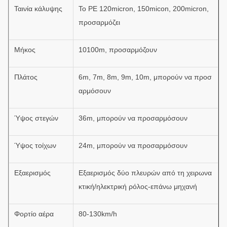
Ταινία κάλυψης
Το PE 120micron, 150micon, 200micron,
προσαρμόζει
Μήκος
10100m, προσαρμόζουν
Πλάτος
6m, 7m, 8m, 9m, 10m, μπορούν να προσ
αρμόσουν
Ύψος στεγών
36m, μπορούν να προσαρμόσουν
Ύψος τοίχων
24m, μπορούν να προσαρμόσουν
Εξαερισμός
Εξαερισμός δύο πλευρών από τη χειρωνα
κτική/ηλεκτρική ρόλος-επάνω μηχανή
Φορτίο αέρα
80-130km/h