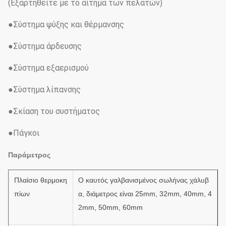
(Εξαρτηθείτε με το αίτημα των πελατών)
●Σύστημα ψύξης και θέρμανσης
●Σύστημα άρδευσης
●Σύστημα εξαερισμού
●Σύστημα λίπανσης
●Σκίαση του συστήματος
●Πάγκοι
Παράμετρος
Πλαίσιο θερμοκη
Ο καυτός γαλβανισμένος σωλήνας χάλυβ
πίων
α, διάμετρος είναι 25mm, 32mm, 40mm, 4
2mm, 50mm, 60mm