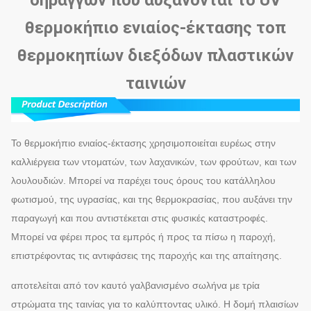
σηράγγων που αυξάνονται το UV
θερμοκήπιο ενιαίος-έκτασης τοπ
θερμοκηπίων διεξόδων πλαστικών
ταινιών
Το θερμοκήπιο ενιαίος-έκτασης χρησιμοποιείται ευρέως στην
καλλιέργεια των ντοματών, των λαχανικών, των φρούτων, και των
λουλουδιών. Μπορεί να παρέχει τους όρους του κατάλληλου
φωτισμού, της υγρασίας, και της θερμοκρασίας, που αυξάνει την
παραγωγή και που αντιστέκεται στις φυσικές καταστροφές.
Μπορεί να φέρει προς τα εμπρός ή προς τα πίσω η παροχή,
επιστρέφοντας τις αντιφάσεις της παροχής και της απαίτησης.
αποτελείται από τον καυτό γαλβανισμένο σωλήνα με τρία
στρώματα της ταινίας για το καλύπτοντας υλικό. Η δομή πλαισίων