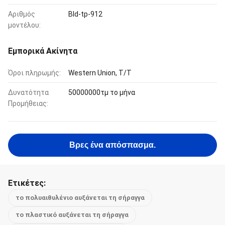
Αριθμός
Bld-tp-912
μοντέλου:
Εμπορικά Ακίνητα
Όροι πληρωμής:
Western Union, T/T
Δυνατότητα
50000000τμ το μήνα
Προμήθειας:
Βρες ένα απόσπασμα.
Ετικέτες:
το πολυαιθυλένιο αυξάνεται τη σήραγγα
το πλαστικό αυξάνεται τη σήραγγα