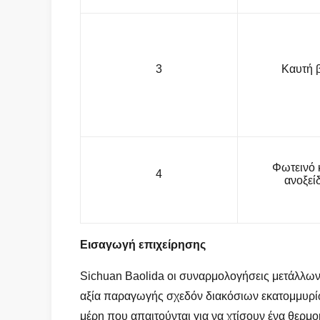
3
Καυτή 
Φωτεινό 
4
ανοξεί
Εισαγωγή επιχείρησης
Sichuan Baolida οι συναρμολογήσεις μετάλλων 
αξία παραγωγής σχεδόν διακόσιων εκατομμυρίω
μέρη που απαιτούνται για να χτίσουν ένα θερ