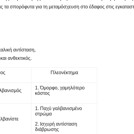
ς τα σπορόφυτα για τη μεταμόσχευση στο έδαφος στις εγκατασ
καλική αντίσταση,
και ανθεκτικός.
ος
Πλεονέκτημα
1. Όμορφο, χαμηλότερο
λβανισμός
κόστος
1. Παχύ γαλβανισμένο
στρώμα
λβανίστε
2. Ισχυρή αντίσταση
διάβρωσης