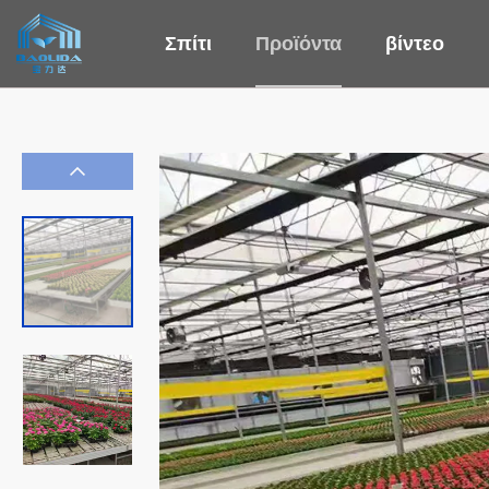
Σπίτι
Προϊόντα
βίντεο