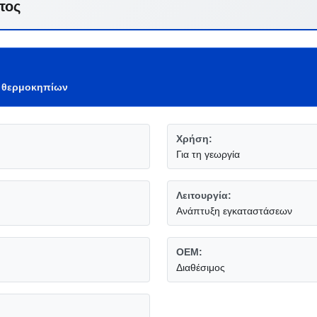
τος
 θερμοκηπίων
Χρήση:
Για τη γεωργία
Λειτουργία:
Ανάπτυξη εγκαταστάσεων
OEM:
Διαθέσιμος