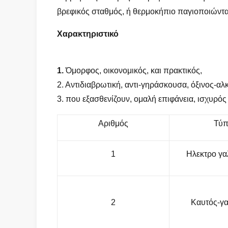
βρεφικός σταθμός, ή θερμοκήπιο παγιοποιώντα
Χαρακτηριστικό
1.
Όμορφος, οικονομικός, και πρακτικός,
2. Αντιδιαβρωτική, αντι-γηράσκουσα, όξινος-αλ
3. που εξασθενίζουν, ομαλή επιφάνεια, ισχυρός 
Αριθμός
Τύπ
1
Ηλεκτρο γα
2
Καυτός-γα