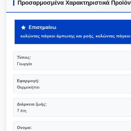
Προσαρμοσμένα Χαρακτηριστικά Προϊόν
Επισημαίνω
κυλώντας πάγκοι άμπωτης και ροής
,
κυλώντας πάγκοι
Τύπος:
Γεωργία
Εφαρμογή:
Θερμοκήπιο
Διάρκεια ζωής:
7 έτη
Ονομα: