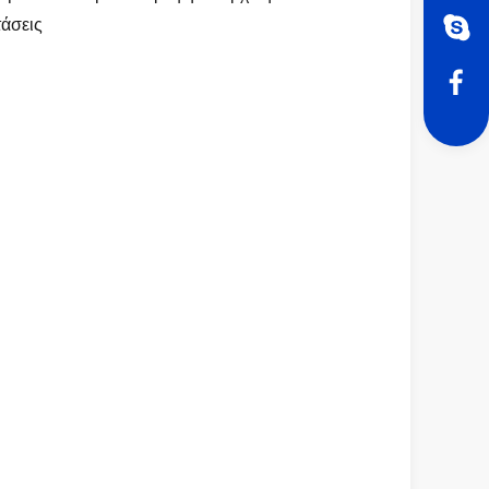
τάσεις