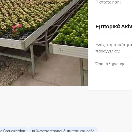
Πιστοποίηση:
Εμπορικά Ακί
Ελάχιστη ποσότητα
παραγγελίας:
Όροι πληρωμής:
ς θερμοκηπίου
κυλώντας πάγκοι άμπωτης και ροής