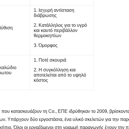
1. Ισχυρή αντίσταση
διάβρωσης
2. Κατάλληλος για το υγρό
βύθιση
και καυτό περιβάλλον
θερμοκηπίων
3. Όμορφος
1. Ποτέ σκουριά
καλώδιο
2. Η συγκόλληση και
δωτου
αποτελείται από το υψηλό
κόστος
που κατασκευάζουν τη Co., ΕΠΕ ιδρύθηκαν το 2009, βρίσκοντα
ν. Υπάρχουν δύο εργοστάσια, ένα υλικό σκελετών για την παρ
μοκήπιο. Όλοι οι εργαζόμενοι στη γραμμή παραγωγής έχουν τη