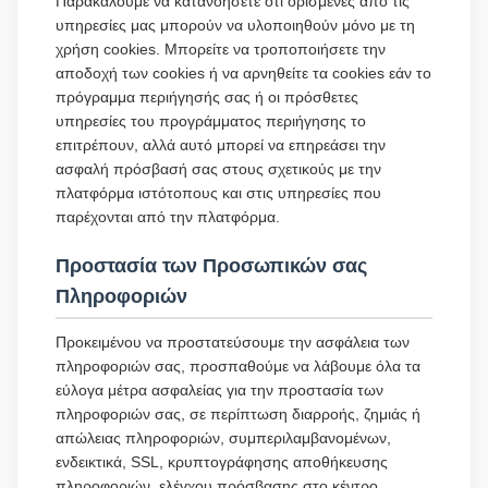
Παρακαλούμε να κατανοήσετε ότι ορισμένες από τις
υπηρεσίες μας μπορούν να υλοποιηθούν μόνο με τη
χρήση cookies. Μπορείτε να τροποποιήσετε την
αποδοχή των cookies ή να αρνηθείτε τα cookies εάν το
πρόγραμμα περιήγησής σας ή οι πρόσθετες
υπηρεσίες του προγράμματος περιήγησης το
επιτρέπουν, αλλά αυτό μπορεί να επηρεάσει την
ασφαλή πρόσβασή σας στους σχετικούς με την
πλατφόρμα ιστότοπους και στις υπηρεσίες που
παρέχονται από την πλατφόρμα.
Προστασία των Προσωπικών σας
Πληροφοριών
Προκειμένου να προστατεύσουμε την ασφάλεια των
πληροφοριών σας, προσπαθούμε να λάβουμε όλα τα
εύλογα μέτρα ασφαλείας για την προστασία των
πληροφοριών σας, σε περίπτωση διαρροής, ζημιάς ή
απώλειας πληροφοριών, συμπεριλαμβανομένων,
ενδεικτικά, SSL, κρυπτογράφησης αποθήκευσης
πληροφοριών, ελέγχου πρόσβασης στο κέντρο