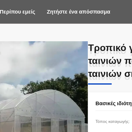
Περίπου εμείς
Ζητήστε ένα απόσπασμα
Τροπικό 
Τροπικό 
ταινιών 
ταινιών 
ταινιών 
ταινιών 
Βασικές ιδιότη
Τόπος καταγωγής: