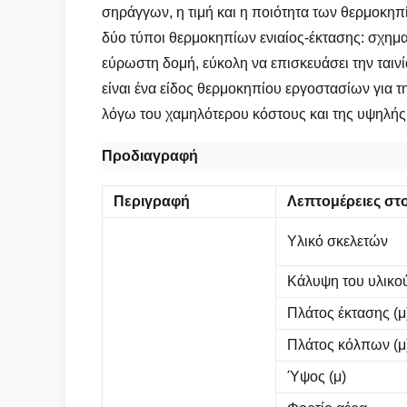
σηράγγων, η τιμή και η ποιότητα των θερμοκηπ
δύο τύποι θερμοκηπίων ενιαίος-έκτασης: σχηματ
εύρωστη δομή, εύκολη να επισκευάσει την ταινία.
είναι ένα είδος θερμοκηπίου εργοστασίων για 
λόγω του χαμηλότερου κόστους και της υψηλής
Προδιαγραφή
Περιγραφή
Λεπτομέρειες στ
Υλικό σκελετών
Κάλυψη του υλικο
Πλάτος έκτασης (μ
Πλάτος κόλπων (μ
Ύψος (μ)