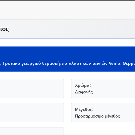
τος
,
Τροπικό γεωργικό θερμοκήπιο πλαστικών ταινιών Venlo
,
Θερμο
Χρώμα:
Διαφανής
Μέγεθος:
Προσαρμόσιμο μέγεθος