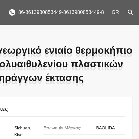
86-8613980853449-8613980853449-8
GR
γεωργικό ενιαίο θερμοκήπιο
γεωργικό ενιαίο θερμοκήπιο
πολυαιθυλενίου πλαστικών
πολυαιθυλενίου πλαστικών
σηράγγων έκτασης
σηράγγων έκτασης
τες
Sichuan,
Επωνυμία Μάρκας:
BAOLIDA
Κίνα