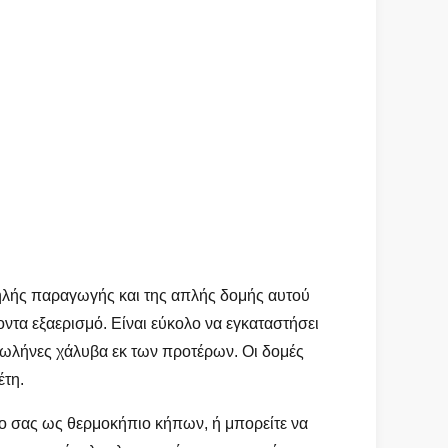
ψηλής παραγωγής και της απλής δομής αυτού
οντα εξαερισμό. Είναι εύκολο να εγκαταστήσει
σωλήνες χάλυβα εκ των προτέρων. Οι δομές
έτη.
ο σας ως θερμοκήπιο κήπων, ή μπορείτε να