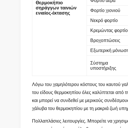
Φορτίο αέρα
Θερμοκήπιο
σηράγγων ταινιών
Φορτίο χιονιού
ενιαίος-έκτασης
Νεκρό φορτίο
Κρεμώντας φορτίο
Βροχοπτώσεις
Εξωτερική μόνωσ
Σύστημα
υποστήριξης
Λόγω του χαμηλότερου κόστους του καυτού γαλ
του είδους θερμοκηπίου όλες καλύπτεται από τη
και μπορεί να συνδεθεί με μερικούς συνδέσμου
χάλυβα του θερμοκηπίου με τη μακριά ζωή υπη
Πολλαπλάσιες λειτουργίες. Μπορείτε να χρησι