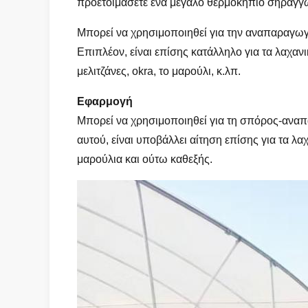
προετοιμάσετε ένα μεγάλο θερμοκήπιο σηράγγων
Μπορεί να χρησιμοποιηθεί για την αναπαραγωγ
Επιπλέον, είναι επίσης κατάλληλο για τα λαχανικ
μελιτζάνες, okra, το μαρούλι, κ.λπ.
Εφαρμογή
Μπορεί να χρησιμοποιηθεί για τη σπόρος-αναπ
αυτού, είναι υποβάλλει αίτηση επίσης για τα λαχ
μαρούλια και ούτω καθεξής.