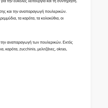
ια την εύκολες λειτουργία και τη συντήρηση.
ίσης και την αναπαραγωγή πουλερικών.
κρεμμύδια, τα καρότα, τα κολοκύθια, οι
ι την αναπαραγωγή των πουλερικών. Εκτός
α, καρότα, zucchinis, μελιτζάνες, okras,