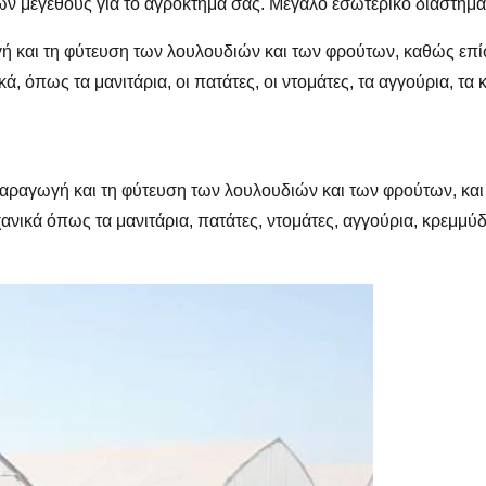
 μεγέθους για το αγρόκτημά σας. Μεγάλο εσωτερικό διάστημα γ
ή και τη φύτευση των λουλουδιών και των φρούτων, καθώς επ
ά, όπως τα μανιτάρια, οι πατάτες, οι ντομάτες, τα αγγούρια, τα 
αραγωγή και τη φύτευση των λουλουδιών και των φρούτων, κα
ανικά όπως τα μανιτάρια, πατάτες, ντομάτες, αγγούρια, κρεμμύδι