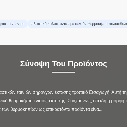
πιο ταινιών pe
πλαστικό καλύπτοντας με σεντόνι θερμοκήπιο πολυαιθυλ
Σύνοψη Του Προϊόντος
αστικών ταινιών σηράγγων έκτασης τροπικό Εισαγωγή: Αυτή τη 
ενικά θερμοκήπια ενιαίος-έκτασης. Συγχρόνως, επειδή η μορφή