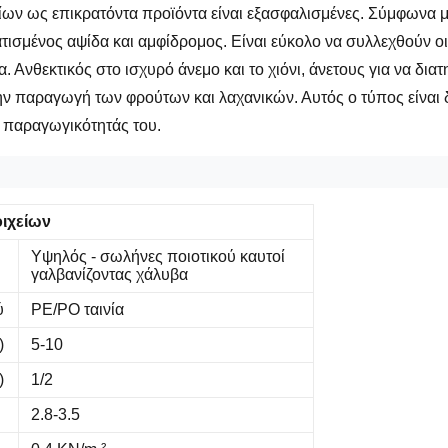
ίων ως επικρατόντα προϊόντα είναι εξασφαλισμένες. Σύμφωνα μ
ισμένος αψίδα και αμφίδρομος. Είναι εύκολο να συλλεχθούν οι 
 Ανθεκτικός στο ισχυρό άνεμο και το χιόνι, άνετους για να διατ
την παραγωγή των φρούτων και λαχανικών. Αυτός ο τύπος είνα
 παραγωγικότητάς του.
οιχείων
Υψηλός - σωλήνες ποιοτικού καυτοί
γαλβανίζοντας χάλυβα
ύ
PE/PO ταινία
)
5-10
)
1/2
2.8-3.5