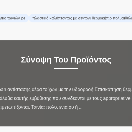
πιο ταινιών pe
πλαστικό καλύπτοντας με σεντόνι θερμοκήπιο πολυαιθυλ
Σύνοψη Του Προϊόντος
pan αντίστασης αέρα τοίχων με την υδρορροή Επισκόπηση θερμ
άλυβα καυτής εμβύθισης που συνδέονται με τους appropriative