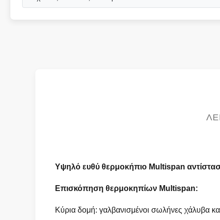
ΛΕ
Υψηλό ευθύ θερμοκήπιο Multispan αντίστα
Επισκόπηση θερμοκηπίων Multispan:
Κύρια δομή: γαλβανισμένοι σωλήνες χάλυβα καυτ