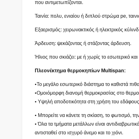
που αντιμετωπίζονται.
Ταινία: πολυ, ενιαίου ή διπλού στρώμα pe, ται
Εξαερισμός: χειρωνακτικός ή ηλεκτρικός κύλιν
Άρδευση: ψεκάζοντας ή στάζοντας άρδευση.
Ήλιος που σκιάζει: με ή χωρίς το εσωτερικό κα
Πλεονέκτημα θερμοκηπίων Multispan:
•Το μεγάλο εσωτερικό διάστημα το καθιστά πιθα
•Ομοιόμορφη διανομή θερμοκρασίας στο θερμο
• Υψηλή αποδοτικότητα στη χρήση του εδάφους
• Μπορείτε να κάνετε τη σκίαση, το φωτισμό, τ
• Όλα τα τμήματα μετάλλων είναι αντιδιαβρωτικά
αντισταθεί στο ισχυρό άνεμο και το χιόνι.