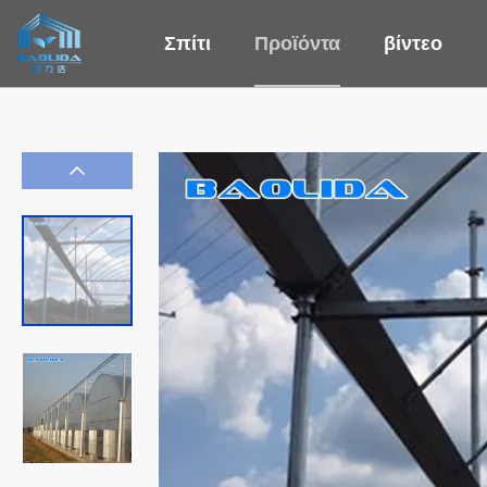
Σπίτι
Προϊόντα
βίντεο