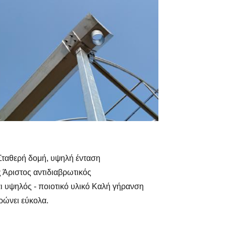
Σταθερή δομή, υψηλή ένταση
Άριστος αντιδιαβρωτικός
 υψηλός - ποιοτικό υλικό Καλή γήρανση
ρώνει εύκολα.