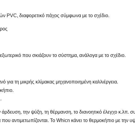
νιών PVC, διαφορετικό πάχος σύμφωνα με το σχέδιο.
δρος
ι εξωτερικό που σκιάζουν το σύστημα, ανάλογα με το σχέδιο.
νό για τη μικρής κλίμακας μηχανοποιημένη καλλιέργεια.
κήπιο.
.
ην άρδευση, την ψύξη, τη θέρμανση, το διανοητικό έλεγχο κ.λπ. 
 που αντιμετωπίζονται. Το Whicn κάνει το θερμοκήπιο με την υψη