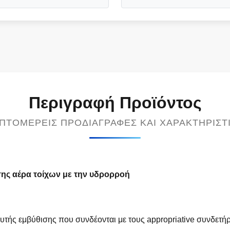
Περιγραφή Προϊόντος
ΠΤΟΜΕΡΕΊΣ ΠΡΟΔΙΑΓΡΑΦΈΣ ΚΑΙ ΧΑΡΑΚΤΗΡΙΣΤ
σης αέρα τοίχων με την υδρορροή
ής εμβύθισης που συνδέονται με τους appropriative συνδετήρες