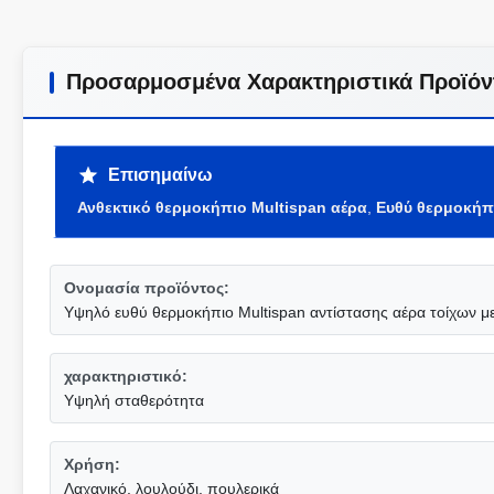
Προσαρμοσμένα Χαρακτηριστικά Προϊόν
Επισημαίνω
Ανθεκτικό θερμοκήπιο Multispan αέρα
,
Ευθύ θερμοκήπι
Ονομασία προϊόντος:
Υψηλό ευθύ θερμοκήπιο Multispan αντίστασης αέρα τοίχων μ
χαρακτηριστικό:
Υψηλή σταθερότητα
Χρήση:
Λαχανικό, λουλούδι, πουλερικά