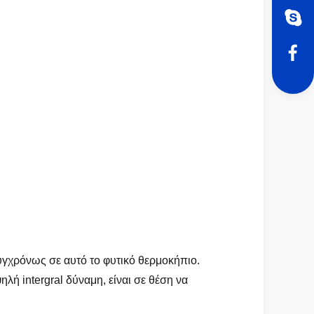
συγχρόνως σε αυτό το φυτικό θερμοκήπιο.
λή intergral δύναμη, είναι σε θέση να