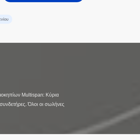
ενίου
οκηπίων Multispan: Κύρια
 συνδετήρες. Όλοι οι σωλήνες