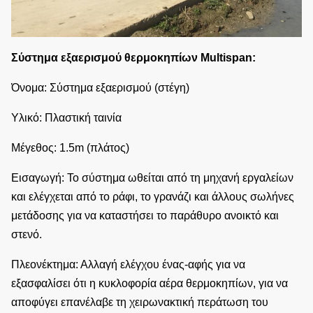
Σύστημα εξαερισμού θερμοκηπίων Multispan:
Όνομα: Σύστημα εξαερισμού (στέγη)
Υλικό: Πλαστική ταινία
Μέγεθος: 1.5m (πλάτος)
Εισαγωγή: Το σύστημα ωθείται από τη μηχανή εργαλείων
και ελέγχεται από το ράφι, το γρανάζι και άλλους σωλήνες
μετάδοσης για να καταστήσει το παράθυρο ανοικτό και
στενό.
Πλεονέκτημα: Αλλαγή ελέγχου ένας-αφής για να
εξασφαλίσει ότι η κυκλοφορία αέρα θερμοκηπίων, για να
αποφύγει επανέλαβε τη χειρωνακτική περάτωση του