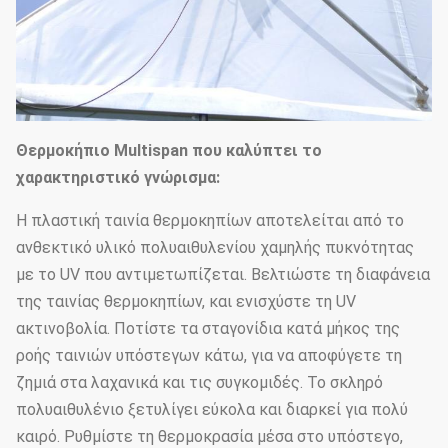
Θερμοκήπιο Multispan που καλύπτει το
χαρακτηριστικό γνώρισμα:
Η πλαστική ταινία θερμοκηπίων αποτελείται από το
ανθεκτικό υλικό πολυαιθυλενίου χαμηλής πυκνότητας
με το UV που αντιμετωπίζεται. Βελτιώστε τη διαφάνεια
της ταινίας θερμοκηπίων, και ενισχύστε τη UV
ακτινοβολία. Ποτίστε τα σταγονίδια κατά μήκος της
ροής ταινιών υπόστεγων κάτω, για να αποφύγετε τη
ζημιά στα λαχανικά και τις συγκομιδές. Το σκληρό
πολυαιθυλένιο ξετυλίγει εύκολα και διαρκεί για πολύ
καιρό. Ρυθμίστε τη θερμοκρασία μέσα στο υπόστεγο,