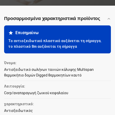
Προσαρμοσμένα χαρακτηριστικά προϊόντος
Επισημαίνω
Το αντιοξειδωτικό πλαστικό αυξάνεται τη σήραγγα
,
το πλαστικό 8m αυξάνεται τη σήραγγα
Όνομα:
Αντιοξειδωτικό σωλήνων ταινιών κάλυψης Multispan
θερμοκήπιο δομών Digged θερμοκηπίων καυτό
Λειτουργία:
Corp/αναπαραγωγή ζωικού κεφαλαίου
χαρακτηριστικό:
Αντιοξειδωτικός