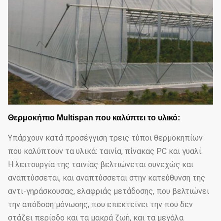
Θερμοκήπιο Multispan που καλύπτει το υλικό:
Υπάρχουν κατά προσέγγιση τρεις τύποι θερμοκηπίων
που καλύπτουν τα υλικά: ταινία, πίνακας PC και γυαλί.
Η λειτουργία της ταινίας βελτιώνεται συνεχώς και
αναπτύσσεται, και αναπτύσσεται στην κατεύθυνση της
αντι-γηράσκουσας, ελαφριάς μετάδοσης, που βελτιώνει
την απόδοση μόνωσης, που επεκτείνει την που δεν
στάζει περίοδο και τα μακρά ζωή, και τα μεγάλα