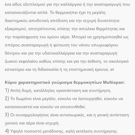
ένα είδος εξοπλισμού για την καλλιέργεια ή την αναπαραγωγή που
κατασκευάζονται απλά. Το θερμοκήπιο έχει τη μεγάλη
διαστημικός-αποδοτική απόδοση και την ισχυρή δυνατότητα
εξαερισμού, αποτρέποντας επίσης την απώλεια θερμότητας και
την παρείσφρυση του κρύου αέρα. Μπορεί να χρησιμοποιηθεί ως
σπόρος-αναπαραγωγή ή φύτευση του νάνου οπωρωφόρου
δέντρου και για την υδατοκαλλιέργεια και την αναπαραγωγή
ζωικού κεφαλαίου καθώς επίσης και για την έκθεση, το οικολογικό
εστιατόριο και τη διδασκαλία ή τη επιστημονική έρευνα, et
Κύριο χαρακτηριστικό γνώρισμα θερμοκηπίων Multispan:
1)
Απλή δομή, κατάλληλες εγκατάσταση και συντήρηση.
2)
Το δωμάτιο είναι μεγάλο, εύκολο να λειτουργηθεί, εύκολο να
κατασκευαστεί και εύκολο να αποσυνθεθεί.
3)
Οι συναρμολογήσεις είναι αντισκωρικές, και η γενική αντίσταση
χιονιού και αέρα είναι ισχυρή.
4)
Υψηλό ποσοστό μετάδοσης, καλή εκτέλεση συντήρησης