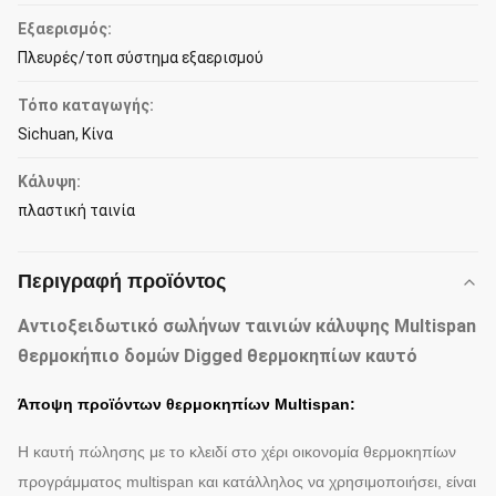
Εξαερισμός:
Πλευρές/τοπ σύστημα εξαερισμού
Τόπο καταγωγής:
Sichuan, Κίνα
Κάλυψη:
πλαστική ταινία
Περιγραφή προϊόντος
Αντιοξειδωτικό σωλήνων ταινιών κάλυψης Multispan
θερμοκήπιο δομών Digged θερμοκηπίων καυτό
Άποψη προϊόντων θερμοκηπίων Multispan:
Η καυτή πώλησης με το κλειδί στο χέρι
οικονομία
θερμοκηπίων
προγράμματος multispan
και κατάλληλος να χρησιμοποιήσει, είναι