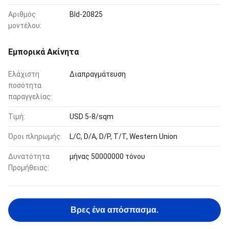
Αριθμός
Bld-20825
μοντέλου:
Εμπορικά Ακίνητα
Ελάχιστη
Διαπραγμάτευση
ποσότητα
παραγγελίας:
Τιμή:
USD 5-8/sqm
Όροι πληρωμής:
L/C, D/A, D/P, T/T, Western Union
Δυνατότητα
μήνας 50000000 τόνου
Προμήθειας:
Βρες ένα απόσπασμα.