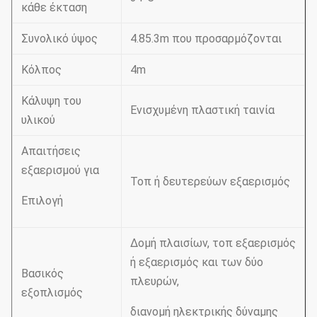
κάθε έκταση
Συνολικό ύψος
4.85.3m που προσαρμόζονται
Κόλπος
4m
Κάλυψη του
Ενισχυμένη πλαστική ταινία
υλικού
Απαιτήσεις
εξαερισμού για
Τοπ ή δευτερεύων εξαερισμός
Επιλογή
Δομή πλαισίων, τοπ εξαερισμός
ή εξαερισμός και των δύο
Βασικός
πλευρών,
εξοπλισμός
διανομή ηλεκτρικής δύναμης