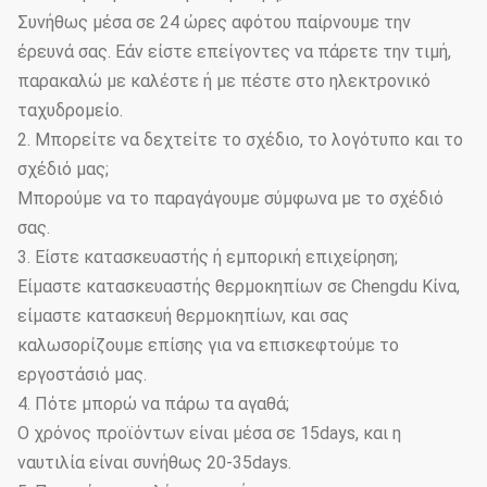
Συνήθως μέσα σε 24 ώρες αφότου παίρνουμε την
έρευνά σας. Εάν είστε επείγοντες να πάρετε την τιμή,
παρακαλώ με καλέστε ή με πέστε στο ηλεκτρονικό
ταχυδρομείο.
2. Μπορείτε να δεχτείτε το σχέδιο, το λογότυπο και το
σχέδιό μας;
Μπορούμε να το παραγάγουμε σύμφωνα με το σχέδιό
σας.
3. Είστε κατασκευαστής ή εμπορική επιχείρηση;
Είμαστε κατασκευαστής θερμοκηπίων σε Chengdu Κίνα,
είμαστε κατασκευή θερμοκηπίων, και σας
καλωσορίζουμε επίσης για να επισκεφτούμε το
εργοστάσιό μας.
4. Πότε μπορώ να πάρω τα αγαθά;
Ο χρόνος προϊόντων είναι μέσα σε 15days, και η
ναυτιλία είναι συνήθως 20-35days.