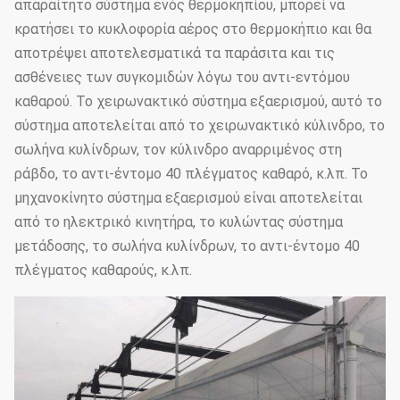
απαραίτητο σύστημα ενός θερμοκηπίου, μπορεί να
κρατήσει το κυκλοφορία αέρος στο θερμοκήπιο και θα
αποτρέψει αποτελεσματικά τα παράσιτα και τις
ασθένειες των συγκομιδών λόγω του αντι-εντόμου
καθαρού. Το χειρωνακτικό σύστημα εξαερισμού, αυτό το
σύστημα αποτελείται από το χειρωνακτικό κύλινδρο, το
σωλήνα κυλίνδρων, τον κύλινδρο αναρριμένος στη
ράβδο, το αντι-έντομο 40 πλέγματος καθαρό, κ.λπ. Το
μηχανοκίνητο σύστημα εξαερισμού είναι αποτελείται
από το ηλεκτρικό κινητήρα, το κυλώντας σύστημα
μετάδοσης, το σωλήνα κυλίνδρων, το αντι-έντομο 40
πλέγματος καθαρούς, κ.λπ.