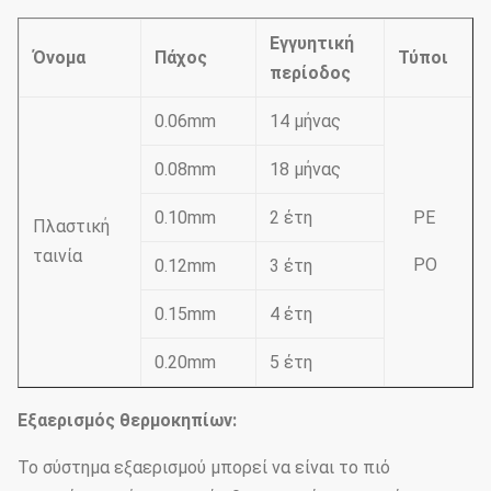
Εγγυητική
Όνομα
Πάχος
Τύποι
περίοδος
0.06mm
14 μήνας
0.08mm
18 μήνας
0.10mm
2 έτη
PE
Πλαστική
ταινία
PO
0.12mm
3 έτη
0.15mm
4 έτη
0.20mm
5 έτη
Εξαερισμός θερμοκηπίων:
Το σύστημα εξαερισμού μπορεί να είναι το πιό