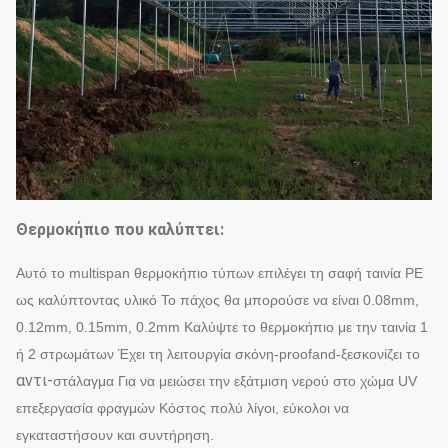
Θερμοκήπιο που καλύπτει:
Αυτό το multispan θερμοκήπιο τύπων επιλέγει τη σαφή ταινία PE
ως καλύπτοντας υλικό Το πάχος θα μπορούσε να είναι 0.08mm,
0.12mm, 0.15mm, 0.2mm Καλύψτε το θερμοκήπιο με την ταινία 1
ή 2 στρωμάτων Έχει τη λειτουργία σκόνη-proofand-ξεσκονίζει το
αντι-
στάλαγμα Για να μειώσει την εξάτμιση νερού στο χώμα UV
επεξεργασία φραγμών Κόστος πολύ λίγοι, εύκολοι να
εγκαταστήσουν και συντήρηση.