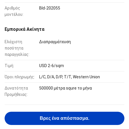
Αριθμός
Bld-202055
μοντέλου:
Εμπορικά Ακίνητα
Ελάχιστη
Διαπραγμάτευση
ποσότητα
παραγγελίας:
Τιμή:
USD 2-6/sqm
Όροι πληρωμής:
L/C, D/A, D/P, T/T, Western Union
Δυνατότητα
500000 μέτρα squre το μήνα
Προμήθειας:
Βρες ένα απόσπασμα.