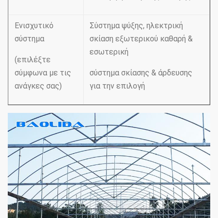
Ενισχυτικό
Σύστημα ψύξης, ηλεκτρική
σύστημα
σκίαση εξωτερικού καθαρή &
εσωτερική
(επιλέξτε
σύμφωνα με τις
σύστημα σκίασης & άρδευσης
ανάγκες σας)
για την επιλογή