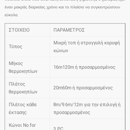
έναν μακράς διαρκείας χρόνο και το πλαίσιο να συγκεντρώσουν
εύκολα.
ΣΤΟΙΧΕΙΟ
ΠΑΡΑΜΕΤΡΟΣ
Μικρή τοπ ή στρογγυλή κορυφή
Τύπος
κώνων
Μήκος
16m120m ή προσαρμοσμένος
θερμοκηπίων
Πλάτος
20m60m ή προσαρμοσμένος
θερμοκηπίων
Πλάτος κάθε
8m/9.6m/12m για την επιλογή ή
έκτασης
προσαρμοσμένος
Κώνοι No.for
3 PC