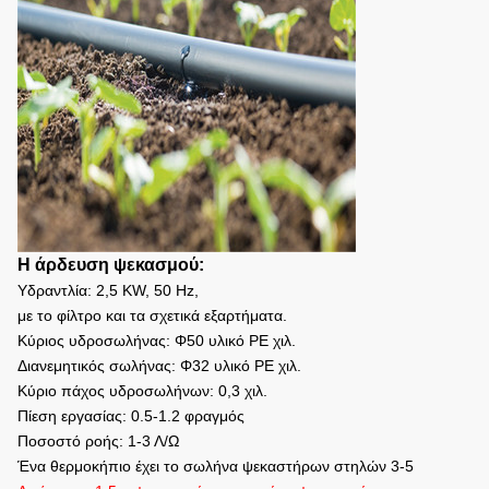
Η άρδευση ψεκασμού:
Υδραντλία: 2,5 KW, 50 Hz,
με το φίλτρο και τα σχετικά εξαρτήματα.
Κύριος υδροσωλήνας: Φ50 υλικό PE χιλ.
Διανεμητικός σωλήνας: Φ32 υλικό PE χιλ.
Κύριο πάχος υδροσωλήνων: 0,3 χιλ.
Πίεση εργασίας: 0.5-1.2 φραγμός
Ποσοστό ροής: 1-3 Λ/Ω
Ένα θερμοκήπιο έχει το σωλήνα ψεκαστήρων στηλών 3-5