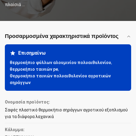
πλαίσιά ...
Προσαρμοσμένα χαρακτηριστικά προϊόντος
Επισημαίνω
θερμοκήπιο φύλλων αλουμινίου πολυαιθυλενίου
,
θερμοκήπιο ταινιών pe
,
Θερμοκήπιο ταινιών πολυαιθυλενίου αγροτικών
σηράγγων
Ονομασία προϊόντος:
Σαφές πλαστικό θερμοκήπιο σηράγγων αγροτικού εξοπλισμού
για τα διάφορα λαχανικά
Κάλυμμα: