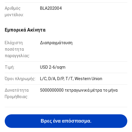
Αριθμός
BLA202004
μοντέλου:
Εμπορικά Ακίνητα
Ελάχιστη
Διαπραγμάτευση
ποσότητα
παραγγελίας:
Τιμή:
USD 2-6/sqm
Όροι πληρωμής:
L/C, D/A, D/P, T/T, Western Union
Δυνατότητα
5000000000 τετραγωνικά μέτρα το μήνα
Προμήθειας:
Βρες ένα απόσπασμα.