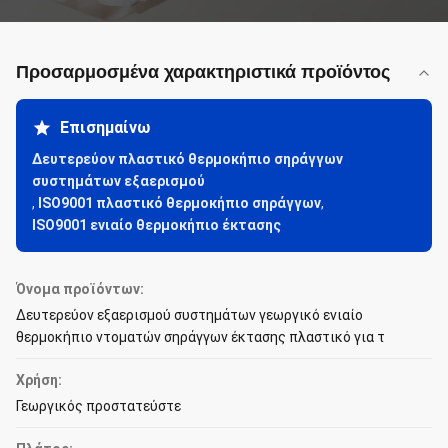
Προσαρμοσμένα χαρακτηριστικά προϊόντος
Επισημαίνω
Δευτερεύον πλαστικό θερμοκήπιο σηράγγων
συστημάτων εξαερισμού
,
ISO9001 πλαστικό θερμοκήπιο σηράγγων
,
ISO9001 ενιαίο θερμοκήπιο έκτασης
Όνομα προϊόντων:
Δευτερεύον εξαερισμού συστημάτων γεωργικό ενιαίο
θερμοκήπιο ντοματών σηράγγων έκτασης πλαστικό για τ
Χρήση:
Γεωργικός προστατεύστε