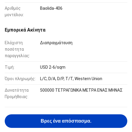
Αριθμός
Baolida-406
μοντέλου:
Εμπορικά Ακίνητα
Ελάχιστη
Διαπραγμάτευση
ποσότητα
παραγγελίας:
Τιμή:
USD 2-6/sqm
Όροι πληρωμής:
L/C, D/A, D/P, T/T, Western Union
Δυνατότητα
500000 ΤΕΤΡΑΓΩΝΙΚΑ ΜΕΤΡΑ ΕΝΑΣ ΜΗΝΑΣ
Προμήθειας:
Βρες ένα απόσπασμα.