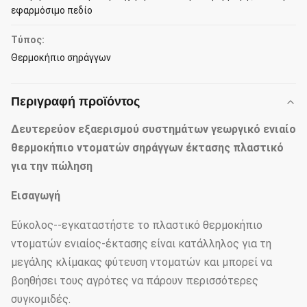
εφαρμόσιμο πεδίο
Τύπος:
Θερμοκήπιο σηράγγων
Περιγραφή προϊόντος
Δευτερεύον εξαερισμού συστημάτων γεωργικό ενιαίο
θερμοκήπιο ντοματών σηράγγων έκτασης πλαστικό
για την πώληση
Εισαγωγή
Εύκολος--εγκαταστήστε το πλαστικό θερμοκήπιο
ντοματών ενιαίος-έκτασης είναι κατάλληλος για τη
μεγάλης κλίμακας φύτευση ντοματών και μπορεί να
βοηθήσει τους αγρότες να πάρουν περισσότερες
συγκομιδές.