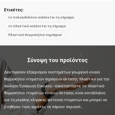
Ετικέτες:
το πολυαιθυλένιο αυξάνεται τη σήραγγα
το πλαστικό αυξάνεται τη σήραγγα
Πλαστικό θερμοκήπιο σηράγγων
Σύνοψη του προϊόντος
Δευτερεύον εξαερισμού συστημάτων γεωργικό ενιαίο 
θερμοκήπιο ντοματών σηράγγων έκτασης πλαστικό για την 
πώληση Εισαγωγή Εύκολος--εγκαταστήστε το πλαστικό 
θερμοκήπιο ντοματών ενιαίος-έκτασης είναι κατάλληλος 
για τη μεγάλης κλίμακας φύτευση ντοματών και μπορεί να 
βοηθήσει τους αγρότες να πάρουν περισσό...