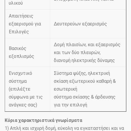
υλικού
Απαιτήσεις
εξαερισμού για
Δευτερεύων εξαερισμός
Επιλογές
Δομή πλαισίων, και εξαερισμός
Βασικός
και των δύο πλευρών,
εξοπλισμός
διανομή ηλεκτρικής δύναμης
Ενισχυτικό
Σύστημα ψύξης, ηλεκτρική
σύστημα
σκίαση εξωτερικού καθαρή &
(επιλέξτε
εσωτερική
σύμφωνα με τις
σύστημα σκίασης & άρδευσης
ανάγκες σας)
για την επιλογή
Κύρια χαρακτηριστικά γνωρίσματα
1) Απλή και ισχυρή δομή, εύκολη να εγκαταστήσει και να