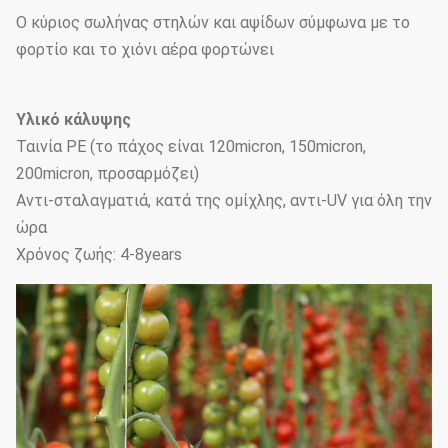
Ο κύριος σωλήνας στηλών και αψίδων σύμφωνα με το
φορτίο και το χιόνι αέρα φορτώνει
Υλικό κάλυψης
Ταινία PE (το πάχος είναι 120micron, 150micron,
200micron, προσαρμόζει)
Αντι-σταλαγματιά, κατά της ομίχλης, αντι-UV για όλη την
ώρα
Χρόνος ζωής: 4-8years