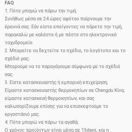
FAQ
1. Πότε μπορώ να πάρω την τιμή;
Συνήθως μέσα σε 24 ώρες αφότου παίρνουμε την
έρευνά σας. Εάν είστε επείγοντες να πάρετε την τιμή,
παρακαλώ με καλέστε ή με πέστε στο ηλεκτρονικό
ταχυδρομείο.
2. Μπορείτε να δεχτείτε το σχέδιο, το λογότυπο και το
σχέδιό μας;
Μπορούμε να το παραγάγουμε σύμφωνα με το σχέδιό
σας.
3. Είστε κατασκευαστής ή εμπορική επιχείρηση;
Είμαστε κατασκευαστής θερμοκηπίων σε Chengdu Κίνα,
είμαστε κατασκευή θερμοκηπίων, και σας
καλωσορίζουμε επίσης για να επισκεφτούμε το
εργοστάσιό μας.
4. Πότε μπορώ να πάρω τα αγαθά;
Ο χρόνος προϊόντων είναι μέσα σε 15days, και η