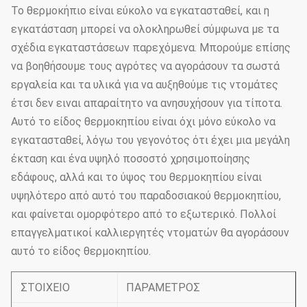
Το θερμοκήπιο είναι εύκολο να εγκατασταθεί, και η
εγκατάσταση μπορεί να ολοκληρωθεί σύμφωνα με τα
σχέδια εγκαταστάσεων παρεχόμενα. Μπορούμε επίσης
να βοηθήσουμε τους αγρότες να αγοράσουν τα σωστά
εργαλεία και τα υλικά για να αυξηθούμε τις ντομάτες
έτσι δεν ειναι απαραίτητο να ανησυχήσουν για τίποτα.
Αυτό το είδος θερμοκηπίου είναι όχι μόνο εύκολο να
εγκατασταθεί, λόγω του γεγονότος ότι έχει μια μεγάλη
έκταση και ένα υψηλό ποσοστό χρησιμοποίησης
εδάφους, αλλά και το ύψος του θερμοκηπίου είναι
υψηλότερο από αυτό του παραδοσιακού θερμοκηπίου,
και φαίνεται ομορφότερο από το εξωτερικό. Πολλοί
επαγγελματικοί καλλιεργητές ντοματών θα αγοράσουν
αυτό το είδος θερμοκηπίου.
ΣΤΟΙΧΕΙΟ
ΠΑΡΑΜΕΤΡΟΣ