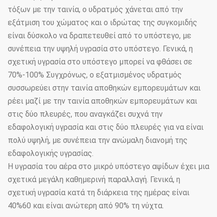
τόξων με την ταινία, ο υδρατμός χάνεται από την
εξάτμιση του χώματος και ο ιδρώτας της συγκομιδής
είναι δύσκολο να δραπετευθεί από το υπόστεγο, με
συνέπεια την υψηλή υγρασία στο υπόστεγο. Γενικά, η
σχετική υγρασία στο υπόστεγο μπορεί να φθάσει σε
70%-100% Συγχρόνως, ο εξατμισμένος υδρατμός
συσσωρεύει στην ταινία αποθηκών εμπορευμάτων και
ρέει μαζί με την ταινία αποθηκών εμπορευμάτων και
στις δύο πλευρές, που αναγκάζει συχνά την
εδαφολογική υγρασία και στις δύο πλευρές για να είναι
πολύ υψηλή, με συνέπεια την ανώμαλη διανομή της
εδαφολογικής υγρασίας.
Η υγρασία του αέρα στο μικρό υπόστεγο αψίδων έχει μια
σχετικά μεγάλη καθημερινή παραλλαγή. Γενικά, η
σχετική υγρασία κατά τη διάρκεια της ημέρας είναι
40%60 και είναι ανώτερη από 90% τη νύχτα.