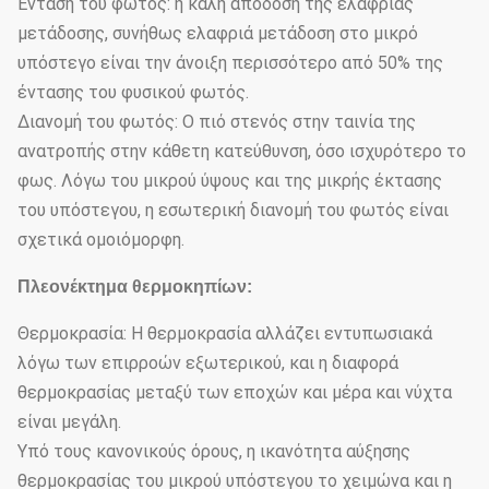
Ένταση του φωτός: η καλή απόδοση της ελαφριάς
μετάδοσης, συνήθως ελαφριά μετάδοση στο μικρό
υπόστεγο είναι την άνοιξη περισσότερο από 50% της
έντασης του φυσικού φωτός.
Διανομή του φωτός: Ο πιό στενός στην ταινία της
ανατροπής στην κάθετη κατεύθυνση, όσο ισχυρότερο το
φως. Λόγω του μικρού ύψους και της μικρής έκτασης
του υπόστεγου, η εσωτερική διανομή του φωτός είναι
σχετικά ομοιόμορφη.
Πλεονέκτημα θερμοκηπίων:
Θερμοκρασία: Η θερμοκρασία αλλάζει εντυπωσιακά
λόγω των επιρροών εξωτερικού, και η διαφορά
θερμοκρασίας μεταξύ των εποχών και μέρα και νύχτα
είναι μεγάλη.
Υπό τους κανονικούς όρους, η ικανότητα αύξησης
θερμοκρασίας του μικρού υπόστεγου το χειμώνα και η