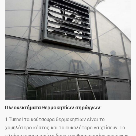
Πλεονεκτήματα θερμοκηπίων σηράγγων:
1.Tunnel τα κούτσουρα θερμοκηπίων είναι το
χαμηλότερο κόστος και τα ευκολότερα να χτίσουν. Το
πλαίσιο είναι η πρώτη δομή του θερμοκηπίου σηράγγων.