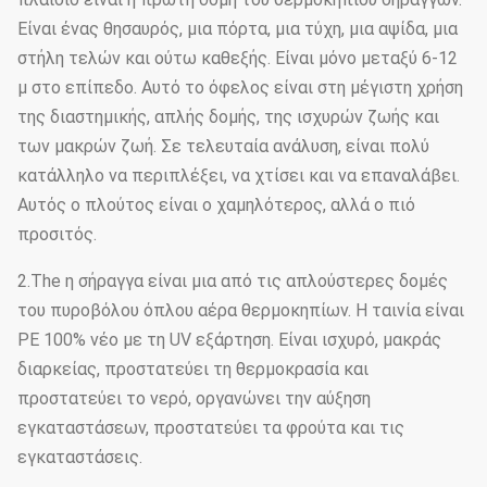
Είναι ένας θησαυρός, μια πόρτα, μια τύχη, μια αψίδα, μια
στήλη τελών και ούτω καθεξής. Είναι μόνο μεταξύ 6-12
μ στο επίπεδο. Αυτό το όφελος είναι στη μέγιστη χρήση
της διαστημικής, απλής δομής, της ισχυρών ζωής και
των μακρών ζωή. Σε τελευταία ανάλυση, είναι πολύ
κατάλληλο να περιπλέξει, να χτίσει και να επαναλάβει.
Αυτός ο πλούτος είναι ο χαμηλότερος, αλλά ο πιό
προσιτός.
2.The η σήραγγα είναι μια από τις απλούστερες δομές
του πυροβόλου όπλου αέρα θερμοκηπίων. Η ταινία είναι
PE 100% νέο με τη UV εξάρτηση. Είναι ισχυρό, μακράς
διαρκείας, προστατεύει τη θερμοκρασία και
προστατεύει το νερό, οργανώνει την αύξηση
εγκαταστάσεων, προστατεύει τα φρούτα και τις
εγκαταστάσεις.