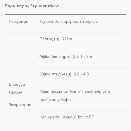
Παράμετρος θερμοκηπίων:
Περιγραφή
Τεχνικές λεπτομέρειες στοιχείων
Πλάτος (μ): 612m
Αψίδα διαστημικό (μ): 1~ 2m
Ύψος στεγών (μ): 2.8~ 4,5
Σήραγγα
Υλικό σκελετών: Καυτός γαλβανίζοντας
ταινιών
σωλήνας χάλυβα
Θερμοκήπιο
Κάλυψη του υλικού: Ταινία PE