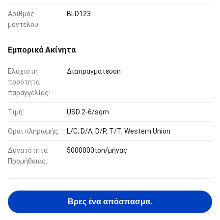
Αριθμός
BLD123
μοντέλου:
Εμπορικά Ακίνητα
Ελάχιστη
Διαπραγμάτευση
ποσότητα
παραγγελίας:
Τιμή:
USD 2-6/sqm
Όροι πληρωμής:
L/C, D/A, D/P, T/T, Western Union
Δυνατότητα
5000000ton/μήνας
Προμήθειας:
Βρες ένα απόσπασμα.