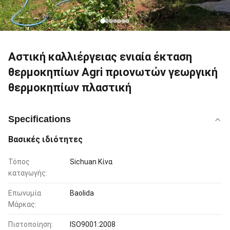
Αστική καλλιέργειας ενιαία έκταση
θερμοκηπίων Agri πριονωτών γεωργική
θερμοκηπίων πλαστική
Specifications
Βασικές ιδιότητες
Τόπος
Sichuan Κίνα
καταγωγής:
Επωνυμία
Baolida
Μάρκας:
Πιστοποίηση:
ISO9001:2008