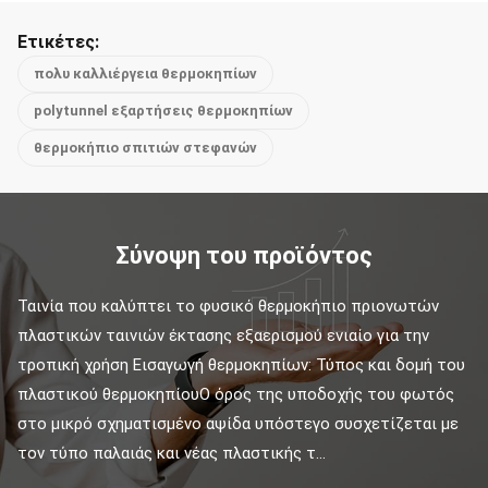
Ετικέτες:
πολυ καλλιέργεια θερμοκηπίων
polytunnel εξαρτήσεις θερμοκηπίων
θερμοκήπιο σπιτιών στεφανών
Σύνοψη του προϊόντος
Ταινία που καλύπτει το φυσικό θερμοκήπιο πριονωτών 
πλαστικών ταινιών έκτασης εξαερισμού ενιαίο για την 
τροπική χρήση Εισαγωγή θερμοκηπίων: Τύπος και δομή του 
πλαστικού θερμοκηπίουΟ όρος της υποδοχής του φωτός 
στο μικρό σχηματισμένο αψίδα υπόστεγο συσχετίζεται με 
τον τύπο παλαιάς και νέας πλαστικής τ...