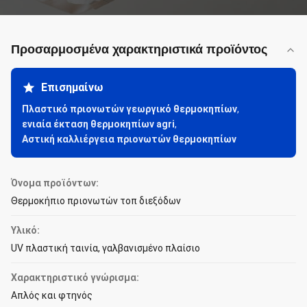
Προσαρμοσμένα χαρακτηριστικά προϊόντος
Επισημαίνω
Πλαστικό πριονωτών γεωργικό θερμοκηπίων
,
ενιαία έκταση θερμοκηπίων agri
,
Αστική καλλιέργεια πριονωτών θερμοκηπίων
Όνομα προϊόντων:
Θερμοκήπιο πριονωτών τοπ διεξόδων
Υλικό:
UV πλαστική ταινία, γαλβανισμένο πλαίσιο
Χαρακτηριστικό γνώρισμα:
Απλός και φτηνός