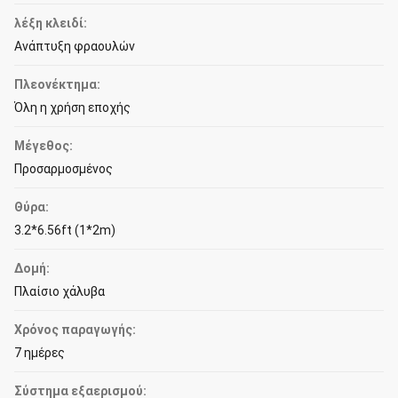
λέξη κλειδί:
Ανάπτυξη φραουλών
Πλεονέκτημα:
Όλη η χρήση εποχής
Μέγεθος:
Προσαρμοσμένος
Θύρα:
3.2*6.56ft (1*2m)
Δομή:
Πλαίσιο χάλυβα
Χρόνος παραγωγής:
7 ημέρες
Σύστημα εξαερισμού: