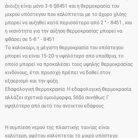
άνοιξη είναι μόνο 3-6 $8451 και η θερμοκρασία του
μικρού υπόστεγου που καλύπτεται με το άχυρο χλόης
μπορεί να αυξηθεί κατά περισσότερο από 2 " - 8451 , και
η ικανότητα για την αύξηση θερμοκρασίας μπορεί να
φθάσει σε 5-8 " - 8451
Το καλοκαίρι, η μέγιστη θερμοκρασία του υπόστεγου
μπορεί να είναι 15-20-γ υψηλότερο από υπαίθρια, το
οποίο μπορεί να προκαλέσει τους υψηλής θερμοκρασίας
κινδύνους, έτσι προσοχή πρέπει να δοθεί στον
εξαερισμό και την ψύξη.
Εδαφολογική θερμοκρασία: Η εδαφολογική θερμοκρασία
αλλάζει σχετικά ομοιόμορφα, 56$ο συνήθως Γ
υψηλότερο από αυτό του ανοικτού εδάφους.
Η συμπίεση νερού της πλαστικής ταινίας είναι
καλύτερη, αφότου καλύπτεται το μικρό υπόστεγο