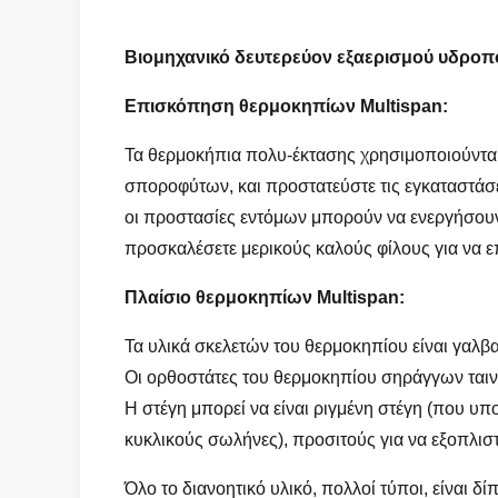
Βιομηχανικό δευτερεύον εξαερισμού υδροπ
Επισκόπηση θερμοκηπίων Multispan:
Τα θερμοκήπια πολυ-έκτασης χρησιμοποιούνται 
σποροφύτων, και προστατεύστε τις εγκαταστάσει
οι προστασίες εντόμων μπορούν να ενεργήσουν
προσκαλέσετε μερικούς καλούς φίλους για να επ
Πλαίσιο θερμοκηπίων Multispan:
Τα υλικά σκελετών του θερμοκηπίου είναι γαλβ
Οι ορθοστάτες του θερμοκηπίου σηράγγων ται
Η στέγη μπορεί να είναι ριγμένη στέγη (που υ
κυκλικούς σωλήνες), προσιτούς για να εξοπλισ
Όλο το διανοητικό υλικό, πολλοί τύποι, είναι 