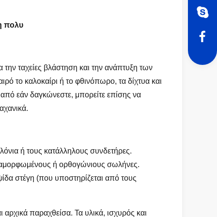
η πολυ
 την ταχείες βλάστηση και την ανάπτυξη των
ιρό το καλοκαίρι ή το φθινόπωρο, τα δίχτυα και
από εάν δαγκώνεστε, μπορείτε επίσης να
αχανικά.
υλόνια ή τους κατάλληλους συνδετήρες.
διαμορφωμένους ή ορθογώνιους σωλήνες.
ψίδα στέγη (που υποστηρίζεται από τους
ι αρχικά παραχθείσα. Τα υλικά, ισχυρός και