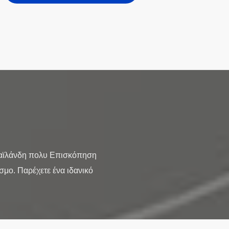
Ταϊλάνδη πολυ Επισκόπηση
μο. Παρέχετε ένα ιδανικό