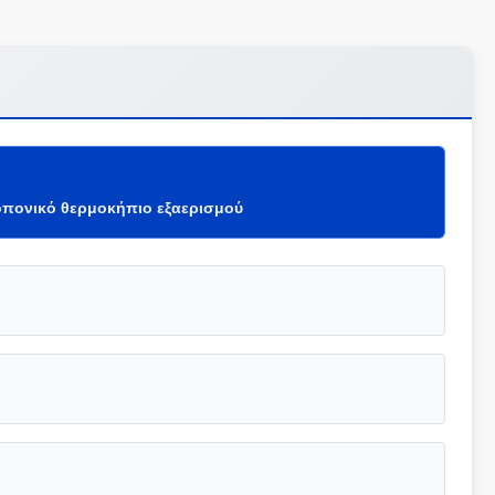
οπονικό θερμοκήπιο εξαερισμού