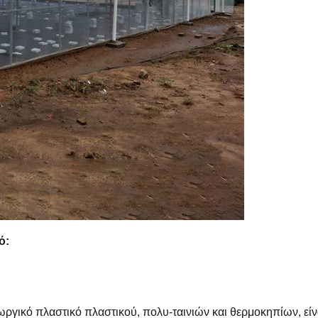
ό:
γικό πλαστικό πλαστικού, πολυ-ταινιών και θερμοκηπίων, είναι ι