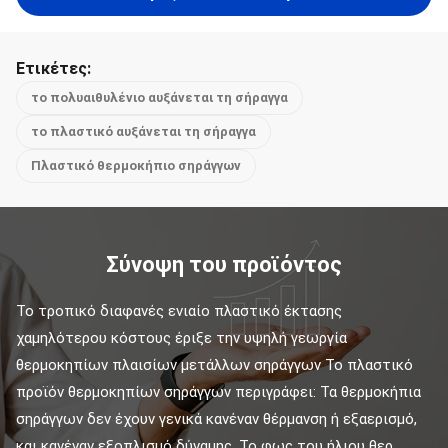
Ετικέτες:
το πολυαιθυλένιο αυξάνεται τη σήραγγα
το πλαστικό αυξάνεται τη σήραγγα
Πλαστικό θερμοκήπιο σηράγγων
Σύνοψη του προϊόντος
Το τροπικό διαφανές ενιαίο πλαστικό έκτασης 
χαμηλότερου κόστους έριξε την υψηλή γεωργία 
θερμοκηπίων πλαισίων μετάλλων σηράγγων Το πλαστικό 
προϊόν θερμοκηπίων σηράγγων περιγράφει: Τα θερμοκήπια 
σηράγγων δεν έχουν γενικά κανέναν θέρμανση ή εξαερισμό, 
και κανέναν εξοπλισμό δύναμης. Το φως του ήλιου θερ...