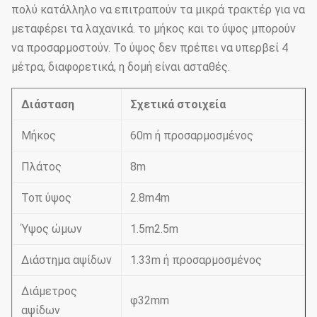
πολύ κατάλληλο να επιτραπούν τα μικρά τρακτέρ για να
μεταφέρει τα λαχανικά. το μήκος και το ύψος μπορούν
να προσαρμοστούν. Το ύψος δεν πρέπει να υπερβεί 4
μέτρα, διαφορετικά, η δομή είναι ασταθές.
Διάσταση
Σχετικά στοιχεία
Μήκος
60m ή προσαρμοσμένος
Πλάτος
8m
Τοπ ύψος
2.8m4m
Ύψος ώμων
1.5m2.5m
Διάστημα αψίδων
1.33m ή προσαρμοσμένος
Διάμετρος
φ32mm
αψίδων