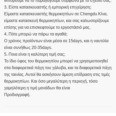
Μπορούμε να το παραγάγουμε σύμφωνα με το σχέδιό σας.
3. Είστε κατασκευαστής ή εμπορική επιχείρηση;
Είμαστε κατασκευαστής θερμοκηπίων σε Chengdu Κίνα,
είμαστε κατασκευή θερμοκηπίων, και σας καλωσορίζουμε
επίσης για να επισκεφτούμε το εργοστάσιό μας.
4. Πότε μπορώ να πάρω τα αγαθά;
Ο χρόνος προϊόντων είναι μέσα σε 15days, και η ναυτιλία
είναι συνήθως 20-35days.
5. Ποια είναι η καλύτερη τιμή σας;
Το ίδιο ύφος του θερμοκηπίου μπορεί να χρησιμοποιηθεί
στα διαφορετικά πάχη του χάλυβα, και τα διαφορετικά πάχη
της ταινίας. Αυτοί θα ασκήσουν άμεση επίδραση στις τιμές
θερμοκηπίων. Και όσο μεγαλύτερη η περιοχή, τόσο
χαμηλότερη η τιμή μονάδων θα είναι
Προδιαγραφή.