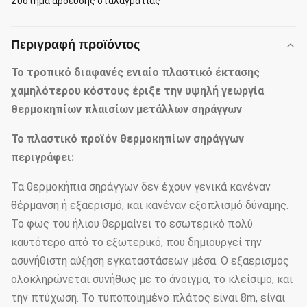
Σύστημα άρδευσης σταλαγματιάς
Περιγραφή προϊόντος
Το τροπικό διαφανές ενιαίο πλαστικό έκτασης
χαμηλότερου κόστους έριξε την υψηλή γεωργία
θερμοκηπίων πλαισίων μετάλλων σηράγγων
Το πλαστικό
προϊόν
θερμοκηπίων σηράγγων
περιγράφει:
Τα θερμοκήπια σηράγγων δεν έχουν γενικά κανέναν
θέρμανση ή εξαερισμό, και κανέναν εξοπλισμό δύναμης.
Το φως του ήλιου θερμαίνει το εσωτερικό πολύ
καυτότερο από το εξωτερικό, που δημιουργεί την
ασυνήθιστη αύξηση εγκαταστάσεων μέσα. Ο εξαερισμός
ολοκληρώνεται συνήθως με το άνοιγμα, το κλείσιμο, και
την πτύχωση. Το τυποποιημένο πλάτος είναι 8m, είναι