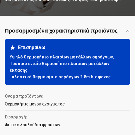
Προσαρμοσμένα χαρακτηριστικά προϊόντος
Επισημαίνω
Υψηλό θερμοκήπιο πλαισίων μετάλλων σηράγγων
,
Τροπικό ενιαίο θερμοκήπιο πλαισίων μετάλλων
έκτασης
,
πλαστικό θερμοκήπιο σηράγγων 2.8m διαφανές
Όνομα προϊόντων:
Θερμοκήπιο μονού ανοίγματος
Εφαρμογή:
Φυτικά λουλούδια φρούτων