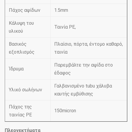
Πάχος αψίδων
1.5mm
Κάλυψη του
Ταινία PE,
υλικού
Βασικός
Πλαίσιο, πόρτα, έντομο καθαρό,
εξοπλισμός
ταινία
Παρεμβάλτε την αψίδα στο
Ίδρυμα
έδαφος
Γαλβανισμένο tubu χάλυβα
Υλικό σωλήνων
καυτής εμβύθισης
Πάχος της
150micron
ταινίας PE
Πλεονεκτήματα