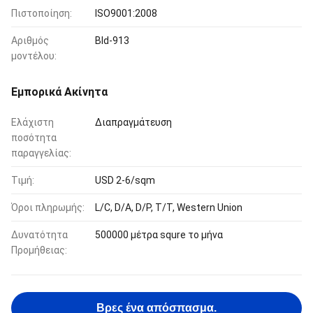
Πιστοποίηση:
ISO9001:2008
Αριθμός
Bld-913
μοντέλου:
Εμπορικά Ακίνητα
Ελάχιστη
Διαπραγμάτευση
ποσότητα
παραγγελίας:
Τιμή:
USD 2-6/sqm
Όροι πληρωμής:
L/C, D/A, D/P, T/T, Western Union
Δυνατότητα
500000 μέτρα squre το μήνα
Προμήθειας:
Βρες ένα απόσπασμα.