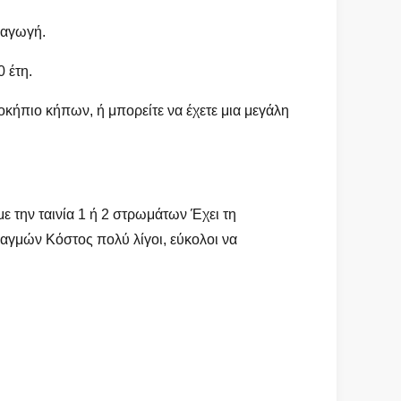
σαγωγή.
 έτη.
κήπιο κήπων, ή μπορείτε να έχετε μια μεγάλη
 την ταινία 1 ή 2 στρωμάτων Έχει τη
ραγμών Κόστος πολύ λίγοι, εύκολοι να