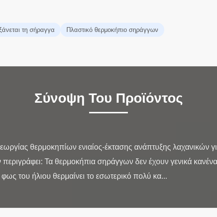
ξάνεται τη σήραγγα
Πλαστικό θερμοκήπιο σηράγγων
Σύνοψη Του Προϊόντος
ωργίας θερμοκηπίων ενιαίος-έκτασης ανάπτυξης λαχανικών γι
εριγράφει: Τα θερμοκήπια σηράγγων δεν έχουν γενικά κανέναν