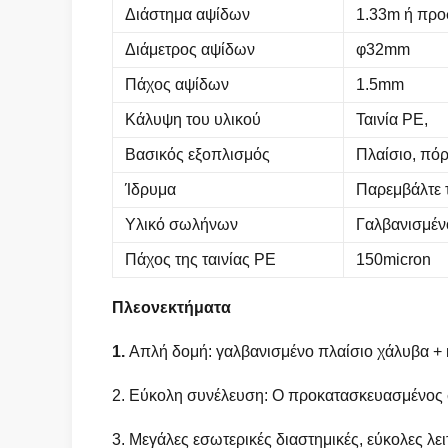
Διάστημα αψίδων
1.33m ή πρ
Διάμετρος αψίδων
φ32mm
Πάχος αψίδων
1.5mm
Κάλυψη του υλικού
Ταινία PE,
Βασικός εξοπλισμός
Πλαίσιο, πόρ
Ίδρυμα
Παρεμβάλτε 
Υλικό σωλήνων
Γαλβανισμέν
Πάχος της ταινίας PE
150micron
Πλεονεκτήματα
1.
Απλή δομή: γαλβανισμένο πλαίσιο χάλυβα + 
2. Εύκολη συνέλευση: Ο προκατασκευασμένος 
3. Μεγάλες εσωτερικές διαστημικές, εύκολες λε