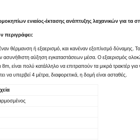
μοκηπίων ενιαίος-έκτασης ανάπτυξης λαχανικών για τα 
ων
περιγράφει:
ναν θέρμανση ή εξαερισμό, και κανέναν εξοπλισμό δύναμης. Το
ην ασυνήθιστη αύξηση εγκαταστάσεων μέσα. Ο εξαερισμός ολοκλ
 8m, είναι πολύ κατάλληλο να επιτραπούν τα μικρά τρακτέρ για ν
 να υπερβεί 4 μέτρα, διαφορετικά, η δομή είναι ασταθές.
ιχεία
αρμοσμένος