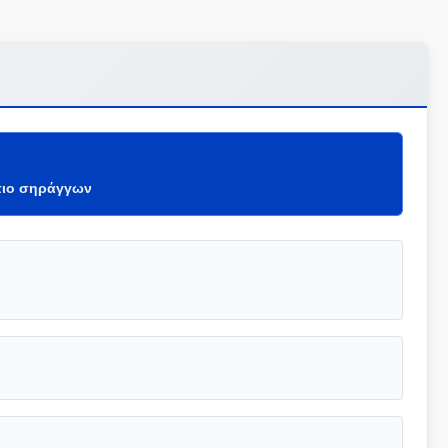
πιο σηράγγων