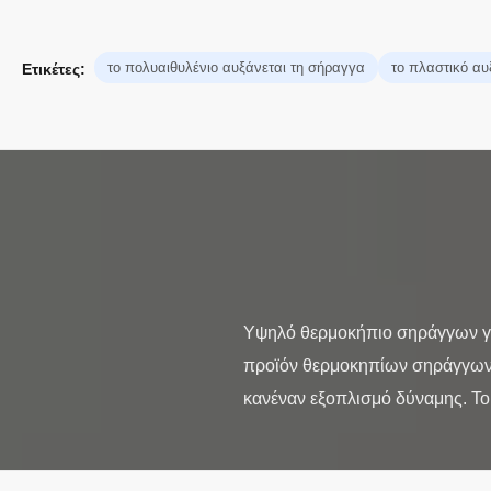
το πολυαιθυλένιο αυξάνεται τη σήραγγα
το πλαστικό αυ
Ετικέτες:
Υψηλό θερμοκήπιο σηράγγων γε
προϊόν θερμοκηπίων σηράγγων π