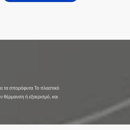
α τα σπορόφυτα Το πλαστικό
 θέρμανση ή εξαερισμό, και