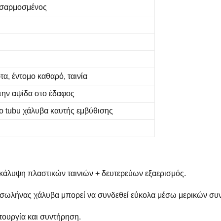
οσαρμοσμένος
τα, έντομο καθαρό, ταινία
την αψίδα στο έδαφος
ο tubu χάλυβα καυτής εμβύθισης
κάλυψη πλαστικών ταινιών + δευτερεύων εξαερισμός.
σωλήνας χάλυβα μπορεί να συνδεθεί εύκολα μέσω μερικών συ
ιτουργία και συντήρηση.