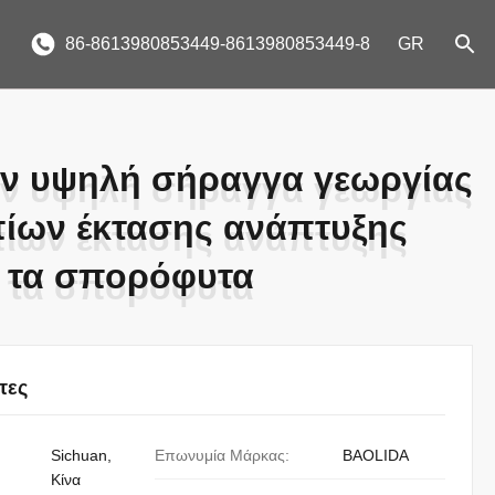
86-8613980853449-8613980853449-8
GR
ν υψηλή σήραγγα γεωργίας
ν υψηλή σήραγγα γεωργίας
ίων έκτασης ανάπτυξης
ίων έκτασης ανάπτυξης
α τα σπορόφυτα
α τα σπορόφυτα
τες
Sichuan,
Επωνυμία Μάρκας:
BAOLIDA
Κίνα