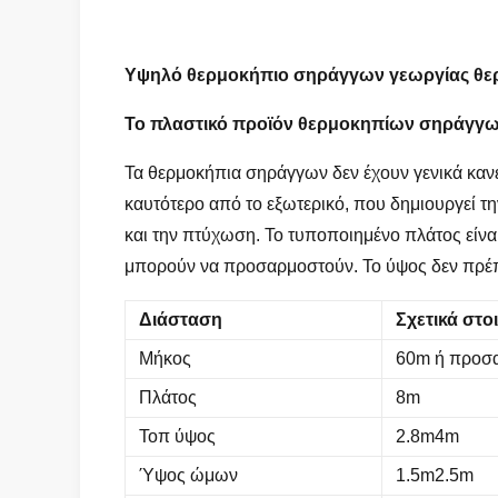
Υψηλό θερμοκήπιο σηράγγων γεωργίας θερ
Το πλαστικό
προϊόν
θερμοκηπίων σηράγγ
Τα θερμοκήπια σηράγγων δεν έχουν γενικά κανέ
καυτότερο από το εξωτερικό, που δημιουργεί τ
και την πτύχωση. Το τυποποιημένο πλάτος είναι
μπορούν να προσαρμοστούν. Το ύψος δεν πρέπει
Διάσταση
Σχετικά στο
Μήκος
60m ή προσ
Πλάτος
8m
Τοπ ύψος
2.8m4m
Ύψος ώμων
1.5m2.5m