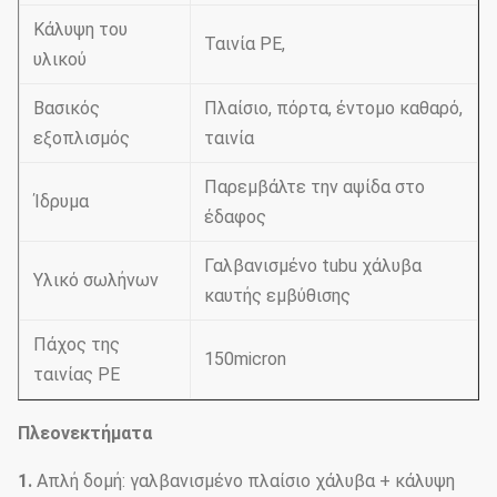
Κάλυψη του
Ταινία PE,
υλικού
Βασικός
Πλαίσιο, πόρτα, έντομο καθαρό,
εξοπλισμός
ταινία
Παρεμβάλτε την αψίδα στο
Ίδρυμα
έδαφος
Γαλβανισμένο tubu χάλυβα
Υλικό σωλήνων
καυτής εμβύθισης
Πάχος της
150micron
ταινίας PE
Πλεονεκτήματα
1.
Απλή δομή: γαλβανισμένο πλαίσιο χάλυβα + κάλυψη