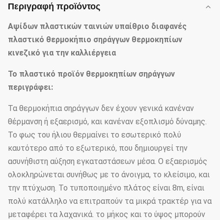
Περιγραφή προϊόντος
Αψίδων πλαστικών ταινιών υπαίθριο διαφανές
πλαστικό θερμοκήπιο σηράγγων θερμοκηπίων
κινεζικό για την καλλιέργεια
Το πλαστικό
προϊόν
θερμοκηπίων σηράγγων
περιγράφει:
Τα θερμοκήπια σηράγγων δεν έχουν γενικά κανέναν
θέρμανση ή εξαερισμό, και κανέναν εξοπλισμό δύναμης.
Το φως του ήλιου θερμαίνει το εσωτερικό πολύ
καυτότερο από το εξωτερικό, που δημιουργεί την
ασυνήθιστη αύξηση εγκαταστάσεων μέσα. Ο εξαερισμός
ολοκληρώνεται συνήθως με το άνοιγμα, το κλείσιμο, και
την πτύχωση. Το τυποποιημένο πλάτος είναι 8m, είναι
πολύ κατάλληλο να επιτραπούν τα μικρά τρακτέρ για να
μεταφέρει τα λαχανικά. το μήκος και το ύψος μπορούν