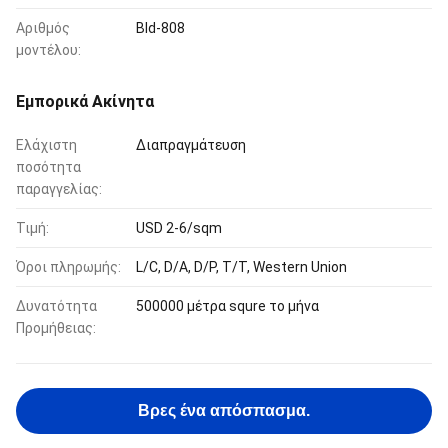
Αριθμός
Bld-808
μοντέλου:
Εμπορικά Ακίνητα
Ελάχιστη
Διαπραγμάτευση
ποσότητα
παραγγελίας:
Τιμή:
USD 2-6/sqm
Όροι πληρωμής:
L/C, D/A, D/P, T/T, Western Union
Δυνατότητα
500000 μέτρα squre το μήνα
Προμήθειας:
Βρες ένα απόσπασμα.