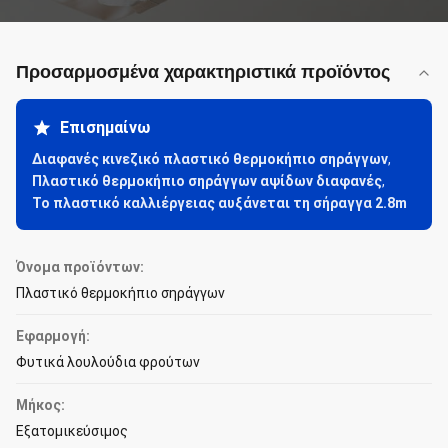
Προσαρμοσμένα χαρακτηριστικά προϊόντος
Επισημαίνω
Διαφανές κινεζικό πλαστικό θερμοκήπιο σηράγγων
,
Πλαστικό θερμοκήπιο σηράγγων αψίδων διαφανές
,
Το πλαστικό καλλιέργειας αυξάνεται τη σήραγγα 2.8m
Όνομα προϊόντων:
Πλαστικό θερμοκήπιο σηράγγων
Εφαρμογή:
Φυτικά λουλούδια φρούτων
Μήκος:
Εξατομικεύσιμος