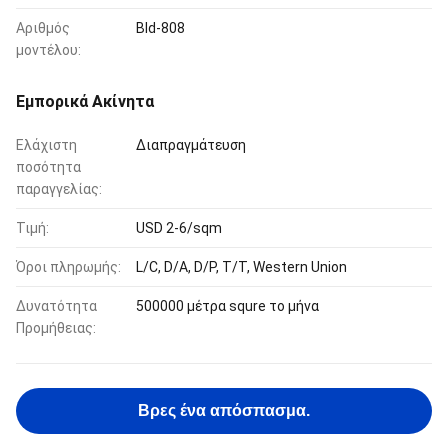
Αριθμός
Bld-808
μοντέλου:
Εμπορικά Ακίνητα
Ελάχιστη
Διαπραγμάτευση
ποσότητα
παραγγελίας:
Τιμή:
USD 2-6/sqm
Όροι πληρωμής:
L/C, D/A, D/P, T/T, Western Union
Δυνατότητα
500000 μέτρα squre το μήνα
Προμήθειας:
Βρες ένα απόσπασμα.