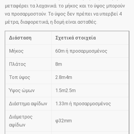
μεταφέρει τα λαχανικά. το μήκος και το ύψος μπορούν
να προσαρμοστούν. Το ύψος δεν πρέπει να υπερβεί 4
μέτρα, διαφορετικά, η δομή είναι ασταθές.
Διάσταση
Σχετικά στοιχεία
Μήκος
60m ή προσαρμοσμένος
Πλάτος
8m
Τοπ ύψος
2.8m4m
Ύψος ώμων
1.5m2.5m
Διάστημα αψίδων
1.33m ή προσαρμοσμένος
Διάμετρος
φ32mm
αψίδων