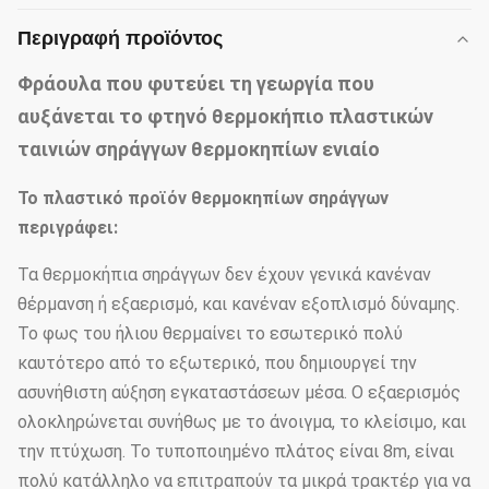
Περιγραφή προϊόντος
Φράουλα που φυτεύει τη γεωργία που
αυξάνεται το φτηνό θερμοκήπιο πλαστικών
ταινιών σηράγγων θερμοκηπίων ενιαίο
Το πλαστικό
προϊόν
θερμοκηπίων σηράγγων
περιγράφει:
Τα θερμοκήπια σηράγγων δεν έχουν γενικά κανέναν
θέρμανση ή εξαερισμό, και κανέναν εξοπλισμό δύναμης.
Το φως του ήλιου θερμαίνει το εσωτερικό πολύ
καυτότερο από το εξωτερικό, που δημιουργεί την
ασυνήθιστη αύξηση εγκαταστάσεων μέσα. Ο εξαερισμός
ολοκληρώνεται συνήθως με το άνοιγμα, το κλείσιμο, και
την πτύχωση. Το τυποποιημένο πλάτος είναι 8m, είναι
πολύ κατάλληλο να επιτραπούν τα μικρά τρακτέρ για να