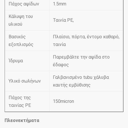
Πάχος αψίδων
1.5mm
Κάλυψη του
Ταινία PE,
υλικού
Βασικός
Πλαίσιο, πόρτα, έντομο καθαρό,
εξοπλισμός
ταινία
Παρεμβάλτε την αψίδα στο
Ίδρυμα
έδαφος
Γαλβανισμένο tubu χάλυβα
Υλικό σωλήνων
καυτής εμβύθισης
Πάχος της
150micron
ταινίας PE
Πλεονεκτήματα