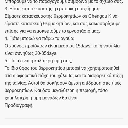
Μπορούμε να το παραγάγουμε σύμφωνα με το σχέδιό σας.
3. Είστε κατασκευαστής ή εμπορική επιχείρηση;
Είμαστε κατασκευαστής θερμοκηπίων σε Chengdu Κίνα,
είμαστε κατασκευή θερμοκηπίων, και σας καλωσορίζουμε
επίσης για να επισκεφτούμε το εργοστάσιό μας.
4. Πότε μπορώ να πάρω τα αγαθά;
Ο χρόνος προϊόντων είναι μέσα σε 15days, και η ναυτιλία
είναι συνήθως 20-35days.
5. Ποια είναι η καλύτερη τιμή σας;
Το ίδιο ύφος του θερμοκηπίου μπορεί να χρησιμοποιηθεί
στα διαφορετικά πάχη του χάλυβα, και τα διαφορετικά πάχη
της ταινίας. Αυτοί θα ασκήσουν άμεση επίδραση στις τιμές
θερμοκηπίων. Και όσο μεγαλύτερη η περιοχή, τόσο
χαμηλότερη η τιμή μονάδων θα είναι
Προδιαγραφή.