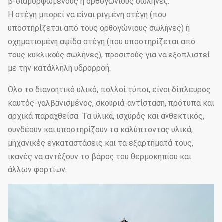
β-διαμορφωμένους ή ορθογώνιους σωλήνες.
Η στέγη μπορεί να είναι ριγμένη στέγη (που
υποστηρίζεται από τους ορθογώνιους σωλήνες) ή
σχηματισμένη αψίδα στέγη (που υποστηρίζεται από
τους κυκλικούς σωλήνες), προσιτούς για να εξοπλιστεί
με την κατάλληλη υδρορροή.
Όλο το διανοητικό υλικό, πολλοί τύποι, είναι δίπλευρος
καυτός-γαλβανισμένος, σκουριά-αντίσταση, πρότυπα και
αρχικά παραχθείσα. Τα υλικά, ισχυρός και ανθεκτικός,
συνδέουν και υποστηρίζουν τα καλύπτοντας υλικά,
μηχανικές εγκαταστάσεις και τα εξαρτήματά τους,
ικανές να αντέξουν το βάρος του θερμοκηπίου και
άλλων φορτίων.