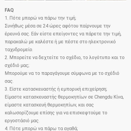
FAQ
1. Πότε μπορώ να πάρω την τιμή;
Συνήθως μέσα σε 24 ώρες αφότου παίρνουμε την
έρευνά σας. Εάν είστε επείγοντες να πάρετε την τιμή,
παρακαλώ με καλέστε ή με πέστε στο ηλεκτρονικό
ταχυδρομείο.
2. Μπορείτε να δεχτείτε το σχέδιο, το λογότυπο και το
σχέδιό μας;
Μπορούμε να το παραγάγουμε σύμφωνα με το σχέδιό
σας.
3. Είστε κατασκευαστής ή εμπορική επιχείρηση;
Είμαστε κατασκευαστής θερμοκηπίων σε Chengdu Κίνα,
είμαστε κατασκευή θερμοκηπίων, και σας
καλωσορίζουμε επίσης για να επισκεφτούμε το
εργοστάσιό μας.
4. Πότε μπορώ να πάρω τα αγαθά;