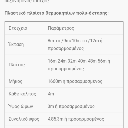
αυξανόμενες εποχές.
Πλαστικό πλαίσιο θερμοκηπίων πολυ-έκτασης:
Στοιχείο
Παράμετρος
8m το /9m/10m το /12m ή
Έκταση
προσαρμοσμένος
16m 24m 32m 40m 48m 56m ή
Πλάτος
προσαρμοσμένος
Μήκος
1660m ή προσαρμοσμένος
Κάθε κόλπος
4m
Ύψος ώμων
3m ή προσαρμοσμένος
Συνολικό ύψος
4.85.3m ή προσαρμοσμένος