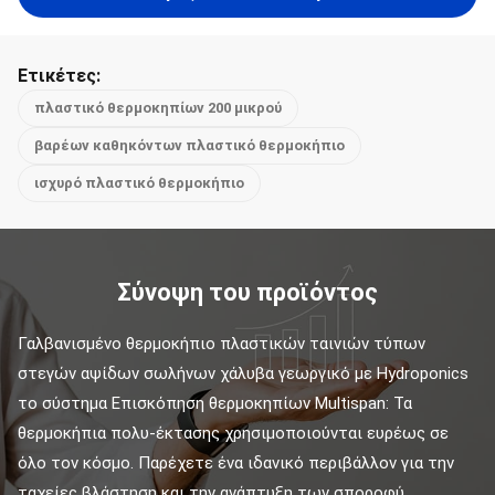
Ετικέτες:
πλαστικό θερμοκηπίων 200 μικρού
βαρέων καθηκόντων πλαστικό θερμοκήπιο
ισχυρό πλαστικό θερμοκήπιο
Σύνοψη του προϊόντος
Γαλβανισμένο θερμοκήπιο πλαστικών ταινιών τύπων 
στεγών αψίδων σωλήνων χάλυβα γεωργικό με Hydroponics 
το σύστημα Επισκόπηση θερμοκηπίων Multispan: Τα 
θερμοκήπια πολυ-έκτασης χρησιμοποιούνται ευρέως σε 
όλο τον κόσμο. Παρέχετε ένα ιδανικό περιβάλλον για την 
ταχείες βλάστηση και την ανάπτυξη των σποροφύ...