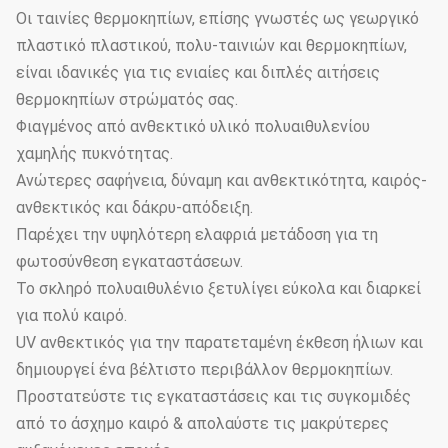
Οι ταινίες θερμοκηπίων, επίσης γνωστές ως γεωργικό
πλαστικό πλαστικού, πολυ-ταινιών και θερμοκηπίων,
είναι ιδανικές για τις ενιαίες και διπλές αιτήσεις
θερμοκηπίων στρώματός σας.
Φιαγμένος από ανθεκτικό υλικό πολυαιθυλενίου
χαμηλής πυκνότητας.
Ανώτερες σαφήνεια, δύναμη και ανθεκτικότητα, καιρός-
ανθεκτικός και δάκρυ-απόδειξη.
Παρέχει την υψηλότερη ελαφριά μετάδοση για τη
φωτοσύνθεση εγκαταστάσεων.
Το σκληρό πολυαιθυλένιο ξετυλίγει εύκολα και διαρκεί
για πολύ καιρό.
UV ανθεκτικός για την παρατεταμένη έκθεση ήλιων και
δημιουργεί ένα βέλτιστο περιβάλλον θερμοκηπίων.
Προστατεύστε τις εγκαταστάσεις και τις συγκομιδές
από το άσχημο καιρό & απολαύστε τις μακρύτερες