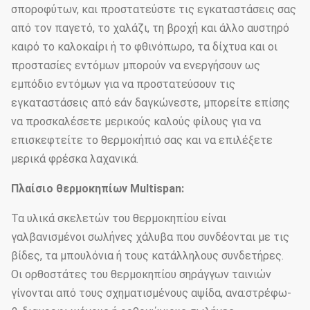
σποροφύτων, και προστατεύστε τις εγκαταστάσεις σας
από τον παγετό, το χαλάζι, τη βροχή και άλλο αυστηρό
καιρό το καλοκαίρι ή το φθινόπωρο, τα δίχτυα και οι
προστασίες εντόμων μπορούν να ενεργήσουν ως
εμπόδιο εντόμων για να προστατεύσουν τις
εγκαταστάσεις από εάν δαγκώνεστε, μπορείτε επίσης
να προσκαλέσετε μερικούς καλούς φίλους για να
επισκεφτείτε το θερμοκήπιό σας και να επιλέξετε
μερικά φρέσκα λαχανικά.
Πλαίσιο θερμοκηπίων Multispan:
Τα υλικά σκελετών του θερμοκηπίου είναι
γαλβανισμένοι σωλήνες χάλυβα που συνδέονται με τις
βίδες, τα μπουλόνια ή τους κατάλληλους συνδετήρες.
Οι ορθοστάτες του θερμοκηπίου σηράγγων ταινιών
γίνονται από τους σχηματισμένους αψίδα, ανα:στρέφω-