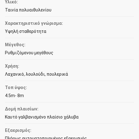
Υλικό:
Ταινία πολυαιθυλενίου
Χαρακτηριστικό γνώρισμα:
Υψηλή σταθερότητα
Μέγεθος:
Ρυθμιζόμενου μεγέθους
Χρήση:
Λαχανικό, λουλούδι, πουλερικά
Τοπ ύψος:
4.5m- 8m
Δομή πλαισίων:
Καυτό γαλβανισμένο πλαίσιο χάλυβα
Εξαερισμός:
Πλήρως αυτοματοποιημένος εξαερισμός