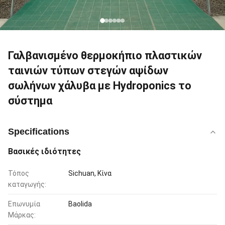
Γαλβανισμένο θερμοκήπιο πλαστικών
ταινιών τύπων στεγών αψίδων
σωλήνων χάλυβα με Hydroponics το
σύστημα
Specifications
Βασικές ιδιότητες
Τόπος
Sichuan, Κίνα
καταγωγής:
Επωνυμία
Baolida
Μάρκας: