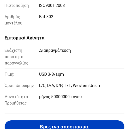
Πιστοποίηση:
ISO9001:2008
Αριθμός
Bld-802
μοντέλου:
Εμπορικά Ακίνητα
Ελάχιστη
Διαπραγμάτευση
ποσότητα
παραγγελίας:
Τιμή:
USD 3-8/sqm
Όροι πληρωμής:
L/C, D/A, D/P, T/T, Western Union
Δυνατότητα
μήνας 50000000 τόνου
Προμήθειας:
Βρες ένα απόσπασμα.