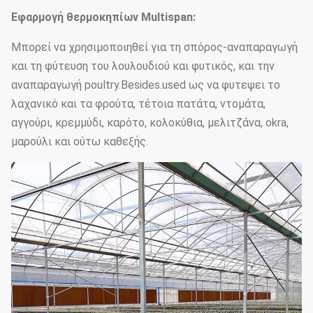
Εφαρμογή θερμοκηπίων Multispan:
Ίδρυμα
Συγκεκριμένη βάση σημείου
Μπορεί να χρησιμοποιηθεί για τη σπόρος-αναπαραγωγή
και τη φύτευση του λουλουδιού και φυτικός, και την
αναπαραγωγή poultry.Besides.used ως να φυτεψει το
λαχανικό και τα φρούτα, τέτοια πατάτα, ντομάτα,
αγγούρι, κρεμμύδι, καρότο, κολοκύθια, μελιτζάνα, okra,
μαρούλι και ούτω καθεξής.