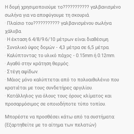
Η δομή χρησιμοποιούμε το??????????? γαλβανισμένο
σωλήνα για να αποφύγουμε τη σκουριά.
· Πλαίσιο του??????????? γαλβανισμένου σωλήνα
χάλυβα.
· Η έκταση 6.4/8/9.6/10 μέτρων είναι διαθέσιμη.
· Συνολικό ύψος δομών - 4,3 μέτρα σε 6,5 μέτρα.
· Καλύπτοντας το υλικό πάχος - 0.15mm ή 0.12mm.
· Αγαθό στην κράτηση θερμός.
· Στέγη αψίδων.
· Μάιος μόνο καλύπτεται από το πολυαιθυλένιο που
κρατιέται με τους συνδετήρες αργιλίου.
· Κατάλληλος για όλους τους όρους κλίματος και
προσαρμόσιμος σε οποιοδήποτε τύπο τοπίου.
Μπορέστε να προσθέσει κάτω από τα συστήματα:
(Εξαρτηθείτε με το αίτημα των πελατών)