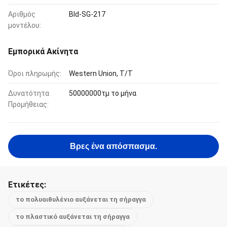
Αριθμός
Bld-SG-217
μοντέλου:
Εμπορικά Ακίνητα
Όροι πληρωμής:
Western Union, T/T
Δυνατότητα
50000000τμ το μήνα
Προμήθειας:
Βρες ένα απόσπασμα.
Ετικέτες:
το πολυαιθυλένιο αυξάνεται τη σήραγγα
το πλαστικό αυξάνεται τη σήραγγα