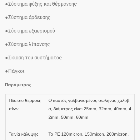
●Σύστημα ψύξης και θέρμανσης
●Σύστημα άρδευσης
●Σύστημα εξαερισμού
●Σύστημα λίπανσης
●Σκίαση του συστήματος
●Πάγκοι
Παράμετρος
Πλαίσιο θερμοκη
Ο καυτός γαλβανισμένος σωλήνας χάλυβ
πίων
α, διάμετρος είναι 25mm, 32mm, 40mm, 4
2mm, 50mm, 60mm
Ταινία κάλυψης
Το PE 120micron, 150micon, 200micron,