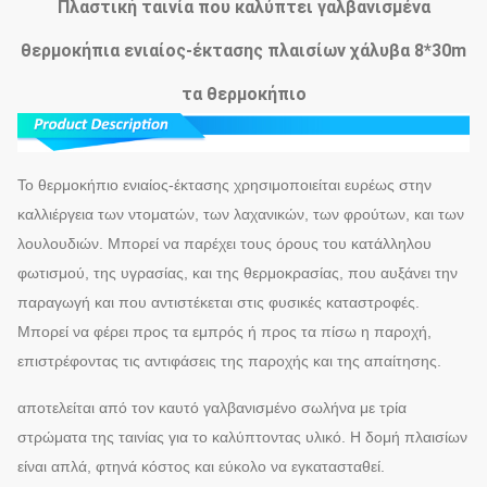
Πλαστική ταινία που καλύπτει γαλβανισμένα
θερμοκήπια ενιαίος-έκτασης πλαισίων χάλυβα 8*30m
τα θερμοκήπιο
Το θερμοκήπιο ενιαίος-έκτασης χρησιμοποιείται ευρέως στην
καλλιέργεια των ντοματών, των λαχανικών, των φρούτων, και των
λουλουδιών. Μπορεί να παρέχει τους όρους του κατάλληλου
φωτισμού, της υγρασίας, και της θερμοκρασίας, που αυξάνει την
παραγωγή και που αντιστέκεται στις φυσικές καταστροφές.
Μπορεί να φέρει προς τα εμπρός ή προς τα πίσω η παροχή,
επιστρέφοντας τις αντιφάσεις της παροχής και της απαίτησης.
αποτελείται από τον καυτό γαλβανισμένο σωλήνα με τρία
στρώματα της ταινίας για το καλύπτοντας υλικό. Η δομή πλαισίων
είναι απλά, φτηνά κόστος και εύκολο να εγκατασταθεί.