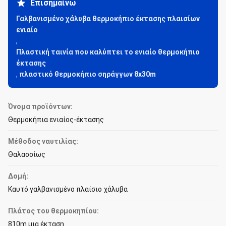
Επισημαίνω
Γαλβανισμένο χάλυβα θερμοκήπιο έκτασης πλαισίων
ενιαίο
,
Πλαστική ταινία που καλύπτει το ενιαίο θερμοκήπιο
έκτασης
,
πλαστικό θερμοκήπιο σηράγγων 8x30m
Όνομα προϊόντων:
Θερμοκήπια ενιαίος-έκτασης
Μέθοδος ναυτιλίας:
Θαλασσίως
Δομή:
Καυτό γαλβανισμένο πλαίσιο χάλυβα
Πλάτος του θερμοκηπίου:
810m μια έκταση