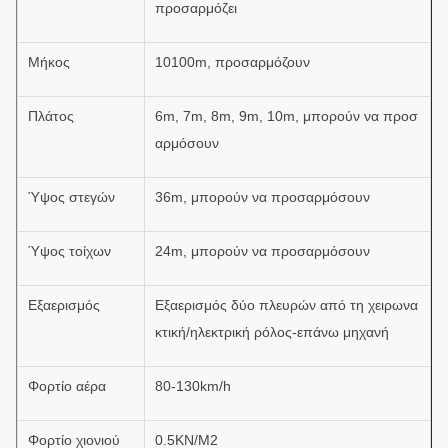
προσαρμόζει
Μήκος
10100m, προσαρμόζουν
Πλάτος
6m, 7m, 8m, 9m, 10m, μπορούν να προσ
αρμόσουν
Ύψος στεγών
36m, μπορούν να προσαρμόσουν
Ύψος τοίχων
24m, μπορούν να προσαρμόσουν
Εξαερισμός
Εξαερισμός δύο πλευρών από τη χειρωνα
κτική/ηλεκτρική ρόλος-επάνω μηχανή
Φορτίο αέρα
80-130km/h
Φορτίο χιονιού
0.5KN/M2