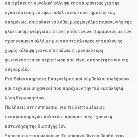
επιτρέπει τη συνολική κάλυψη της επιφάνειας για την
εγκατάσταση του φωτοβολταϊκού συστήματος και,
επομένως, επιτρέπει να λάβει μιας μεγάλης παραγωγής της
ηλεκτρικής ενέργειας. Στέγη υπόστεγων: Παρόμοιος με τον
προηγούμενο αλλά με μια από τις πλευρές της κάλυψης
χωρίς κάλυψη για να επιτρέψει τη μεγαλύτερη
φωτεινότητα σε περίπτωση που είναι απαραίτητο για τις
συγκομιδές.
Pre-Sales υπηρεσία:
Επαγγελματικοί σύμβουλοι πωλήσεων
και τεχνικοί μηχανικοί που παρέχουν την πιό κατάλληλη
λύση θερμοκηπίων.
Πωλήσεις στην υπηρεσία:
για τις λεπτομέρειες
αναπροσαρμογών πελατών, πραγματικές - χρονική
κατανόηση της διαταγής ξέν.
Υπηρεσία μεταπωλήσεων:
Το μακρινό βίντεο βοηθά στην