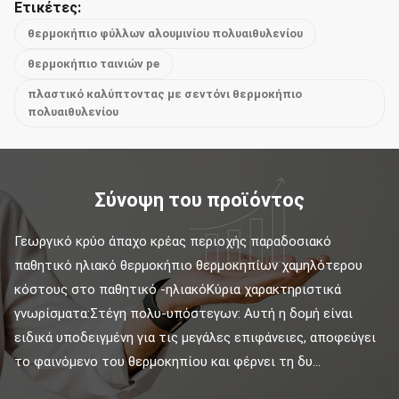
Ετικέτες:
θερμοκήπιο φύλλων αλουμινίου πολυαιθυλενίου
θερμοκήπιο ταινιών pe
πλαστικό καλύπτοντας με σεντόνι θερμοκήπιο
πολυαιθυλενίου
Σύνοψη του προϊόντος
Γεωργικό κρύο άπαχο κρέας περιοχής παραδοσιακό 
παθητικό ηλιακό θερμοκήπιο θερμοκηπίων χαμηλότερου 
κόστους στο παθητικό -ηλιακόΚύρια χαρακτηριστικά 
γνωρίσματα:Στέγη πολυ-υπόστεγων: Αυτή η δομή είναι 
ειδικά υποδειγμένη για τις μεγάλες επιφάνειες, αποφεύγει 
το φαινόμενο του θερμοκηπίου και φέρνει τη δυ...