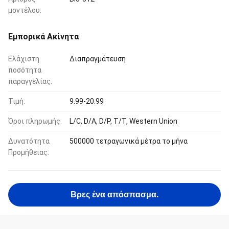
μοντέλου:
Εμπορικά Ακίνητα
Ελάχιστη
Διαπραγμάτευση
ποσότητα
παραγγελίας:
Τιμή:
9.99-20.99
Όροι πληρωμής:
L/C, D/A, D/P, T/T, Western Union
Δυνατότητα
500000 τετραγωνικά μέτρα το μήνα
Προμήθειας:
Βρες ένα απόσπασμα.