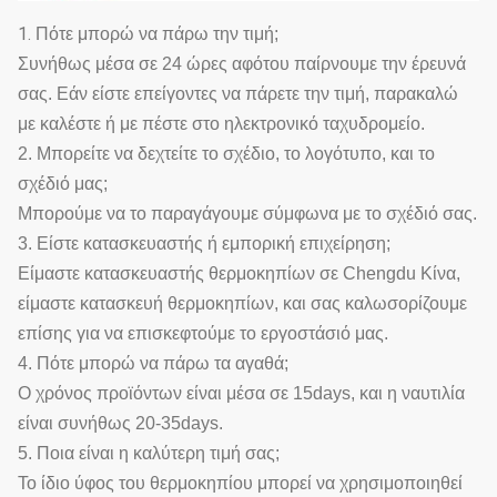
1.
Πότε μπορώ να πάρω την τιμή;
Συνήθως μέσα σε 24 ώρες αφότου παίρνουμε την έρευνά
σας. Εάν είστε επείγοντες να πάρετε την τιμή, παρακαλώ
με καλέστε ή με πέστε στο ηλεκτρονικό ταχυδρομείο.
2. Μπορείτε να δεχτείτε το σχέδιο, το λογότυπο, και το
σχέδιό μας;
Μπορούμε να το παραγάγουμε σύμφωνα με το σχέδιό σας.
3. Είστε κατασκευαστής ή εμπορική επιχείρηση;
Είμαστε κατασκευαστής θερμοκηπίων σε Chengdu Κίνα,
είμαστε κατασκευή θερμοκηπίων, και σας καλωσορίζουμε
επίσης για να επισκεφτούμε το εργοστάσιό μας.
4. Πότε μπορώ να πάρω τα αγαθά;
Ο χρόνος προϊόντων είναι μέσα σε 15days, και η ναυτιλία
είναι συνήθως 20-35days.
5. Ποια είναι η καλύτερη τιμή σας;
Το ίδιο ύφος του θερμοκηπίου μπορεί να χρησιμοποιηθεί