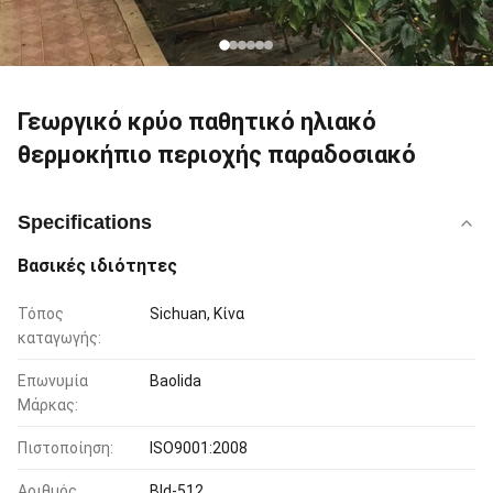
Γεωργικό κρύο παθητικό ηλιακό
θερμοκήπιο περιοχής παραδοσιακό
Specifications
Βασικές ιδιότητες
Τόπος
Sichuan, Κίνα
καταγωγής:
Επωνυμία
Baolida
Μάρκας:
Πιστοποίηση:
ISO9001:2008
Αριθμός
Bld-512