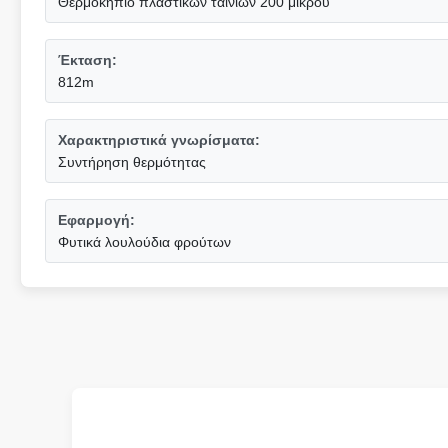
Θερμοκήπιο πλαστικών ταινιών 200 μικρού
Έκταση:
812m
Χαρακτηριστικά γνωρίσματα:
Συντήρηση θερμότητας
Εφαρμογή:
Φυτικά λουλούδια φρούτων