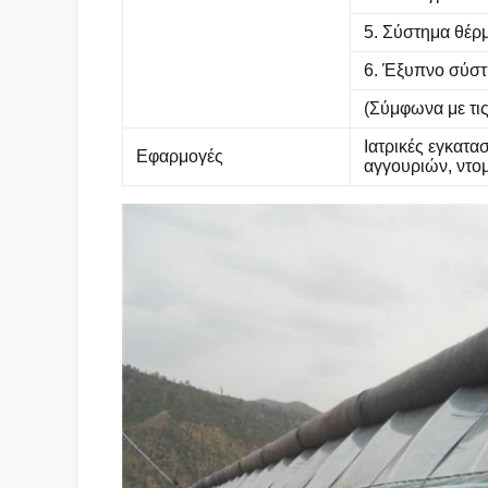
5. Σύστημα θέρ
6. Έξυπνο σύστ
(Σύμφωνα με τι
Ιατρικές εγκατα
Εφαρμογές
αγγουριών, ντο