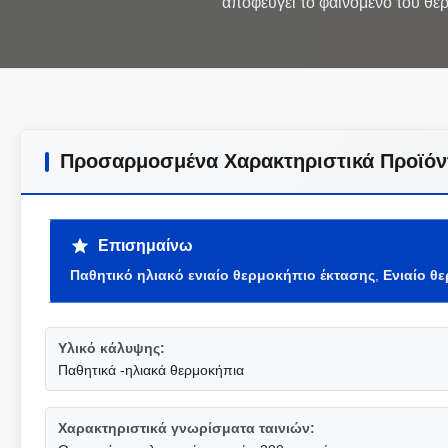
Προσαρμοσμένα Χαρακτηριστικά Προϊόν
Επισημαίνω
Παθητικό ηλιακό ενιαίο θερμοκήπιο έκτασης
,
Ενιαίο θ
Υλικό κάλυψης:
Παθητικά -ηλιακά θερμοκήπια
Χαρακτηριστικά γνωρίσματα ταινιών: