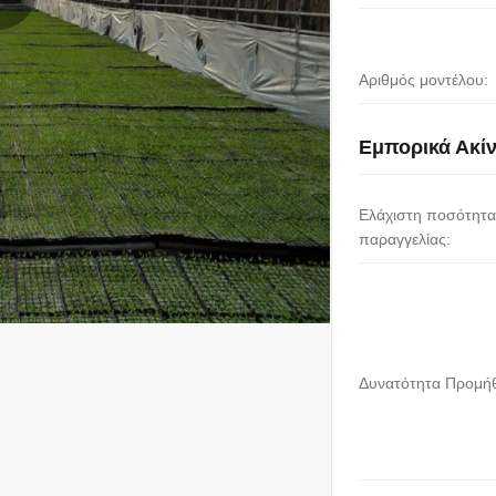
Αριθμός μοντέλου:
Εμπορικά Ακί
Ελάχιστη ποσότητα
παραγγελίας:
Δυνατότητα Προμήθ