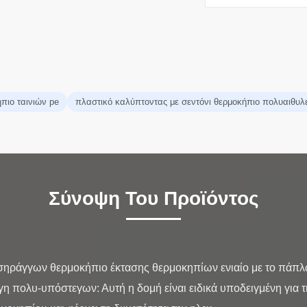
πιο ταινιών pe
πλαστικό καλύπτοντας με σεντόνι θερμοκήπιο πολυαιθυλ
Σύνοψη Του Προϊόντος
σηράγγων θερμοκήπιο έκτασης θερμοκηπίων ενιαίο με το πάπλ
η πολυ-υπόστεγων: Αυτή η δομή είναι ειδικά υποδειγμένη για τι