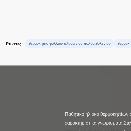
θερμοκήπιο φύλλων αλουμινίου πολυαιθυλενίου
θερμοκή
Ετικέτες:
Παθητικό ηλιακό θερμοκηπίων 
χαρακτηριστικά γνωρίσματα:Στέγ