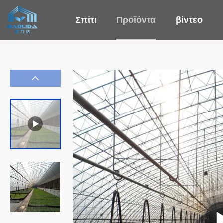
Σπίτι
Προϊόντα
βίντεο