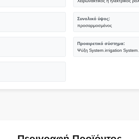
Χειρωνακτικός ή ηλεκτρικός ρό
Συνολικό ύψος:
προσαρμοσμένος
Προαιρετικό σύστημα:
Ψύξη System.irrigation System.v
Περιγραφή Προϊόντος