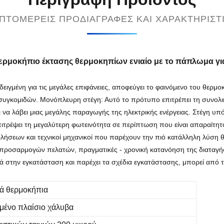
ΠΤΟΜΕΡΕΊΣ ΠΡΟΔΙΑΓΡΑΦΈΣ ΚΑΙ ΧΑΡΑΚΤΗΡΙΣΤ
ρμοκήπιο έκτασης θερμοκηπίων ενιαίο με το πάπλωμα για
ειγμένη για τις μεγάλες επιφάνειες, αποφεύγει το φαινόμενο του θερμο
 συγκομιδών. Μονόπλευρη στέγη: Αυτό το πρότυπο επιτρέπει τη συνολι
 να λάβει μιας μεγάλης παραγωγής της ηλεκτρικής ενέργειας. Στέγη υ
ιτρέψει τη μεγαλύτερη φωτεινότητα σε περίπτωση που είναι απαραίτητο 
ήσεων και τεχνικοί μηχανικοί που παρέχουν την πιό κατάλληλη λύση 
απροσαρμογών πελατών, πραγματικές - χρονική κατανόηση της διαταγής
ά στην εγκατάσταση και παρέχει τα σχέδια εγκατάστασης, μπορεί από 
κά θερμοκήπια
μένο πλαίσιο χάλυβα