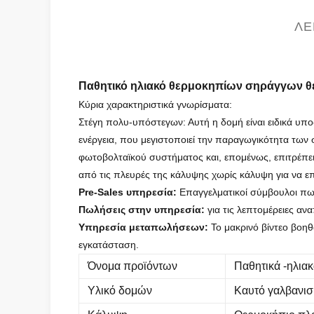
ΛΕ
Παθητικό ηλιακό θερμοκηπίων σηράγγων θε
Κύρια χαρακτηριστικά γνωρίσματα:
Στέγη πολυ-υπόστεγων: Αυτή η δομή είναι ειδικά υποδ
ενέργεια, που μεγιστοποιεί την παραγωγικότητα των
φωτοβολταϊκού συστήματος και, επομένως, επιτρέπει
από τις πλευρές της κάλυψης χωρίς κάλυψη για να επ
Pre-Sales υπηρεσία:
Επαγγελματικοί σύμβουλοι πωλ
Πωλήσεις στην υπηρεσία:
για τις λεπτομέρειες αν
Υπηρεσία μεταπωλήσεων:
Το μακρινό βίντεο βοηθ
εγκατάσταση.
Όνομα προϊόντων
Παθητικά -ηλια
Υλικό δομών
Καυτό γαλβανισ