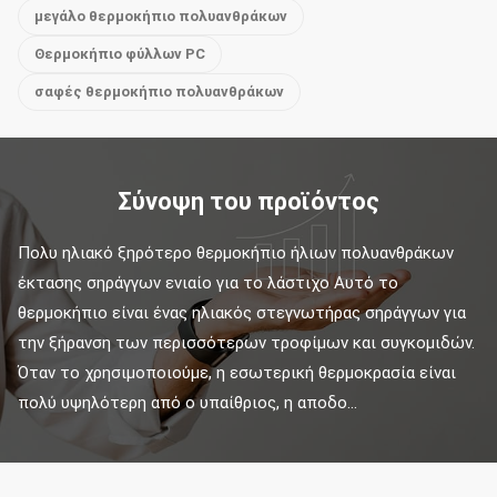
μεγάλο θερμοκήπιο πολυανθράκων
Θερμοκήπιο φύλλων PC
σαφές θερμοκήπιο πολυανθράκων
Σύνοψη του προϊόντος
Πολυ ηλιακό ξηρότερο θερμοκήπιο ήλιων πολυανθράκων 
έκτασης σηράγγων ενιαίο για το λάστιχο Αυτό το 
θερμοκήπιο είναι ένας ηλιακός στεγνωτήρας σηράγγων για 
την ξήρανση των περισσότερων τροφίμων και συγκομιδών. 
Όταν το χρησιμοποιούμε, η εσωτερική θερμοκρασία είναι 
πολύ υψηλότερη από ο υπαίθριος, η αποδο...