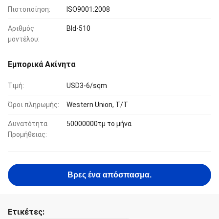
Πιστοποίηση:
ISO9001:2008
Αριθμός
Bld-510
μοντέλου:
Εμπορικά Ακίνητα
Τιμή:
USD3-6/sqm
Όροι πληρωμής:
Western Union, T/T
Δυνατότητα
50000000τμ το μήνα
Προμήθειας:
Βρες ένα απόσπασμα.
Ετικέτες: