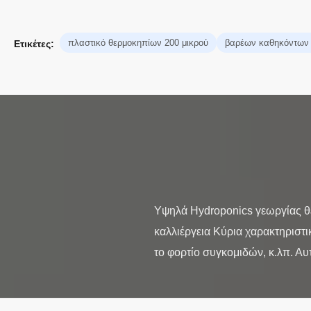
πλαστικό θερμοκηπίων 200 μικρού
βαρέων καθηκόντων 
Ετικέτες:
Υψηλά Hydroponics γεωργίας θ
καλλιέργεια Κύρια χαρακτηριστι