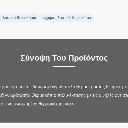
πλαστικό θερμοκήπιο
ισχυρό πλαστικό θερμοκήπιο
Σύνοψη Του Προϊόντος
ερμοκηπίων αψίδων σηράγγων πολυ θερμοκρασίας θερμοκήπια 
κά γνωρίσματα: Θερμοκήπιο πολυ-έκτασης με τις υψηλές αντιστά