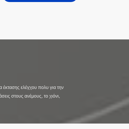
έκτασης ελέγχου πολυ για την
σεις στους ανέμους, το χιόνι,