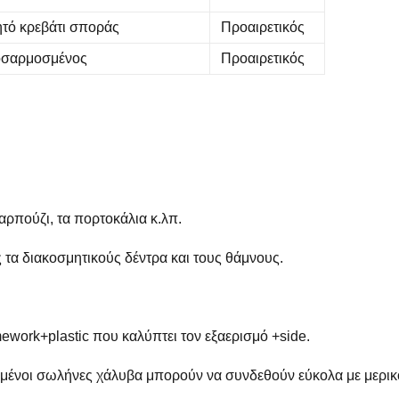
ητό κρεβάτι σποράς
Προαιρετικός
σαρμοσμένος
Προαιρετικός
αρπούζι, τα πορτοκάλια κ.λπ.
 τα διακοσμητικούς δέντρα και τους θάμνους.
ework+plastic που καλύπτει τον εξαερισμό +side.
μένοι σωλήνες χάλυβα μπορούν να συνδεθούν εύκολα με μερικ