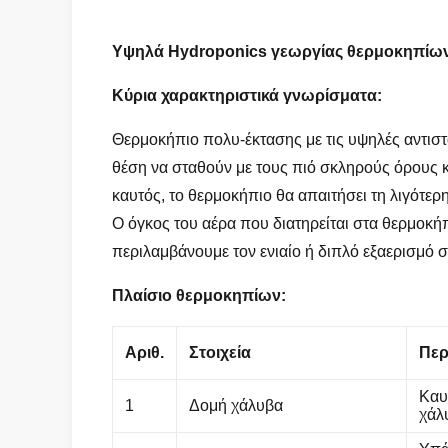
Υψηλά Hydroponics γεωργίας θερμοκηπίων 
Κύρια χαρακτηριστικά γνωρίσματα:
Θερμοκήπιο πολυ-έκτασης με τις υψηλές αντιστάσ
θέση να σταθούν με τους πιό σκληρούς όρους κλ
καυτός, το θερμοκήπιο θα απαιτήσει τη λιγότερη
Ο όγκος του αέρα που διατηρείται στα θερμοκή
περιλαμβάνουμε τον ενιαίο ή διπλό εξαερισμό 
Πλαίσιο θερμοκηπίων:
Αριθ.
Στοιχεία
Περ
Καυ
1
Δομή χάλυβα
χάλ