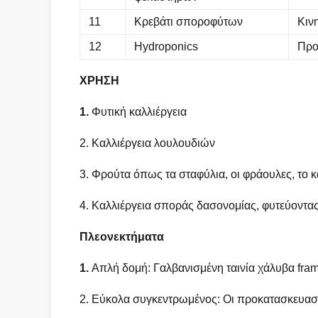
11
Κρεβάτι σποροφύτων
Κιν
12
Hydroponics
Προ
ΧΡΗΣΗ
1.
Φυτική καλλιέργεια
2. Καλλιέργεια λουλουδιών
3. Φρούτα όπως τα σταφύλια, οι φράουλες, το κ
4. Καλλιέργεια σποράς δασονομίας, φυτεύοντας
Πλεονεκτήματα
1.
Απλή δομή: Γαλβανισμένη ταινία χάλυβα fram
2. Εύκολα συγκεντρωμένος: Οι προκατασκευασ