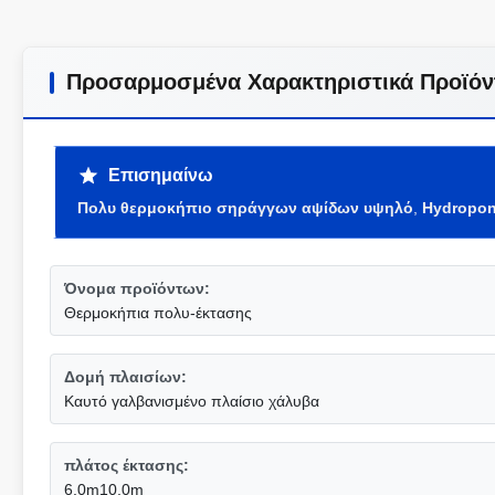
Προσαρμοσμένα Χαρακτηριστικά Προϊόν
Επισημαίνω
Πολυ θερμοκήπιο σηράγγων αψίδων υψηλό
,
Hydropon
Όνομα προϊόντων:
Θερμοκήπια πολυ-έκτασης
Δομή πλαισίων:
Καυτό γαλβανισμένο πλαίσιο χάλυβα
πλάτος έκτασης:
6.0m10.0m