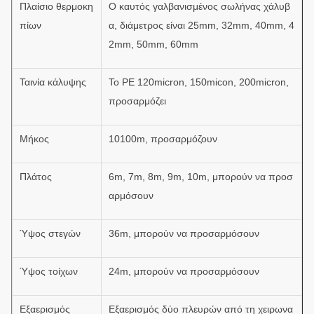
Πλαίσιο θερμοκη
Ο καυτός γαλβανισμένος σωλήνας χάλυβ
πίων
α, διάμετρος είναι 25mm, 32mm, 40mm, 4
2mm, 50mm, 60mm
Ταινία κάλυψης
Το PE 120micron, 150micon, 200micron,
προσαρμόζει
Μήκος
10100m, προσαρμόζουν
Πλάτος
6m, 7m, 8m, 9m, 10m, μπορούν να προσ
αρμόσουν
Ύψος στεγών
36m, μπορούν να προσαρμόσουν
Ύψος τοίχων
24m, μπορούν να προσαρμόσουν
Εξαερισμός
Εξαερισμός δύο πλευρών από τη χειρωνα