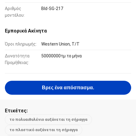
Αριθμός
Bld-SG-217
μοντέλου:
Εμπορικά Ακίνητα
Όροι πληρωμής:
Western Union, T/T
Δυνατότητα
50000000τμ το μήνα
Προμήθειας:
Βρες ένα απόσπασμα.
Ετικέτες:
το πολυαιθυλένιο αυξάνεται τη σήραγγα
το πλαστικό αυξάνεται τη σήραγγα