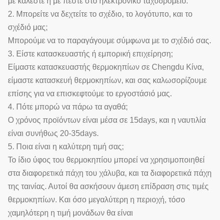
με καλέστε ή με πέστε στο ηλεκτρονικό ταχυδρομείο.
2. Μπορείτε να δεχτείτε το σχέδιο, το λογότυπο, και το
σχέδιό μας;
Μπορούμε να το παραγάγουμε σύμφωνα με το σχέδιό σας.
3. Είστε κατασκευαστής ή εμπορική επιχείρηση;
Είμαστε κατασκευαστής θερμοκηπίων σε Chengdu Κίνα,
είμαστε κατασκευή θερμοκηπίων, και σας καλωσορίζουμε
επίσης για να επισκεφτούμε το εργοστάσιό μας.
4. Πότε μπορώ να πάρω τα αγαθά;
Ο χρόνος προϊόντων είναι μέσα σε 15days, και η ναυτιλία
είναι συνήθως 20-35days.
5. Ποια είναι η καλύτερη τιμή σας;
Το ίδιο ύφος του θερμοκηπίου μπορεί να χρησιμοποιηθεί
στα διαφορετικά πάχη του χάλυβα, και τα διαφορετικά πάχη
της ταινίας. Αυτοί θα ασκήσουν άμεση επίδραση στις τιμές
θερμοκηπίων. Και όσο μεγαλύτερη η περιοχή, τόσο
χαμηλότερη η τιμή μονάδων θα είναι