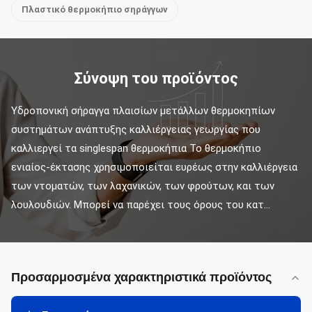
Πλαστικό θερμοκήπιο σηράγγων
Σύνοψη του προϊόντος
Υδροπονική σήραγγα πλαισίων μετάλλων θερμοκηπίων 
συστημάτων ανάπτυξης καλλιέργειας γεωργίας που 
καλλιεργεί τα singlespan θερμοκήπια Το θερμοκήπιο 
ενιαίος-έκτασης χρησιμοποιείται ευρέως στην καλλιέργεια 
των ντοματών, των λαχανικών, των φρούτων, και των 
λουλουδιών. Μπορεί να παρέχει τους όρους του κατ...
Προσαρμοσμένα χαρακτηριστικά προϊόντος