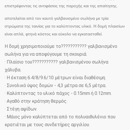
επιστρέφοντας τις αντιφάσεις της παροχής και της απαίτησης.
αποτελείται από τον καυτό γαλβανισμένο σωλήνα με τρία
στρώματα της ταινίας για το καλύπτοντας υλικό. Η δομή πλαισίων
είναι απλά, φτηνά κόστος και εύκολο να εγκατασταθεί.
Η δομή χρησιμοποιούμε το??????????? γαλβανισμένο
σωλήνα για να αποφύγουμε τη σκουριά.
· Πλαίσιο του??????????? γαλβανισμένου σωλήνα
χάλυβα.
· Η έκταση 6.4/8/9.6/10 μέτρων είναι διαθέσιμη.
· Συνολικό ύψος δομών - 4,3 μέτρα σε 6,5 μέτρα.
· Καλύπτοντας το υλικό πάχος - 0.15mm ή 0.12mm.
· Αγαθό στην κράτηση θερμός.
· Στέγη αψίδων.
· Μάιος μόνο καλύπτεται από το πολυαιθυλένιο που
κρατιέται με τους συνδετήρες αργιλίου.