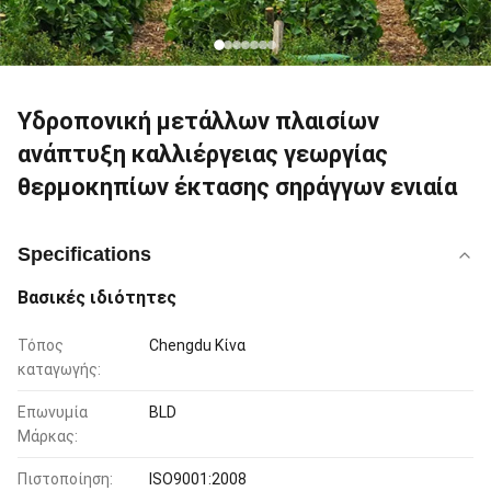
Υδροπονική μετάλλων πλαισίων
ανάπτυξη καλλιέργειας γεωργίας
θερμοκηπίων έκτασης σηράγγων ενιαία
Specifications
Βασικές ιδιότητες
Τόπος
Chengdu Κίνα
καταγωγής:
Επωνυμία
BLD
Μάρκας:
Πιστοποίηση:
ISO9001:2008