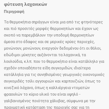
φύτευση λαχανικών
Περιγραφή
Τα θερμοκήπια σηράγγων είναι μια από τις φτηνότερες
και πιό προσιτές μορφές θερμοκηπίων και έχουν ως
σκοπό να παρεμβάλουν την υποδομή θερμοκηπίων
άμεσα στο έδαφος και σε μερικές κρύες περιοχές,
μονώνουν, μονώνουν, ενεργούν δεδομένου ότι οι θόλοι,
εδώδιμοι μύκητες αυξάνονται τα λαχανικά, τα
λουλούδια, κ.λπ. που το θερμοκήπιο είναι κατάλληλο για
σχεδόν οποιαδήποτε είδη συγκομιδών, ιδιαίτερα
κατάλληλα για τις συνηθισμένες γεωργικές οικονομικές
συγκομιδές τσίλι αγγουριών και καρπουζιών, όπως το
κινεζικό λάχανο, όπως η καλλιέργεια ντοματών
φραουλών το κύριο υλικό του είναι υψηλό -
γαλβανισμένος ποιότητα χάλυβας, σύμφωνα με την
πραγματική κατάσταση της περιοχής σας για τη