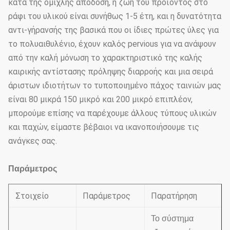
κατά της ομίχλης απόδοση, η ζωή του προϊόντος στο
ράφι του υλικού είναι συνήθως 1-5 έτη, και η δυνατότητα
αντι-γήρανσής της βασικά που οι ίδιες πρώτες ύλες για
το πολυαιθυλένιο, έχουν καλός pervious για να ανάψουν
από την καλή μόνωση το χαρακτηριστικό της καλής
καιρικής αντίστασης πρόληψης διαρροής και μια σειρά
άριστων ιδιοτήτων το τυποποιημένο πάχος ταινιών μας
είναι 80 μικρά 150 μικρό και 200 μικρό επιπλέον,
μπορούμε επίσης να παρέχουμε άλλους τύπους υλικών
και παχών, είμαστε βέβαιοι να ικανοποιήσουμε τις
ανάγκες σας.
Παράμετρος
Στοιχείο
Παράμετρος
Παρατήρηση
Το σύστημα