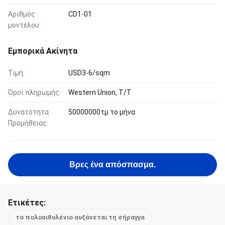
Αριθμός
CD1-01
μοντέλου:
Εμπορικά Ακίνητα
Τιμή:
USD3-6/sqm
Όροι πληρωμής:
Western Union, T/T
Δυνατότητα
50000000τμ το μήνα
Προμήθειας:
Βρες ένα απόσπασμα.
Ετικέτες:
το πολυαιθυλένιο αυξάνεται τη σήραγγα