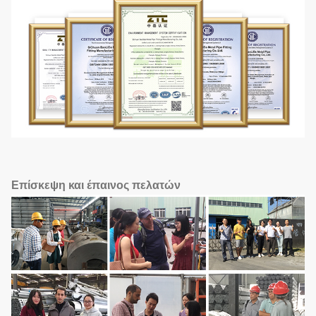
Επίσκεψη και έπαινος πελατών