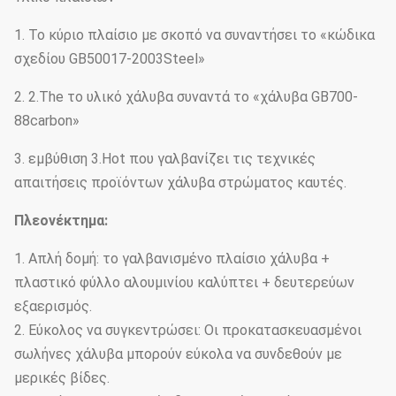
1. Το κύριο πλαίσιο με σκοπό να συναντήσει το «κώδικα
σχεδίου GB50017-2003Steel»
2. 2.The το υλικό χάλυβα συναντά το «χάλυβα GB700-
88carbon»
3. εμβύθιση 3.Hot που γαλβανίζει τις τεχνικές
απαιτήσεις προϊόντων χάλυβα στρώματος καυτές.
Πλεονέκτημα:
1. Απλή δομή: το γαλβανισμένο πλαίσιο χάλυβα +
πλαστικό φύλλο αλουμινίου καλύπτει + δευτερεύων
εξαερισμός.
2. Εύκολος να συγκεντρώσει: Οι προκατασκευασμένοι
σωλήνες χάλυβα μπορούν εύκολα να συνδεθούν με
μερικές βίδες.