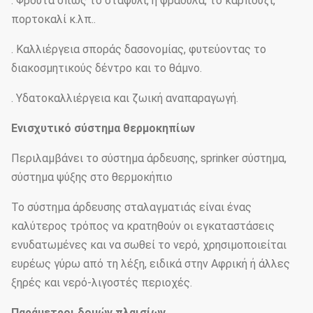
. Φρούτα όπως το σταφύλι, η φράουλα, το καρπούζι,
πορτοκαλί κ.λπ..
. Καλλιέργεια σποράς δασονομίας, φυτεύοντας το
διακοσμητικούς δέντρο και το θάμνο.
. Υδατοκαλλιέργεια και ζωική αναπαραγωγή.
Ενισχυτικό σύστημα θερμοκηπίων
Περιλαμβάνει το σύστημα άρδευσης, sprinker σύστημα,
σύστημα ψύξης στο θερμοκήπιο
Το σύστημα άρδευσης σταλαγματιάς είναι ένας
καλύτερος τρόπος να κρατηθούν οι εγκαταστάσεις
ενυδατωμένες και να σωθεί το νερό, χρησιμοποιείται
ευρέως γύρω από τη λέξη, ειδικά στην Αφρική ή άλλες
ξηρές και νερό-λιγοστές περιοχές.
Παράμετροι δομών πλαισίων