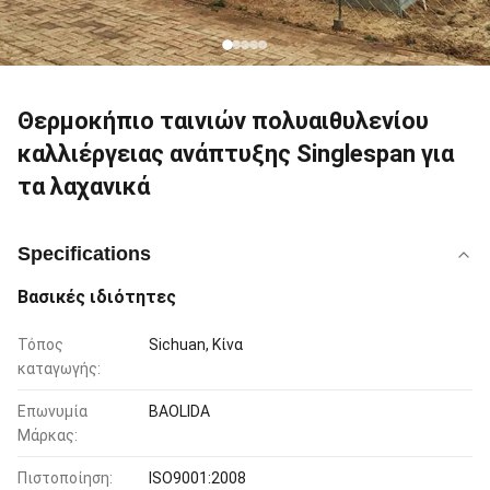
Θερμοκήπιο ταινιών πολυαιθυλενίου
καλλιέργειας ανάπτυξης Singlespan για
τα λαχανικά
Specifications
Βασικές ιδιότητες
Τόπος
Sichuan, Κίνα
καταγωγής:
Επωνυμία
BAOLIDA
Μάρκας:
Πιστοποίηση:
ISO9001:2008