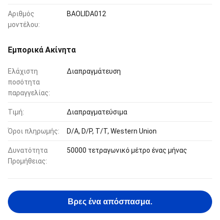
Αριθμός
BAOLIDA012
μοντέλου:
Εμπορικά Ακίνητα
Ελάχιστη
Διαπραγμάτευση
ποσότητα
παραγγελίας:
Τιμή:
Διαπραγματεύσιμα
Όροι πληρωμής:
D/A, D/P, T/T, Western Union
Δυνατότητα
50000 τετραγωνικό μέτρο ένας μήνας
Προμήθειας:
Βρες ένα απόσπασμα.