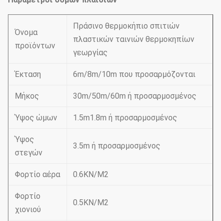
Πράσινο θερμοκήπιο σπιτιών
Όνομα
πλαστικών ταινιών θερμοκηπίων
προϊόντων
γεωργίας
Έκταση
6m/8m/10m που προσαρμόζονται
Μήκος
30m/50m/60m ή προσαρμοσμένος
Ύψος ώμων
1.5m1.8m ή προσαρμοσμένος
Ύψος
3.5m ή προσαρμοσμένος
στεγών
Φορτίο αέρα
0.6KN/M2
Φορτίο
0.5KN/M2
χιονιού