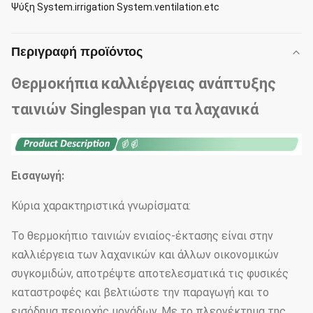
Ψύξη System.irrigation System.ventilation.etc
Περιγραφή προϊόντος
Θερμοκήπια καλλιέργειας ανάπτυξης
ταινιών Singlespan για τα λαχανικά
Εισαγωγή:
Κύρια χαρακτηριστικά γνωρίσματα:
Το θερμοκήπιο ταινιών ενιαίος-έκτασης είναι στην
καλλιέργεια των λαχανικών και άλλων οικονομικών
συγκομιδών, αποτρέψτε αποτελεσματικά τις φυσικές
καταστροφές και βελτιώστε την παραγωγή και το
εισόδημα περιοχής μονάδων. Με το πλεονέκτημα της