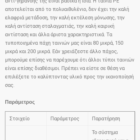
αντι-γήρανσής της είναι βασικά η ίδια. Η ταινία PE
αποτελείται από το πολυαιθυλένιο, δεν έχει την καλή
ελαφριά μετάδοση, την καλή εκτέλεση μόνωσης, την
καλή αντίσταση σταλαγματιάς, την καλή καιρική
αντίσταση και άλλα άριστα χαρακτηριστικά. Τα
τυποποιημένα πάχη ταινιών μας είναι 80 μικρά, 150
μικρά και 200 μικρά. Εάν χρειάζεστε άλλο πάχος,
μπορούμε επίσης να παρέχουμε ότι άλλοι τύποι ταινιών
είναι επίσης διαθέσιμοι. Πρέπει να είστε σε θέση να
επιλέξετε το καλύπτοντας υλικό προς την ικανοποίησή
σας.
Παράμετρος
Στοιχείο
Παράμετρος
Παρατήρηση
Το σύστημα