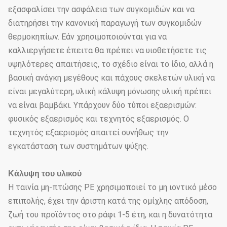
εξασφαλίσει την ασφάλεια των συγκομιδών και να
διατηρήσει την κανονική παραγωγή των συγκομιδών
θερμοκηπίων. Εάν χρησιμοποιούνται για να
καλλιεργήσετε έπειτα θα πρέπει να υιοθετήσετε τις
υψηλότερες απαιτήσεις, το σχέδιο είναι το ίδιο, αλλά η
βασική ανάγκη μεγέθους και πάχους σκελετών υλική να
είναι μεγαλύτερη, υλική κάλυψη μόνωσης υλική πρέπει
να είναι βαμβάκι. Υπάρχουν δύο τύποι εξαερισμών:
φυσικός εξαερισμός και τεχνητός εξαερισμός. Ο
τεχνητός εξαερισμός απαιτεί συνήθως την
εγκατάσταση των συστημάτων ψύξης.
Κάλυψη του υλικού
Η ταινία μη-πτώσης PE χρησιμοποιεί το μη ιοντικό μέσο
επιπολής, έχει την άριστη κατά της ομίχλης απόδοση,
ζωή του προϊόντος στο ράφι 1-5 έτη, και η δυνατότητα