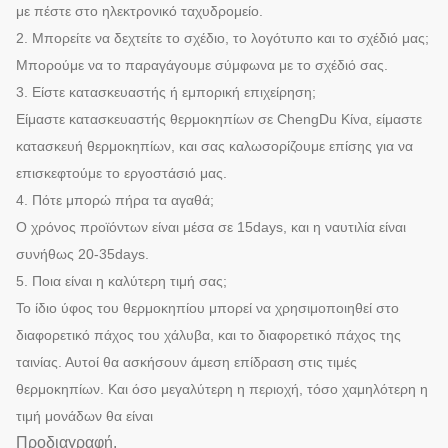
με πέστε στο ηλεκτρονικό ταχυδρομείο.
2. Μπορείτε να δεχτείτε το σχέδιο, το λογότυπο και το σχέδιό μας;
Μπορούμε να το παραγάγουμε σύμφωνα με το σχέδιό σας.
3. Είστε κατασκευαστής ή εμπορική επιχείρηση;
Είμαστε κατασκευαστής θερμοκηπίων σε ChengDu Κίνα, είμαστε
κατασκευή θερμοκηπίων, και σας καλωσορίζουμε επίσης για να
επισκεφτούμε το εργοστάσιό μας.
4. Πότε μπορώ πήρα τα αγαθά;
Ο χρόνος προϊόντων είναι μέσα σε 15days, και η ναυτιλία είναι
συνήθως 20-35days.
5. Ποια είναι η καλύτερη τιμή σας;
Το ίδιο ύφος του θερμοκηπίου μπορεί να χρησιμοποιηθεί στο
διαφορετικό πάχος του χάλυβα, και το διαφορετικό πάχος της
ταινίας. Αυτοί θα ασκήσουν άμεση επίδραση στις τιμές
θερμοκηπίων. Και όσο μεγαλύτερη η περιοχή, τόσο χαμηλότερη η
τιμή μονάδων θα είναι
Προδιαγραφή.