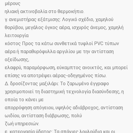
μέρους
ηλιακή ακτινοβολία στο θερμοκήπιο.
γ. ανεμιστήρας εξάτμισης: Λογικό σχέδιο, χαμηλού
θορύβου, μεγάλος όγκος αέρα, ισχυρός άνεμος, χαμηλή
λειτουργία
κόστος Προς τα κάτω συνθετικά τυφλοί PVC τύπων
αέρα ή παραθυρόφυλλα αργιλίου με την αντίσταση
οξείδωσης,
ελαφρύ, παραμόρφωση, εύκαμπτος ανοικτός, και μπορεί
επίσης να αποτρέψει αέρας-οδηγημένος πίσω.
Δ. δροσίζοντας μαξιλάρι: Το ζαρωμένο έγγραφο
χρησιμοποιεί τη διαστημική τεχνολογία διασύνδεσης, η
οποία το κάνει με
απορρόφηση απόγειου, υψηλός αδιάβροχος, αντίσταση
ωιδίου, αντίσταση διάβρωσης, πολύ
ζωή υπηρεσιών.
ε. κατεργασία ύδατος: Τα σπάνιες λουλούδια και οι