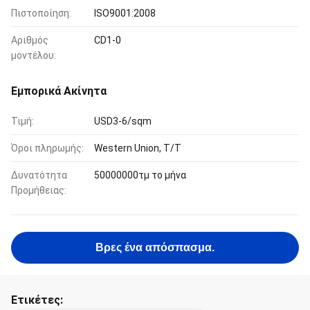
Πιστοποίηση:
ISO9001:2008
Αριθμός
CD1-0
μοντέλου:
Εμπορικά Ακίνητα
Τιμή:
USD3-6/sqm
Όροι πληρωμής:
Western Union, T/T
Δυνατότητα
50000000τμ το μήνα
Προμήθειας:
Βρες ένα απόσπασμα.
Ετικέτες: