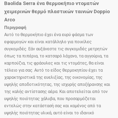
Baolida Serra ένα θερμοκήπιο ντοματών
χειμερινών θερμό πλαστικών ταινιών Doppio
Arco
Περιγραφή
Αυτό το θερμοκήπιο έχει ένα ευρύ φάσμα των
εφαρμογών και είναι κατάλληλο για ποικίλες
συγκομιδές. Εάν αυξάνεστε τις συγκομιδές μετρητών
όπως τα πιπέρια, το κατσαρό λάχανο, τα αγγούρια, τα
καρπούζια, τις φράουλες και τις ντομάτες, θα είναι
τέλειο για σας. Αυτό το είδος θερμοκηπίου έχει τα
χαρακτηριστικά της ευελιξίας, της οικονομίας, της
υψηλής αποδοτικότητας, της ισχυρής αποξήρανσης και
της καλής αντίστασης αέρα. Και αποτελείται από τον
υψηλής ποιότητας χάλυβα, που προσαρμόζεται
εντελώς στην κατάστασή σας και καμένος από τα
υψηλής ποιότητας υλικά, αυτό είναι το ιδανικό