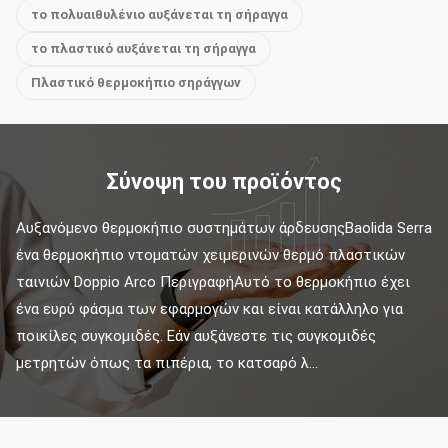
το πολυαιθυλένιο αυξάνεται τη σήραγγα
το πλαστικό αυξάνεται τη σήραγγα
Πλαστικό θερμοκήπιο σηράγγων
Σύνοψη του προϊόντος
Αυξανόμενο θερμοκήπιο συστημάτων άρδευσηςBaolida Serra 
ένα θερμοκήπιο ντοματών χειμερινών θερμό πλαστικών 
ταινιών Doppio Arco ΠεριγραφήΑυτό το θερμοκήπιο έχει 
ένα ευρύ φάσμα των εφαρμογών και είναι κατάλληλο για 
ποικίλες συγκομιδές. Εάν αυξάνεστε τις συγκομιδές 
μετρητών όπως τα πιπέρια, το κατσαρό λ...