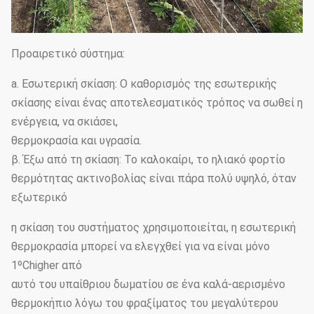
Προαιρετικό σύστημα:
a. Εσωτερική σκίαση: Ο καθορισμός της εσωτερικής
σκίασης είναι ένας αποτελεσματικός τρόπος να σωθεί η
ενέργεια, να σκιάσει,
θερμοκρασία και υγρασία.
β. Έξω από τη σκίαση: Το καλοκαίρι, το ηλιακό φορτίο
θερμότητας ακτινοβολίας είναι πάρα πολύ υψηλό, όταν
εξωτερικό
η σκίαση του συστήματος χρησιμοποιείται, η εσωτερική
θερμοκρασία μπορεί να ελεγχθεί για να είναι μόνο
1ºChigher από
αυτό του υπαίθριου δωματίου σε ένα καλά-αερισμένο
θερμοκήπιο λόγω του φραξίματος του μεγαλύτερου