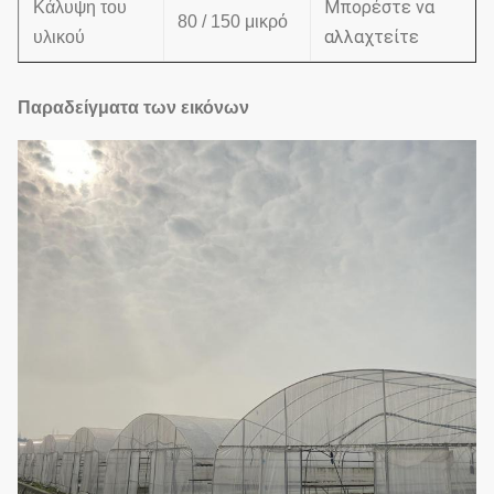
Μπορέστε να
Κάλυψη του
80 / 150 μικρό
αλλαχτείτε
υλικού
Παραδείγματα των εικόνων