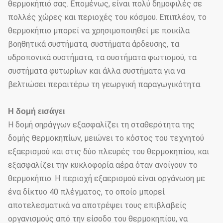
θερμοκήπιό σας. Επομένως, είναι πολύ δημοφιλές σε
πολλές χώρες και περιοχές του κόσμου. Επιπλέον, το
θερμοκήπιο μπορεί να χρησιμοποιηθεί με ποικίλα
βοηθητικά συστήματα, συστήματα άρδευσης, τα
υδροπονικά συστήματα, τα συστήματα φωτισμού, τα
συστήματα φυτωρίων και άλλα συστήματα για να
βελτιώσει περαιτέρω τη γεωργική παραγωγικότητα.
Η δομή εισάγει
Η δομή σηράγγων εξασφαλίζει τη σταθερότητα της
δομής θερμοκηπίων, μειώνει το κόστος του τεχνητού
εξαερισμού και στις δύο πλευρές του θερμοκηπίου, και
εξασφαλίζει την κυκλοφορία αέρα όταν ανοίγουν το
θερμοκήπιο. Η περιοχή εξαερισμού είναι οργάνωση με
ένα δίκτυο 40 πλέγματος, το οποίο μπορεί
αποτελεσματικά να αποτρέψει τους επιβλαβείς
οργανισμούς από την είσοδο του θερμοκηπίου, να