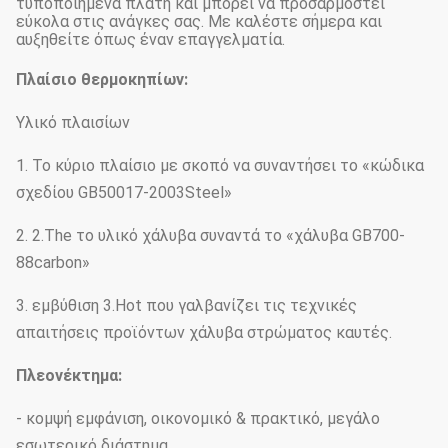
τυποποιημένα πλάτη και μπορεί να προσαρμοστεί
εύκολα στις ανάγκες σας. Με καλέστε σήμερα και
αυξηθείτε όπως έναν επαγγελματία.
Πλαίσιο θερμοκηπίων:
Υλικό πλαισίων
1. Το κύριο πλαίσιο με σκοπό να συναντήσει το «κώδικα
σχεδίου GB50017-2003Steel»
2. 2.The το υλικό χάλυβα συναντά το «χάλυβα GB700-
88carbon»
3. εμβύθιση 3.Hot που γαλβανίζει τις τεχνικές
απαιτήσεις προϊόντων χάλυβα στρώματος καυτές.
Πλεονέκτημα:
- κομψή εμφάνιση, οικονομικό & πρακτικό, μεγάλο
εσωτερικό διάστημα