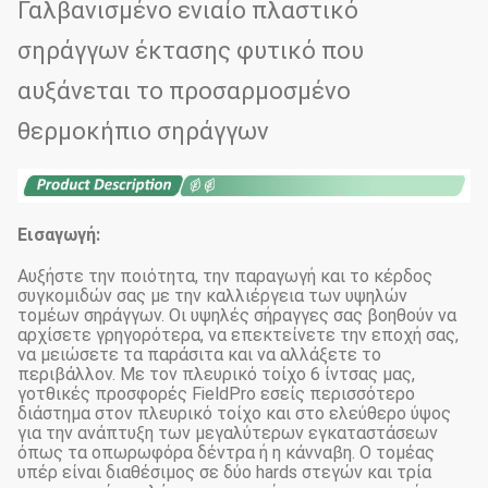
Γαλβανισμένο ενιαίο πλαστικό
σηράγγων έκτασης φυτικό που
αυξάνεται το προσαρμοσμένο
θερμοκήπιο σηράγγων
Εισαγωγή:
Αυξήστε την ποιότητα, την παραγωγή και το κέρδος
συγκομιδών σας με την καλλιέργεια των υψηλών
τομέων σηράγγων. Οι υψηλές σήραγγες σας βοηθούν να
αρχίσετε γρηγορότερα, να επεκτείνετε την εποχή σας,
να μειώσετε τα παράσιτα και να αλλάξετε το
περιβάλλον. Με τον πλευρικό τοίχο 6 ίντσας μας,
γοτθικές προσφορές FieldPro εσείς περισσότερο
διάστημα στον πλευρικό τοίχο και στο ελεύθερο ύψος
για την ανάπτυξη των μεγαλύτερων εγκαταστάσεων
όπως τα οπωρωφόρα δέντρα ή η κάνναβη. Ο τομέας
υπέρ είναι διαθέσιμος σε δύο hards στεγών και τρία