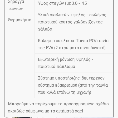
Σήραγγα
Ύψος στεγών (μ): 3.0~ 4,5
ταινιών
Υλικό σκελετών: υψηλός - σωλήνας
Θερμοκήπιο
ποιοτικού καυτός γαλβανίζοντας
χάλυβα
Κάλυψη του υλικού: Ταινία PO/ταινία
της EVA (2 στρώματα είναι δυνατά)
Εξωτερική μόνωση: υψηλός -
ποιοτικό πάπλωμα
Σύστημα υποστήριξης: δευτερεύον
σύστημα εξαερισμού (από την ταινία
που κυλά επάνω τη μηχανή)
Μπορούμε να παρέχουμε το προσαρμοσμένο σχέδιο
ακριβώς σύμφωνα με τα αιτήματά σας!