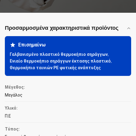
Προσαρμοσμένα χαρακτηριστικά προϊόντος
Επισημαίνω
Γαλβανισμένο πλαστικό θερμοκήπιο σηράγγων
,
Ενιαίο θερμοκήπιο σηράγγων έκτασης πλαστικό
,
Θερμοκήπιο ταινιών PE φυτικής ανάπτυξης
Μέγεθος:
Μεγάλος
Υλικό:
Π.Ε
Τύπος: