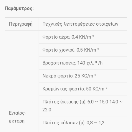
Παράμετρος:
Περιγραφή
Τεχνικές λεπτομέρειες στοιχείων
Φορτίο αέρα: 0,4 KN/m ²
Φορτίο χιονιού: 0,5 KN/m ²
Βροχοπτώσεις: 140 χιλ. ³ /h
Νεκρό φορτίο: 25 KG/m ²
Κρεμώντας φορτίο: 50 KG/m ²
Πλάτος έκτασης (μ): 6.0 ~ 15,0 14,0 ~
22,0
Ενιαίος-
έκταση
Πλάτος κόλπων (μ): 0,8 ~ 1,2