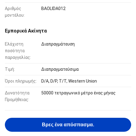
Αριθμός
BAOLIDA012
μοντέλου:
Εμπορικά Ακίνητα
Ελάχιστη
Διαπραγμάτευση
ποσότητα
παραγγελίας:
Τιμή:
Διαπραγματεύσιμα
Όροι πληρωμής:
D/A, D/P, T/T, Western Union
Δυνατότητα
50000 τετραγωνικό μέτρο ένας μήνας
Προμήθειας:
Βρες ένα απόσπασμα.