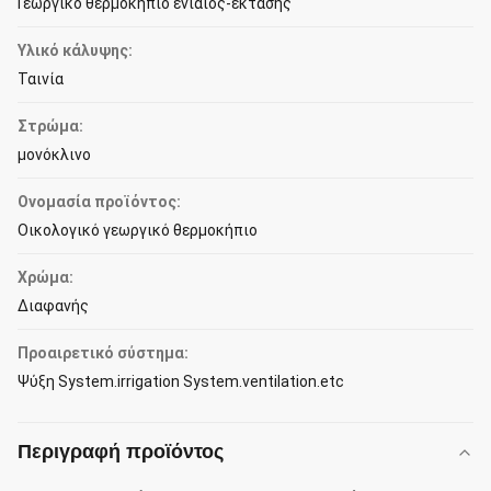
Γεωργικό θερμοκήπιο ενιαίος-έκτασης
Υλικό κάλυψης:
Ταινία
Στρώμα:
μονόκλινο
Ονομασία προϊόντος:
Οικολογικό γεωργικό θερμοκήπιο
Χρώμα:
Διαφανής
Προαιρετικό σύστημα:
Ψύξη System.irrigation System.ventilation.etc
Περιγραφή προϊόντος