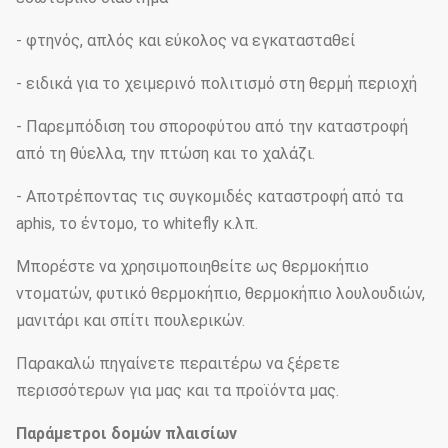
- φτηνός, απλός και εύκολος να εγκατασταθεί
- ειδικά για το χειμερινό πολιτισμό στη θερμή περιοχή
- Παρεμπόδιση του σποροφύτου από την καταστροφή
από τη θύελλα, την πτώση και το χαλάζι.
- Αποτρέποντας τις συγκομιδές καταστροφή από τα
aphis, το έντομο, το whitefly κ.λπ.
Μπορέστε να χρησιμοποιηθείτε ως θερμοκήπιο
ντοματών, φυτικό θερμοκήπιο, θερμοκήπιο λουλουδιών,
μανιτάρι και σπίτι πουλερικών.
Παρακαλώ πηγαίνετε περαιτέρω να ξέρετε
περισσότερων για μας και τα προϊόντα μας.
Παράμετροι δομών πλαισίων