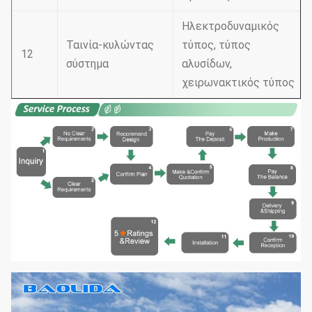
Ηλεκτροδυναμικός
Ταινία-κυλώντας
τύπος, τύπος
12
σύστημα
αλυσίδων,
χειρωνακτικός τύπος