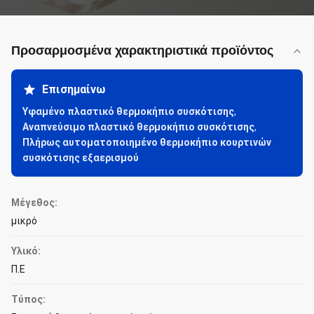
Προσαρμοσμένα χαρακτηριστικά προϊόντος
Επισημαίνω
Υφαμένο πλαστικό θερμοκήπιο συσκότισης
,
Αναπνεύσιμο πλαστικό θερμοκήπιο συσκότισης
,
Πλήρως αυτοματοποιημένο θερμοκήπιο κουρτινών
συσκότισης εξαερισμού
Μέγεθος:
μικρό
Υλικό:
Π.Ε
Τύπος: