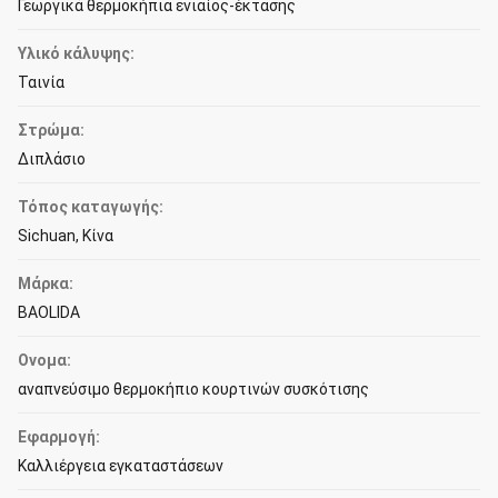
Γεωργικά θερμοκήπια ενιαίος-έκτασης
Υλικό κάλυψης:
Ταινία
Στρώμα:
Διπλάσιο
Τόπος καταγωγής:
Sichuan, Κίνα
Μάρκα:
BAOLIDA
Ονομα:
αναπνεύσιμο θερμοκήπιο κουρτινών συσκότισης
Εφαρμογή:
Καλλιέργεια εγκαταστάσεων