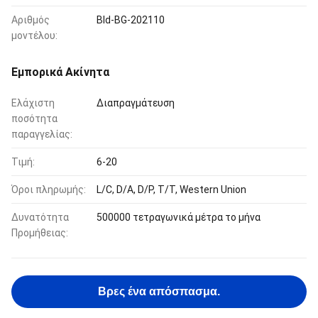
Αριθμός
Bld-BG-202110
μοντέλου:
Εμπορικά Ακίνητα
Ελάχιστη
Διαπραγμάτευση
ποσότητα
παραγγελίας:
Τιμή:
6-20
Όροι πληρωμής:
L/C, D/A, D/P, T/T, Western Union
Δυνατότητα
500000 τετραγωνικά μέτρα το μήνα
Προμήθειας:
Βρες ένα απόσπασμα.