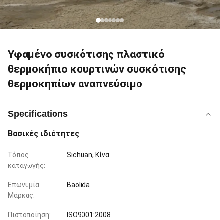
Υφαμένο συσκότισης πλαστικό
θερμοκήπιο κουρτινών συσκότισης
θερμοκηπίων αναπνεύσιμο
Specifications
Βασικές ιδιότητες
Τόπος
Sichuan, Κίνα
καταγωγής:
Επωνυμία
Baolida
Μάρκας:
Πιστοποίηση:
ISO9001:2008