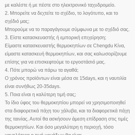
με καλέστε ή με πέστε στο ηλεκτρονικό ταχυδρομείο.
2. Μπορείτε να δεχτείτε το σχέδιο, το λογότυπο, και το
σχέδιό μας;
Μπορούμε να το παραγάγουμε σύμφωνα με το σχέδιό σας.
3. Είστε κατασκευαστής ή εμπορική επιχείρηση;
Είμαστε κατασκευαστής θερμοκηπίων σε Chengdu Κίνα,
είμαστε κατασκευή θερμοκηπίων, και σας καλωσορίζουμε
επίσης για να επισκεφτούμε το εργοστάσιό μας.
4. Πότε μπορώ να πάρω τα αγαθά;
Ο χρόνος προϊόντων είναι μέσα σε 15days, και η ναυτιλία
είναι συνήθως 20-35days.
5. Ποια είναι η καλύτερη τιμή σας;
Το ίδιο ύφος του θερμοκηπίου μπορεί να χρησιμοποιηθεί
στα διαφορετικά πάχη του χάλυβα, και τα διαφορετικά πάχη
της ταινίας. Αυτοί θα ασκήσουν άμεση επίδραση στις τιμές
θερμοκηπίων. Και όσο μεγαλύτερη η περιοχή, τόσο