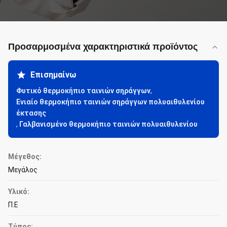
Προσαρμοσμένα χαρακτηριστικά προϊόντος
Επισημαίνω
Φυτικό θερμοκήπιο ταινιών σηράγγων
,
Ενιαίο θερμοκήπιο ταινιών σηράγγων πολυαιθυλενίου
έκτασης
,
Γαλβανισμένο θερμοκήπιο ταινιών πολυαιθυλενίου
Μέγεθος:
Μεγάλος
Υλικό:
Π.Ε
Τύπος: