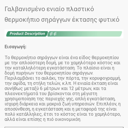
Γαλβανισμένο ενιαίο πλαστικό
θερμοκήπιο σηράγγων έκτασης φυτικό
Εισαγωγή:
Το θερμοκήπιο σηράγγων είναι ένα είδος θερμοκηπίου
με την απλούστερη δομή, με το χαμηλότερο κόστος και
την καταλληλότερη εγκατάσταση. Το πλαίσιο είναι η
δομή πυρήνων του θερμοκηπίου σηράγγων.
Περιλαμβάνει το αυλάκι, την πόρτα, την κορυφογραμμή,
την αψίδα, τη στήλη τελών, κ.λπ. Η ενιαία έκταση είναι
συνήθως μεταξύ 6 μέτρων και 12 μέτρων, και τα
πλεονεκτήματά του βρίσκονται στη μέγιστη
χρησιμοποίηση της περιοχής γης, απλή εγκατάσταση,
ισχυρή διάρκεια και μακριά ζωή υπηρεσιών. Επιπλέον, η
αποσύνθεση, η εγκατάσταση και η μεταφορά της είναι
πολύ κατάλληλες, έτσι το κόστος είναι το χαμηλότερο,
αλλά είναι επίσης η πιό οικονομικόη.