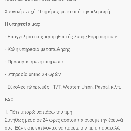
Χρονική ανοχή: 10 ημέρες μετά από την πληρωμή
Η υπηρεσία μας:
- Επαγγελματικός προμηθευτής λύσης θερμοκηπίων
- Καλή υπηρεσία μεταπώλησης.
- Προσαρμοσμένη υπηρεσία
- υπηρεσία online 24 ωρών
- Εύκολες πληρωμές--T/T, Western Union, Paypal, κ.λπ.
FAQ
1.
Πότε μπορώ να πάρω την τιμή;
Συνήθως μέσα σε 24 ώρες αφότου παίρνουμε την έρευνά
σας. Εάν είστε επείγοντες να πάρετε την τιμή, παρακαλώ