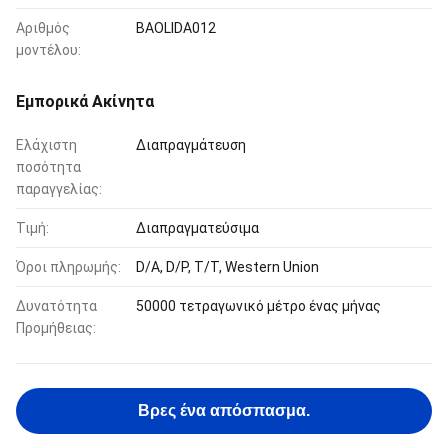
Αριθμός
BAOLIDA012
μοντέλου:
Εμπορικά Ακίνητα
Ελάχιστη
Διαπραγμάτευση
ποσότητα
παραγγελίας:
Τιμή:
Διαπραγματεύσιμα
Όροι πληρωμής:
D/A, D/P, T/T, Western Union
Δυνατότητα
50000 τετραγωνικό μέτρο ένας μήνας
Προμήθειας:
Βρες ένα απόσπασμα.