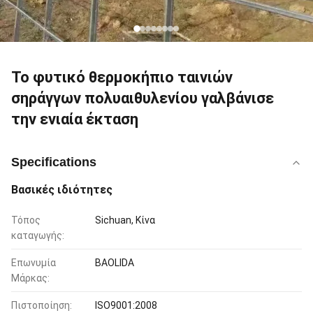
Το φυτικό θερμοκήπιο ταινιών
σηράγγων πολυαιθυλενίου γαλβάνισε
την ενιαία έκταση
Specifications
Βασικές ιδιότητες
Τόπος
Sichuan, Κίνα
καταγωγής:
Επωνυμία
BAOLIDA
Μάρκας:
Πιστοποίηση:
ISO9001:2008