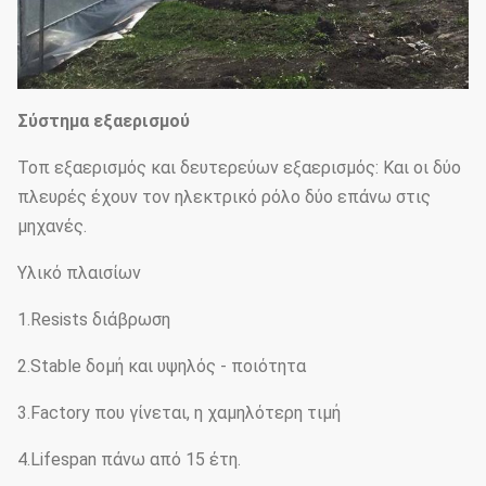
Σύστημα εξαερισμού
Τοπ εξαερισμός και δευτερεύων εξαερισμός: Και οι δύο
πλευρές έχουν τον ηλεκτρικό ρόλο δύο επάνω στις
μηχανές.
Υλικό πλαισίων
1.Resists διάβρωση
2.Stable δομή και υψηλός - ποιότητα
3.Factory που γίνεται, η χαμηλότερη τιμή
4.Lifespan πάνω από 15 έτη.