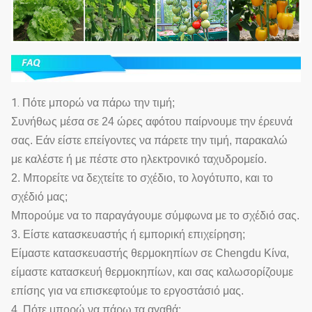
1.
Πότε μπορώ να πάρω την τιμή;
Συνήθως μέσα σε 24 ώρες αφότου παίρνουμε την έρευνά
σας. Εάν είστε επείγοντες να πάρετε την τιμή, παρακαλώ
με καλέστε ή με πέστε στο ηλεκτρονικό ταχυδρομείο.
2. Μπορείτε να δεχτείτε το σχέδιο, το λογότυπο, και το
σχέδιό μας;
Μπορούμε να το παραγάγουμε σύμφωνα με το σχέδιό σας.
3. Είστε κατασκευαστής ή εμπορική επιχείρηση;
Είμαστε κατασκευαστής θερμοκηπίων σε Chengdu Κίνα,
είμαστε κατασκευή θερμοκηπίων, και σας καλωσορίζουμε
επίσης για να επισκεφτούμε το εργοστάσιό μας.
4. Πότε μπορώ να πάρω τα αγαθά;