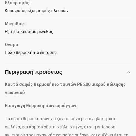
Εξαερισμός:
Κορυφαίος εξαερισμός πλευρών
Μέγεθος:
Εξατομικεύσιμο μέγεθος
Ονομα:
Πολυ θερμοκήπιο έκτασης
Περιγραφή προϊόντος
Καυτό σαφές θερμοκήπιο ταινιών PE 200 μικρού πώλησης
γεωργικό
Εισαγωγή θερμοκηπίων σηράγγων:
Τα αέρια θερμοκηπίων χτίζονται μόνο με τον ηλεκτρικό
σωλήνα, και καμία κάθετη στήλη στη γη, έτσι η επίδραση
φωτισμού της μηχανικής εργασίας αυξάνει και αυξάνει έτσι τη