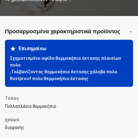
Προσαρμοσμένα χαρακτηριστικά προϊόντος
Επισημαίνω
Σχηματισμένο αψίδα θερμοκήπιο έκτασης πλαισίων
πολυ
,
Γαλβανίζοντας θερμοκήπιο έκτασης χάλυβα πολυ
,
Rustproof πολυ θερμοκήπιο έκτασης
Τύπος:
Πολλαπλάσιο θερμοκήπιο
χρώμα:
διαφανής