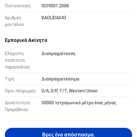
Πιστοποίηση:
ISO9001:2008
Αριθμός
BAOLIDA043
μοντέλου:
Εμπορικά Ακίνητα
Ελάχιστη
Διαπραγμάτευση
ποσότητα
παραγγελίας:
Τιμή:
Διαπραγματεύσιμα
Όροι πληρωμής:
D/A, D/P, T/T, Western Union
Δυνατότητα
50000 τετραγωνικό μέτρο ένας μήνας
Προμήθειας:
Βρες ένα απόσπασμα.