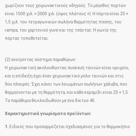
χωρίζουν τους χειρωνακτικούς οδηγούς. Το μέγεθος πορτών
είναι 1500 χιλ. × 2000 χιλ. (ύψος πλάτους ×). Η πόρτα είναι 25 ×
1,5 χιλ. του τετραγωνικών σωλήνα θερμότητας πίεσης, του
rampa, του χαρτονιού yuve και της τσάντας. Η γωνία της
πόρτας τοποθετείται.
(2) ανοίγοντας σύστημα παραθύρων:
Η χειρωνακτική ακολουθώντας συσκευή ταινιών είναι ορυχείο,
και η επίδειξη έχει έναν χειρωνακτικό ρόλο ταινιών και στις
δύο πλευρές. Έχει κάνει των λειωμένων σωλήνων χάλυβα, που
θερμαίνονται με τη θερμότητα, και κάθε κεραμίδι είναι 25 × 1,5.
Τα παράθυρα θα κλειδωθούν με ένα δίκτυο 40.
Χαρακτηριστικά γνωρίσματα προϊόντων:
1.
Ειδικός που προσαρμόζεται σχεδιασμένος για το θερμοκήπιο