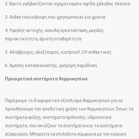
2. Καυτό γαλβανίζοντας σχηματισμένο αψίδα χάλυβας πλαίσιο
3. Ανθεκτική κάλυψη που χρησιμοποιεί για χρόνια
4. Υψηλής αντοχής, εύκολη εγκατάσταση, μεγάλη
περιεκτικότητα, άριστη σταθερότητα
5. Αδιάβροχος, αλεξίπυρος, rustproof, UV ανθεκτικός
6. Άμεσος κατασκευαστής, γρήγορη παράδοση
Προαιρετικά συστήματα θερμοκηπίων:
Παρέχουμε το διαφορετικό εξοπλισμό θερμοκηπίων για να
προωθήσουμε την αποδοτική χρήση των θερμοκηπίων. Όπως τα
συστήματα ψύξης, συστήματα άρδευσης, υδροπονικά
συστήματα, που σκιάζουν τα συστήματα και τα συστήματα
εξαερισμού. Μπορείτε να επιλέξετε σύμφωνα με την καιρική