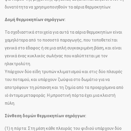
δυνατότητα να χρησιμοποιηθούν τα αέρια θερμοκηπίων.
Δομή θερμοκηπίων σηράγγων:
Τα σχεδιαστικά στοιχεία για αυτά τα αέρια θερμοκηπίων είναι
χαμηλότερα από το ποσοστό παραγωγής, που τοποθετείται
γενικά στο έδαφος ή σε μια απλή συγκεκριμένη βάση, και είναι
γενικά ένας κυκλικός σωλήνας που καλύπτεται με τον
ηλεκτρολύτη.
Υπάρχουν δύο είδη τρυπών κλιματισμού και στις δύο πλευρές
του ποταμού, και υπάρχουν ζωύφια στο δωμάτιο για να
αποτρέψουν τη ρύπανση και τη ζημία από τα προερχόμενα από
ιό έντομα μεταφοράς. Η μπροστινή πόρτα έχει μια κλειστή
πύλη.
Σύνθεση δομών θερμοκηπίων σηράγγων:
(1) η πόρτα: Στη μέση κάθε πλευράς του φιδιού υπάρχουν δύο