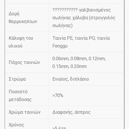
??????????? γαλβανισμένος
Δομή
σωλήνας χάλυβα (στρογγυλός
θερμοκηπίων
σωλήνας)
Κάλυψη του
Ταινία PE, ταινία PO, ταινία
υλικού
Fenggu
0.06mm, 0.08mm, 0.12mm,
Πάχος ταινιών
0.15mm, 0.20mm
Στρώμα
Ενιαίος, διπλάσιο
Ποσοστό
>70%
μετάδοσης
Χρώμα ταινιών
Διαφανής, άσπρος
Χρόνος
>5 έτη