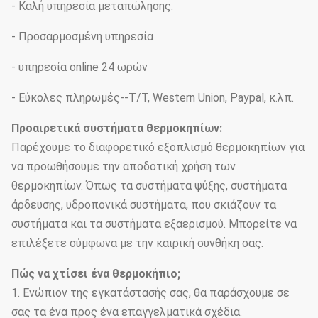
- Καλή υπηρεσία μεταπώλησης.
- Προσαρμοσμένη υπηρεσία
- υπηρεσία online 24 ωρών
- Εύκολες πληρωμές--T/T, Western Union, Paypal, κ.λπ.
Προαιρετικά συστήματα θερμοκηπίων:
Παρέχουμε το διαφορετικό εξοπλισμό θερμοκηπίων για
να προωθήσουμε την αποδοτική χρήση των
θερμοκηπίων. Όπως τα συστήματα ψύξης, συστήματα
άρδευσης, υδροπονικά συστήματα, που σκιάζουν τα
συστήματα και τα συστήματα εξαερισμού. Μπορείτε να
επιλέξετε σύμφωνα με την καιρική συνθήκη σας.
Πώς να χτίσει ένα θερμοκήπιο;
1. Ενώπιον της εγκατάστασής σας, θα παράσχουμε σε
σας τα ένα προς ένα επαγγελματικά σχέδια.