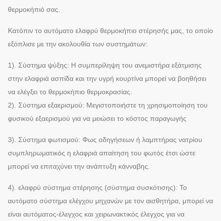
θερμοκήπιό σας.
Κατόπιν το αυτόματο ελαφρύ θερμοκήπιο στέρησής μας, το οποίο
εξόπλισε με την ακολουθία των συστημάτων:
1). Σύστημα ψύξης: Η συμπερίληψη του ανεμιστήρα εξάτμισης
στην ελαφριά ασπίδα και την υγρή κουρτίνα μπορεί να βοηθήσει
να ελέγξει το θερμοκήπιο θερμοκρασίας.
2). Σύστημα εξαερισμού: Μεγιστοποιήστε τη χρησιμοποίηση του
φυσικού εξαερισμού για να μειώσει το κόστος παραγωγής
3). Σύστημα φωτισμού: Φως οδηγήσεων ή λαμπτήρας νατρίου
συμπληρωματικός η ελαφριά απαίτηση του φωτός έτσι ώστε
μπορεί να επιταχύνει την ανάπτυξη κάνναβης.
4). ελαφρύ σύστημα στέρησης (σύστημα συσκότισης): Το
αυτόματο σύστημα ελέγχου μηχανών με τον αισθητήρα, μπορεί να
είναι αυτόματος-έλεγχος και χειρωνακτικός έλεγχος για να