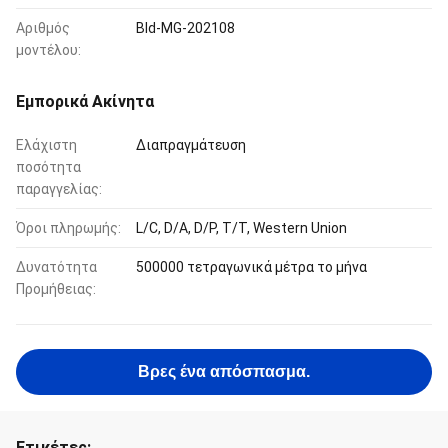
Αριθμός
Bld-MG-202108
μοντέλου:
Εμπορικά Ακίνητα
Ελάχιστη
Διαπραγμάτευση
ποσότητα
παραγγελίας:
Όροι πληρωμής:
L/C, D/A, D/P, T/T, Western Union
Δυνατότητα
500000 τετραγωνικά μέτρα το μήνα
Προμήθειας:
Βρες ένα απόσπασμα.
Ετικέτες: