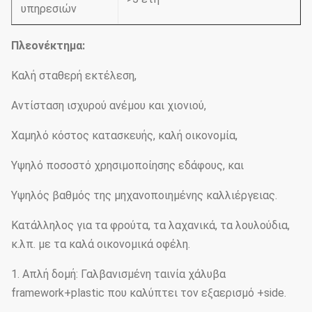
υπηρεσιών
Πλεονέκτημα:
Καλή σταθερή εκτέλεση,
Αντίσταση ισχυρού ανέμου και χιονιού,
Χαμηλό κόστος κατασκευής, καλή οικονομία,
Υψηλό ποσοστό χρησιμοποίησης εδάφους, και
Υψηλός βαθμός της μηχανοποιημένης καλλιέργειας.
Κατάλληλος για τα φρούτα, τα λαχανικά, τα λουλούδια,
κ.λπ. με τα καλά οικονομικά οφέλη.
1. Απλή δομή: Γαλβανισμένη ταινία χάλυβα
framework+plastic που καλύπτει τον εξαερισμό +side.