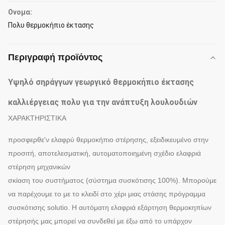
Ονομα:
Πολυ θερμοκήπιο έκτασης
Περιγραφή προϊόντος
Υψηλό σηράγγων γεωργικό θερμοκήπιο έκτασης
καλλιέργειας πολυ για την ανάπτυξη λουλουδιών
ΧΑΡΑΚΤΗΡΙΣΤΙΚΑ
προσφερθε'ν ελαφρύ θερμοκήπιο στέρησης, εξειδικευμένο στην
προσιτή, αποτελεσματική, αυτοματοποιημένη σχέδιο ελαφριά
στέρηση μηχανικών
σκίαση του συστήματος (σύστημα συσκότισης 100%). Μπορούμε
να παρέχουμε το με το κλειδί στο χέρι μιας στάσης πρόγραμμα
συσκότισης solutio. Η αυτόματη ελαφριά εξάρτηση θερμοκηπίων
στέρησής μας μπορεί να συνδεθεί με έξω από το υπάρχον