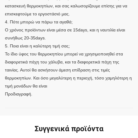
κατασκευή θερμοκηπίων, και σας καλωσορίζουμε επίσης για να
επισκεφτούμε το εργοστάσιό μας.
4. Πότε μπορώ να πάρω τα αγαθά;
Ο χρόνος προϊόντων είναι μέσα σε 15days, και η ναυτιλία είναι
συνήθως 20-35days.
5. Ποια είναι η καλύτερη τιμή σας;
Το ίδιο ύφος του θερμοκηπίου μπορεί να χρησιμοποιηθεί στα
διαφορετικά πάχη του χάλυβα, και τα διαφορετικά πάχη της
ταινίας. Αυτοί θα ασκήσουν άμεση επίδραση στις τιμές
θερμοκηπίων. Και όσο μεγαλύτερη η περιοχή, τόσο χαμηλότερη η
τιμή μονάδων θα είναι
Προδιαγραφή.
Συγγενικά προϊόντα