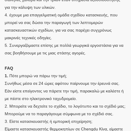
για την κάλυψη των υλικών.
4. έχουμε μια επαγγελματική ομάδα σχεδίου κατασκευής, που
μπορεί να σας δώσει την παραγωγή των λεπτομερών
κατασκευαστικών σχεδίων, για να σας παρέχει συγχρόνως
μακρινές τεχνικές οδηγίες.
5. Συνεργαζόμαστε επίσης με πολλά γεωργικά εργοστάσια για να
σας βοηθήσουμε με τις μιας στάσης αγορές.
FAQ
1.
Πότε μπορώ να πάρω την τιμή;
Συνήθως μέσα σε 24 ώρες αφότου παίρνουμε την έρευνά σας.
Εάν είστε επείγοντες να πάρετε την τιμή, παρακαλώ με καλέστε ή
με πέστε στο ηλεκτρονικό ταχυδρομείο.
2. Μπορείτε να δεχτείτε το σχέδιο, το λογότυπο και το σχέδιό μας;
Μπορούμε να το παραγάγουμε σύμφωνα με το σχέδιό σας.
3. Είστε κατασκευαστής ή εμπορική επιχείρηση;
Είμαστε κατασκευαστής θερμοκηπίων σε Chengdu Κίνα, είμαστε