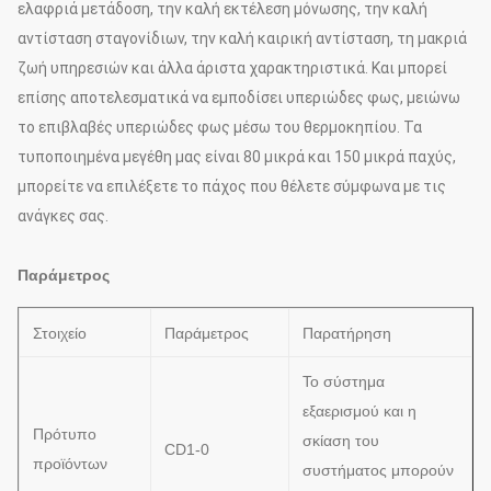
ελαφριά μετάδοση, την καλή εκτέλεση μόνωσης, την καλή
αντίσταση σταγονίδιων, την καλή καιρική αντίσταση, τη μακριά
ζωή υπηρεσιών και άλλα άριστα χαρακτηριστικά. Και μπορεί
επίσης αποτελεσματικά να εμποδίσει υπεριώδες φως, μειώνω
το επιβλαβές υπεριώδες φως μέσω του θερμοκηπίου. Τα
τυποποιημένα μεγέθη μας είναι 80 μικρά και 150 μικρά παχύς,
μπορείτε να επιλέξετε το πάχος που θέλετε σύμφωνα με τις
ανάγκες σας.
Παράμετρος
Στοιχείο
Παράμετρος
Παρατήρηση
Το σύστημα
εξαερισμού και η
Πρότυπο
σκίαση του
CD1-0
προϊόντων
συστήματος μπορούν