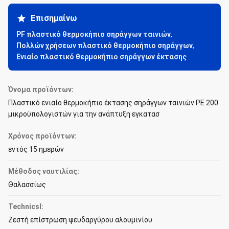
Επισημαίνω
PF πλαστικό θερμοκήπιο σηράγγων ταινιών
,
Πολλών χρήσεων πλαστικό θερμοκήπιο σηράγγων
,
Ενιαίο πλαστικό θερμοκήπιο σηράγγων έκτασης
Όνομα προϊόντων:
Πλαστικό ενιαίο θερμοκήπιο έκτασης σηράγγων ταινιών PE 200
μικροϋπολογιστών για την ανάπτυξη εγκατασ
Χρόνος προϊόντων:
εντός 15 ημερών
Μέθοδος ναυτιλίας:
Θαλασσίως
Technicsl:
Ζεστή επίστρωση ψευδαργύρου αλουμινίου