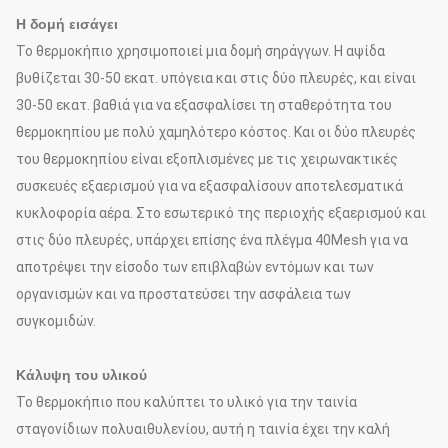
Η δομή εισάγει
Το θερμοκήπιο χρησιμοποιεί μια δομή σηράγγων. Η αψίδα
βυθίζεται 30-50 εκατ. υπόγεια και στις δύο πλευρές, και είναι
30-50 εκατ. βαθιά για να εξασφαλίσει τη σταθερότητα του
θερμοκηπίου με πολύ χαμηλότερο κόστος. Και οι δύο πλευρές
του θερμοκηπίου είναι εξοπλισμένες με τις χειρωνακτικές
συσκευές εξαερισμού για να εξασφαλίσουν αποτελεσματικά
κυκλοφορία αέρα. Στο εσωτερικό της περιοχής εξαερισμού και
στις δύο πλευρές, υπάρχει επίσης ένα πλέγμα 40Mesh για να
αποτρέψει την είσοδο των επιβλαβών εντόμων και των
οργανισμών και να προστατεύσει την ασφάλεια των
συγκομιδών.
Κάλυψη του υλικού
Το θερμοκήπιο που καλύπτει το υλικό για την ταινία
σταγονίδιων πολυαιθυλενίου, αυτή η ταινία έχει την καλή