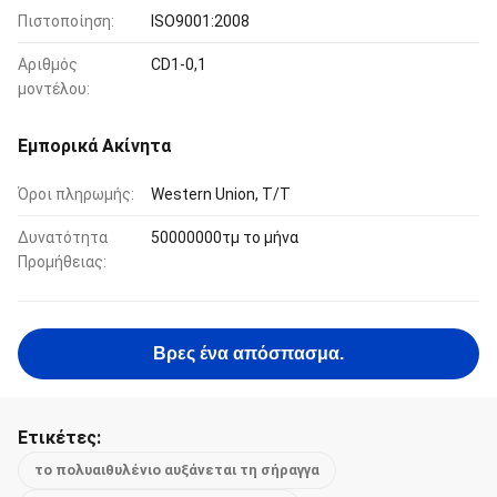
Πιστοποίηση:
ISO9001:2008
Αριθμός
CD1-0,1
μοντέλου:
Εμπορικά Ακίνητα
Όροι πληρωμής:
Western Union, T/T
Δυνατότητα
50000000τμ το μήνα
Προμήθειας:
Βρες ένα απόσπασμα.
Ετικέτες:
το πολυαιθυλένιο αυξάνεται τη σήραγγα