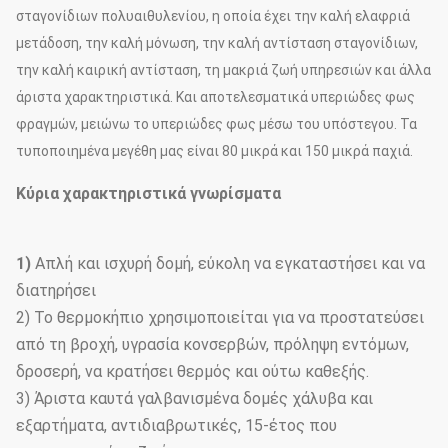
σταγονίδιων πολυαιθυλενίου, η οποία έχει την καλή ελαφριά
μετάδοση, την καλή μόνωση, την καλή αντίσταση σταγονίδιων,
την καλή καιρική αντίσταση, τη μακριά ζωή υπηρεσιών και άλλα
άριστα χαρακτηριστικά. Και αποτελεσματικά υπεριώδες φως
φραγμών, μειώνω το υπεριώδες φως μέσω του υπόστεγου. Τα
τυποποιημένα μεγέθη μας είναι 80 μικρά και 150 μικρά παχιά.
Κύρια χαρακτηριστικά γνωρίσματα
1)
Απλή και ισχυρή δομή, εύκολη να εγκαταστήσει και να
διατηρήσει
2) Το θερμοκήπιο χρησιμοποιείται για να προστατεύσει
από τη βροχή, υγρασία κονσερβών, πρόληψη εντόμων,
δροσερή, να κρατήσει θερμός και ούτω καθεξής.
3) Άριστα καυτά γαλβανισμένα δομές χάλυβα και
εξαρτήματα, αντιδιαβρωτικές, 15-έτος που