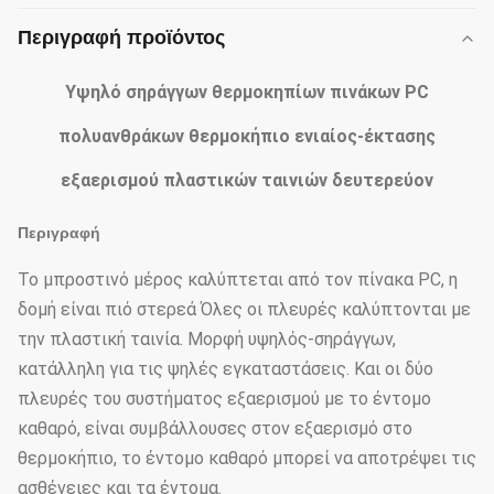
Περιγραφή προϊόντος
Υψηλό σηράγγων θερμοκηπίων πινάκων PC
πολυανθράκων θερμοκήπιο ενιαίος-έκτασης
εξαερισμού πλαστικών ταινιών δευτερεύον
Περιγραφή
Το μπροστινό μέρος καλύπτεται από τον πίνακα PC, η
δομή είναι πιό στερεά Όλες οι πλευρές καλύπτονται με
την πλαστική ταινία. Μορφή υψηλός-σηράγγων,
κατάλληλη για τις ψηλές εγκαταστάσεις. Και οι δύο
πλευρές του συστήματος εξαερισμού με το έντομο
καθαρό, είναι συμβάλλουσες στον εξαερισμό στο
θερμοκήπιο, το έντομο καθαρό μπορεί να αποτρέψει τις
ασθένειες και τα έντομα.