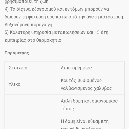
χρησιμοποιεί τη ζωή
4) Τα δίχτυα εξαερισμού και εντόμων μπορούν να
δώσουν τη φύτευσή σας κάτω από την άνετη κατάσταση.
Αυξανόμενη παραγωγή
5) Καλύτερη υπηρεσία μεταπωλήσεων και 15 έτη
εμπειρίας στο θερμοκήπιο
Παράμετρος
Στοιχείο
Λεπτομέρειες
Καυτός βυθισμένος
Υλικό
γαλβανισμένος χάλυβας
Απλή δομή και οικονομικός
τύπος
Η δομή είναι εύκαμπτη,