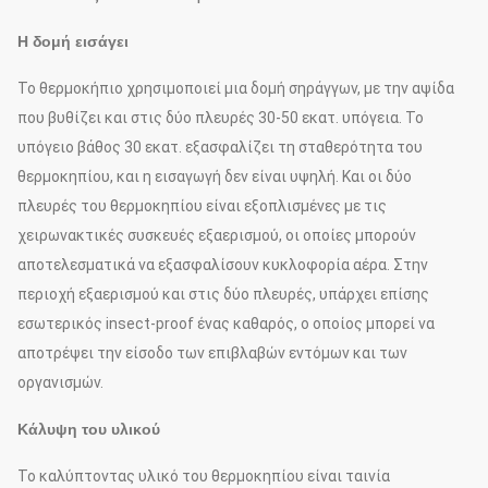
Η δομή εισάγει
Το θερμοκήπιο χρησιμοποιεί μια δομή σηράγγων, με την αψίδα
που βυθίζει και στις δύο πλευρές 30-50 εκατ. υπόγεια. Το
υπόγειο βάθος 30 εκατ. εξασφαλίζει τη σταθερότητα του
θερμοκηπίου, και η εισαγωγή δεν είναι υψηλή. Και οι δύο
πλευρές του θερμοκηπίου είναι εξοπλισμένες με τις
χειρωνακτικές συσκευές εξαερισμού, οι οποίες μπορούν
αποτελεσματικά να εξασφαλίσουν κυκλοφορία αέρα. Στην
περιοχή εξαερισμού και στις δύο πλευρές, υπάρχει επίσης
εσωτερικός insect-proof ένας καθαρός, ο οποίος μπορεί να
αποτρέψει την είσοδο των επιβλαβών εντόμων και των
οργανισμών.
Κάλυψη του υλικού
Το καλύπτοντας υλικό του θερμοκηπίου είναι ταινία