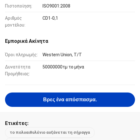
Πιστοποίηση:
ISO9001:2008
Αριθμός
CD1-0,1
μοντέλου:
Εμπορικά Ακίνητα
Όροι πληρωμής:
Western Union, T/T
Δυνατότητα
50000000τμ το μήνα
Προμήθειας:
Βρες ένα απόσπασμα.
Ετικέτες:
το πολυαιθυλένιο αυξάνεται τη σήραγγα