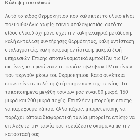
Κάλυψη του υλικού
Αυτό το είδος θερμοκηπίου που καλύπτει το υλικό είναι
πολυαιθυλένιο χωρίς ταινία σταλαγματιάς, αυτό το
είδος υλικού όχι μόνο έχει την καλή ελαφριά μετάδοση,
καλή εκτέλεση συντήρησης θερμότητας, καλή αντίσταση
σταλαγματιάς, καλή καιρική αντίσταση, μακριά ζωή
υπηρεσιών. Επίσης αποτελεσματικά εμποδίζει τις UV
ακτίνες, που μειώνουν το ποσό επιβλαβών UV ακτίνων
που περνούν μέσω του θερμοκηπίου. Κατά συνέπεια
επεκτείνετε πολύ τη ζωή υπηρεσιών της ταινίας. Τα
τυποποιημένα μεγέθη ταινιών μας είναι 80 μικρά, 150
μικρά και 200 μικρά παχύς. Επιπλέον, μπορούμε επίσης
να παρέχουμε κάποιο άλλο πάχος, μπορεί επίσης να
παρέχει κάποια διαφορετική ταινία, μπορείτε επίσης να
επιλέξετε την ταινία που χρειάζεστε σύμφωνα με την
κατάστασή σας.