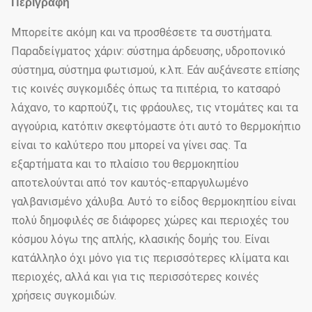
Περιγραφή
Μπορείτε ακόμη και να προσθέσετε τα συστήματα.
Παραδείγματος χάριν: σύστημα άρδευσης, υδροπονικό
σύστημα, σύστημα φωτισμού, κ.λπ. Εάν αυξάνεστε επίσης
τις κοινές συγκομιδές όπως τα πιπέρια, το κατσαρό
λάχανο, το καρπούζι, τις φράουλες, τις ντομάτες και τα
αγγούρια, κατόπιν σκεφτόμαστε ότι αυτό το θερμοκήπιο
είναι το καλύτερο που μπορεί να γίνει σας. Τα
εξαρτήματα και το πλαίσιο του θερμοκηπίου
αποτελούνται από τον καυτός-επαργυλωμένο
γαλβανισμένο χάλυβα. Αυτό το είδος θερμοκηπίου είναι
πολύ δημοφιλές σε διάφορες χώρες και περιοχές του
κόσμου λόγω της απλής, κλασικής δομής του. Είναι
κατάλληλο όχι μόνο για τις περισσότερες κλίματα και
περιοχές, αλλά και για τις περισσότερες κοινές
χρήσεις συγκομιδών.