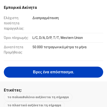
Εμπορικά Ακίνητα
Ελάχιστη
Διαπραγμάτευση
ποσότητα
παραγγελίας:
Όροι πληρωμής:
L/C, D/A, D/P, T/T, Western Union
Δυνατότητα
50.000 τετραγωνικά μέτρα το μήνα
Προμήθειας:
Βρες ένα απόσπασμα.
Ετικέτες:
το πολυαιθυλένιο αυξάνεται τη σήραγγα
το πλαστικό αυξάνεται τη σήραγγα