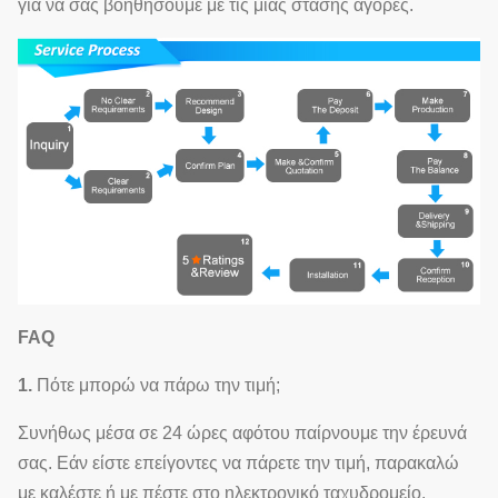
για να σας βοηθήσουμε με τις μιας στάσης αγορές.
FAQ
1.
Πότε μπορώ να πάρω την τιμή;
Συνήθως μέσα σε 24 ώρες αφότου παίρνουμε την έρευνά
σας. Εάν είστε επείγοντες να πάρετε την τιμή, παρακαλώ
με καλέστε ή με πέστε στο ηλεκτρονικό ταχυδρομείο.