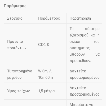
Παράμετρος
Στοιχείο
Παράμετρος
Παρατήρηση
Το σύστημα
εξαερισμού και η
Πρότυπο
σκίαση του
CD1-0
προϊόντων
συστήματος
μπορούν να
προστεθούν.
Τυποποιημένο
W 8m, Λ
Δεχτείτε
μέγεθος
10m60m
προσαρμοσμένος
Δεχτείτε
Ύψος τοίχων
1,5 μέτρα
προσαρμοσμένος
Μπορέστε να