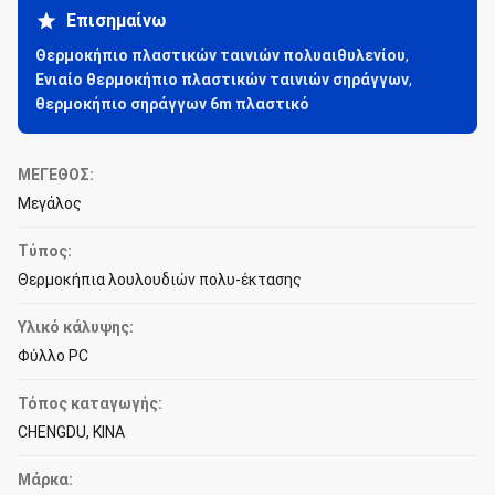
Επισημαίνω
Θερμοκήπιο πλαστικών ταινιών πολυαιθυλενίου
,
Ενιαίο θερμοκήπιο πλαστικών ταινιών σηράγγων
,
θερμοκήπιο σηράγγων 6m πλαστικό
ΜΕΓΕΘΟΣ:
Μεγάλος
Τύπος:
Θερμοκήπια λουλουδιών πολυ-έκτασης
Υλικό κάλυψης:
Φύλλο PC
Τόπος καταγωγής:
CHENGDU, ΚΙΝΑ
Μάρκα: