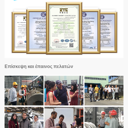
Επίσκεψη και έπαινος πελατών