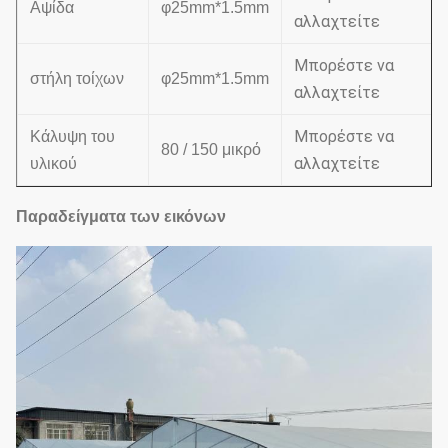
Αψίδα
φ25mm*1.5mm
αλλαχτείτε
Μπορέστε να
στήλη τοίχων
φ25mm*1.5mm
αλλαχτείτε
Μπορέστε να
Κάλυψη του
80 / 150 μικρό
αλλαχτείτε
υλικού
Παραδείγματα των εικόνων