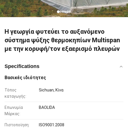
Η γεωργία φυτεύει το αυξανόμενο
σύστημα ψύξης θερμοκηπίων Multispan
με την κορυφή/τον εξαερισμό πλευρών
Specifications
Βασικές ιδιότητες
Τόπος
Sichuan, Κίνα
καταγωγής:
Επωνυμία
BAOLIDA
Μάρκας:
Πιστοποίηση:
ISO9001:2008