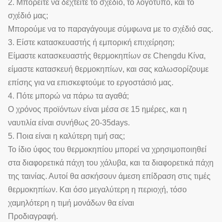
2. Μπορείτε να δεχτείτε το σχέδιο, το λογότυπο, και το
σχέδιό μας;
Μπορούμε να το παραγάγουμε σύμφωνα με το σχέδιό σας.
3. Είστε κατασκευαστής ή εμπορική επιχείρηση;
Είμαστε κατασκευαστής θερμοκηπίων σε Chengdu Κίνα,
είμαστε κατασκευή θερμοκηπίων, και σας καλωσορίζουμε
επίσης για να επισκεφτούμε το εργοστάσιό μας.
4. Πότε μπορώ να πάρω τα αγαθά;
Ο χρόνος προϊόντων είναι μέσα σε 15 ημέρες, και η
ναυτιλία είναι συνήθως 20-35days.
5. Ποια είναι η καλύτερη τιμή σας;
Το ίδιο ύφος του θερμοκηπίου μπορεί να χρησιμοποιηθεί
στα διαφορετικά πάχη του χάλυβα, και τα διαφορετικά πάχη
της ταινίας. Αυτοί θα ασκήσουν άμεση επίδραση στις τιμές
θερμοκηπίων. Και όσο μεγαλύτερη η περιοχή, τόσο
χαμηλότερη η τιμή μονάδων θα είναι
Προδιαγραφή.