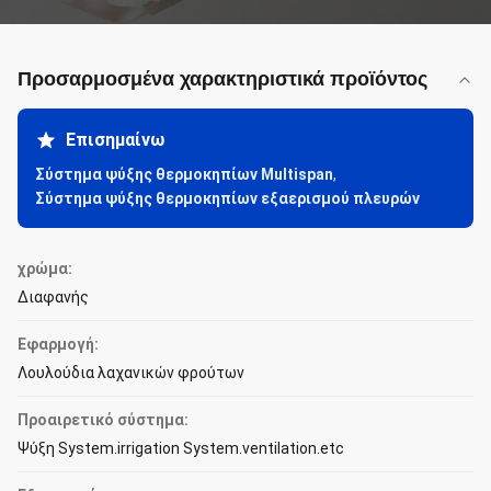
Προσαρμοσμένα χαρακτηριστικά προϊόντος
Επισημαίνω
Σύστημα ψύξης θερμοκηπίων Multispan
,
Σύστημα ψύξης θερμοκηπίων εξαερισμού πλευρών
χρώμα:
Διαφανής
Εφαρμογή:
Λουλούδια λαχανικών φρούτων
Προαιρετικό σύστημα:
Ψύξη System.irrigation System.ventilation.etc