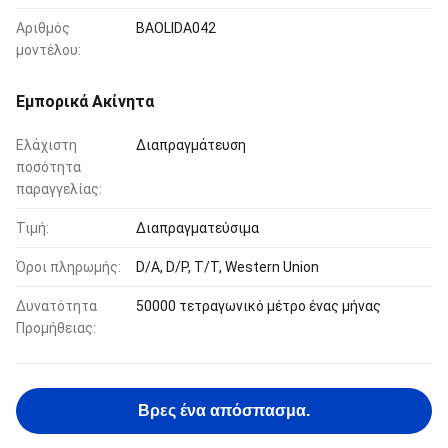
Αριθμός
BAOLIDA042
μοντέλου:
Εμπορικά Ακίνητα
Ελάχιστη
Διαπραγμάτευση
ποσότητα
παραγγελίας:
Τιμή:
Διαπραγματεύσιμα
Όροι πληρωμής:
D/A, D/P, T/T, Western Union
Δυνατότητα
50000 τετραγωνικό μέτρο ένας μήνας
Προμήθειας:
Βρες ένα απόσπασμα.