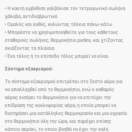
• Η καυτή εμβύθιση γαλβάνισε τον τετραγωνικό σωλήνα
χάλυβα, αντιδιαβρωτικό.
• Ομαλός και ευθύς, κυλώντας τέλεια πάνω-κάτω.
• Μπορέστε να χρησιμοποιηθείτε για τους κάθετους
σταθερούς σωλήνες, θερμοκήπιο purlins, και χτίζοντας
σκιάζοντας τα πλαίσια.
• Ένα τέλος ή το επίπεδο τέλος μπορεί να είναι.
Σύστημα εξαερισμού:
Το σύστημα εξαερισμού επιτρέπει στο ζεστό αέρα για
να απαλλαχθεί από το θερμοκήπιο, ενώ ο καθαρός
αέρας εισάγει το θερμοκήπιο για να επιτύχει την
επίδραση της κυκλοφορίας αέρα, η οποία μπορεί να
διατηρήσει μια κατάλληλες θερμοκρασία και μια υγρασία
στο θερμοκήπιο όλη την ώρα, και παρέχει επίσης
κάποιο αεράκι, το οποίο βοηθά να έχει την καλή