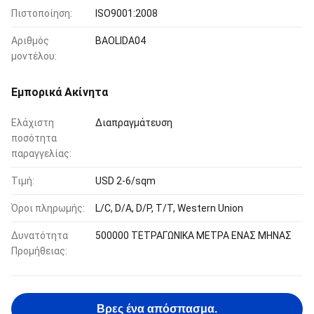
Πιστοποίηση:
ISO9001:2008
Αριθμός
BAOLIDA04
μοντέλου:
Εμπορικά Ακίνητα
Ελάχιστη
Διαπραγμάτευση
ποσότητα
παραγγελίας:
Τιμή:
USD 2-6/sqm
Όροι πληρωμής:
L/C, D/A, D/P, T/T, Western Union
Δυνατότητα
500000 ΤΕΤΡΑΓΩΝΙΚΑ ΜΕΤΡΑ ΕΝΑΣ ΜΗΝΑΣ
Προμήθειας:
Βρες ένα απόσπασμα.