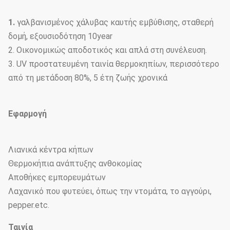
1.
γαλβανισμένος χάλυβας καυτής εμβύθισης, σταθερή
δομή, εξουσιοδότηση 10year
2. Οικονομικώς αποδοτικός και απλά στη συνέλευση.
3. UV προστατευμένη ταινία θερμοκηπίων, περισσότερο
από τη μετάδοση 80%, 5 έτη ζωής χρονικά
Εφαρμογή
Λιανικά κέντρα κήπων
Θερμοκήπια ανάπτυξης ανθοκομίας
Αποθήκες εμπορευμάτων
Λαχανικό που φυτεύει, όπως την ντομάτα, το αγγούρι,
pepper.etc.
Ταινία