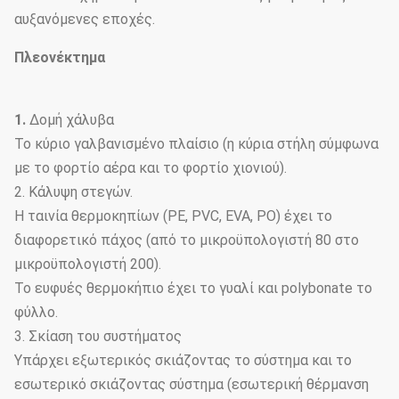
αυξανόμενες εποχές.
Πλεονέκτημα
1.
Δομή χάλυβα
Το κύριο γαλβανισμένο πλαίσιο (η κύρια στήλη σύμφωνα
με το φορτίο αέρα και το φορτίο χιονιού).
2. Κάλυψη στεγών.
Η ταινία θερμοκηπίων (PE, PVC, EVA, PO) έχει το
διαφορετικό πάχος (από το μικροϋπολογιστή 80 στο
μικροϋπολογιστή 200).
Το ευφυές θερμοκήπιο έχει το γυαλί και polybonate το
φύλλο.
3. Σκίαση του συστήματος
Υπάρχει εξωτερικός σκιάζοντας το σύστημα και το
εσωτερικό σκιάζοντας σύστημα (εσωτερική θέρμανση