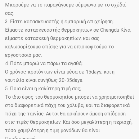
Μπορούμε να το παραγάγουμε σύμφωνα με το σχέδιό
σας.
3. Είστε κατασκευαστής ή εμπορική επιχείρηση;
Είμαστε κατασκευαστής θερμοκηπίων σε Chengdu Κίνα,
είμαστε κατασκευή θερμοκηπίων, και σας
καλωσορίζουμε επίσης για να επισκεφτούμε το
εργοστάσιό μας.
4. Πότε μπορώ να πάρω τα αγαθά;
Ο χρόνος προϊόντων είναι μέσα σε 15days, και η
ναυτιλία είναι συνήθως 20-35days.
5. Ποια είναι η καλύτερη τιμή σας;
Το ίδιο ύφος του θερμοκηπίου μπορεί να χρησιμοποιηθεί
στα διαφορετικά πάχη του χάλυβα, και τα διαφορετικά
πάχη της ταινίας. Αυτοί θα ασκήσουν άμεση επίδραση
στις τιμές θερμοκηπίων. Και όσο μεγαλύτερη η περιοχή,
τόσο χαμηλότερη η τιμή μονάδων θα είναι
Προδιαγραφή.