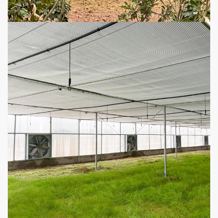
Πάχος σωλήνων χάλυβα
1.5mm, 2.0mm, 2.5mm, 3.
Ίδρυμα
Συγκεκριμένη βάση σημεί