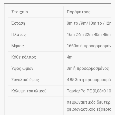
Στοιχείο
Παράμετρος
Έκταση
8m το /9m/10m το /12m 
Πλάτος
16m 24m 32m 40m 48m 5
Μήκος
1660m ή προσαρμοσμένο
Κάθε κόλπος
4m
Ύψος ώμων
3m ή προσαρμοσμένος
Συνολικό ύψος
4.85.3m ή προσαρμοσμέν
Κάλυψη του υλικού
Ταινία/Po PE (0,08/0,10/
Χειρωνακτικός δευτερεύ
χειρωνακτικός εξαερισμ