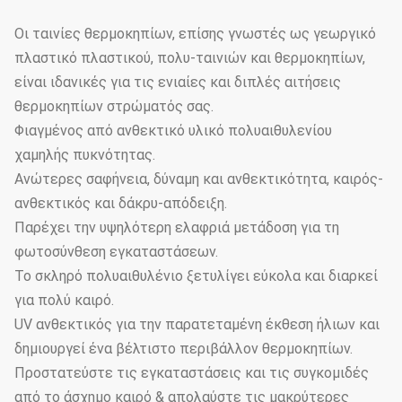
Οι ταινίες θερμοκηπίων, επίσης γνωστές ως γεωργικό
πλαστικό πλαστικού, πολυ-ταινιών και θερμοκηπίων,
είναι ιδανικές για τις ενιαίες και διπλές αιτήσεις
θερμοκηπίων στρώματός σας.
Φιαγμένος από ανθεκτικό υλικό πολυαιθυλενίου
χαμηλής πυκνότητας.
Ανώτερες σαφήνεια, δύναμη και ανθεκτικότητα, καιρός-
ανθεκτικός και δάκρυ-απόδειξη.
Παρέχει την υψηλότερη ελαφριά μετάδοση για τη
φωτοσύνθεση εγκαταστάσεων.
Το σκληρό πολυαιθυλένιο ξετυλίγει εύκολα και διαρκεί
για πολύ καιρό.
UV ανθεκτικός για την παρατεταμένη έκθεση ήλιων και
δημιουργεί ένα βέλτιστο περιβάλλον θερμοκηπίων.
Προστατεύστε τις εγκαταστάσεις και τις συγκομιδές
από το άσχημο καιρό & απολαύστε τις μακρύτερες