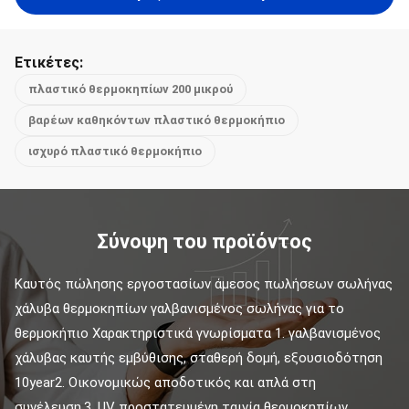
Ετικέτες:
πλαστικό θερμοκηπίων 200 μικρού
βαρέων καθηκόντων πλαστικό θερμοκήπιο
ισχυρό πλαστικό θερμοκήπιο
Σύνοψη του προϊόντος
Καυτός πώλησης εργοστασίων άμεσος πωλήσεων σωλήνας 
χάλυβα θερμοκηπίων γαλβανισμένος σωλήνας για το 
θερμοκήπιο Χαρακτηριστικά γνωρίσματα 1. γαλβανισμένος 
χάλυβας καυτής εμβύθισης, σταθερή δομή, εξουσιοδότηση 
10year2. Οικονομικώς αποδοτικός και απλά στη 
συνέλευση.3. UV προστατευμένη ταινία θερμοκηπίων...