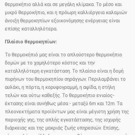
θερμοκήπιο αλλά και σε μεγάλη κλίμακα. Το μέσο και
μικρό θερμοκήπιο, και η πρόωρη καλλιέργεια καλαμιών
άνοιξη θερμοκηπίων εξοικονόμησης ενέργειας είναι
επίσης καταλληλότερα.
Πλαίσιο θερμοκηπίων:
Το θερμοκήπιό μας είναι το απλούστερο θερμοκήπιο
δομών με το χαμηλότερο κόστος και την
καταλληλότερη εγκατάσταση. Το πλαίσιο είναι η δομή
πυρήνων του θερμοκηπίου σηράγγων. Περιλαμβάνει το
αυλάκι, η πόρτα, η κορυφογραμμή, η αψίδα, η στήλη
τελών και ούτω καθεξής. Το θερμοκήπιο ενιαίος-
έκτασης είναι συνήθως μέσα - μεταξύ 6m και 12m. Τα
πλεονεκτήματα προϊόντων μας είναι μέγιστη χρήση της
περιοχής γης, της απλής εγκατάστασης, της ισχυρής
διάρκειας και της μακριάς ζωής υπηρεσιών. Επίσης,