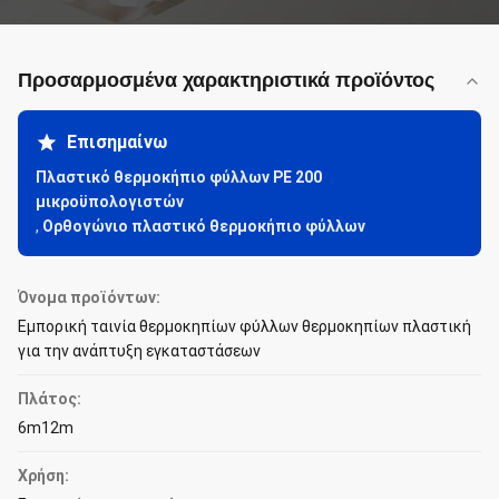
Προσαρμοσμένα χαρακτηριστικά προϊόντος
Επισημαίνω
Πλαστικό θερμοκήπιο φύλλων PE 200
μικροϋπολογιστών
,
Ορθογώνιο πλαστικό θερμοκήπιο φύλλων
Όνομα προϊόντων:
Εμπορική ταινία θερμοκηπίων φύλλων θερμοκηπίων πλαστική
για την ανάπτυξη εγκαταστάσεων
Πλάτος:
6m12m
Χρήση: