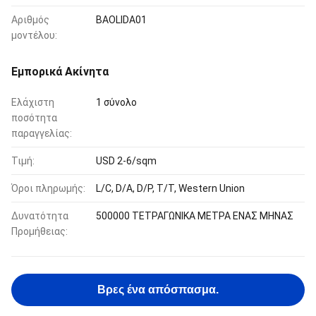
Αριθμός
BAOLIDA01
μοντέλου:
Εμπορικά Ακίνητα
Ελάχιστη
1 σύνολο
ποσότητα
παραγγελίας:
Τιμή:
USD 2-6/sqm
Όροι πληρωμής:
L/C, D/A, D/P, T/T, Western Union
Δυνατότητα
500000 ΤΕΤΡΑΓΩΝΙΚΑ ΜΕΤΡΑ ΕΝΑΣ ΜΗΝΑΣ
Προμήθειας:
Βρες ένα απόσπασμα.