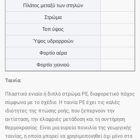
Πλάτος μεταξύ των στηλών
Στρώμα
Τοπ ύψος
Ύψος υδρορροών
Φορτίο αέρα
Φορτίο χιονιού
Ταινία:
Πλαστικό ενιαίο ή διπλό στρώμα PE, διαφορετικό πάχος
σύμφωνα με το σχέδιο. Η ταινία PE έχει τις καλές
ιδιότητες της πτώσης ροής, που ξεπερνούν την
αντίσταση, την ελαφριές μετάδοση και τη συντήρηση
θερμοκρασίας. Είναι μια ευρεία ποικιλία της γεωργικής
ταινίας, η οποία μπορεί να χρησιμοποιηθεί όχι μόνο στο