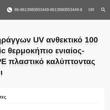
86-8613980853449-8613980853449-8
GR
ράγγων UV ανθεκτικό 100
ράγγων UV ανθεκτικό 100
c θερμοκήπιο ενιαίος-
c θερμοκήπιο ενιαίος-
PE πλαστικό καλύπτοντας
PE πλαστικό καλύπτοντας
ι
ι
τες