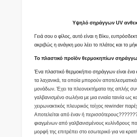
Υψηλό σηράγγων UV ανθεκτι
Γειά σου ο φίλος, αυτό είναι η Βίκυ, ευπρόσδε
ακριβώς η ανάγκη μου λέει το πλάτος και το μ
Το πλαστικό
προϊόν
θερμοκηπίων σηράγγ
Ένα πλαστικό θερμοκήπιο σηράγγων είναι ένα 
τα λαχανικά, τα οποία μπορούν αποτελεσματικά
μονάδων. Έχει τα πλεονεκτήματα της απλής συ
γαλβανισμένο σωλήνα με μια ενιαία ταινία ως κ
χειρωνακτικός πλευρικός τοίχος rewinder παρέ
Αποτελείται από έναν ή περισσότερους??????
φιαγμένων από γαλβανισμένους κυλίνδρους που
μορφή της επιτρέπει στο εσωτερικό για να κρατή