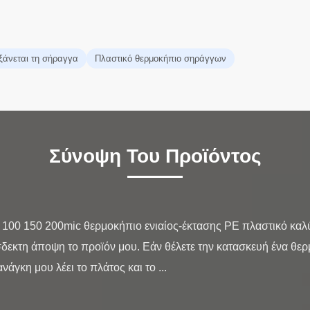
ξάνεται τη σήραγγα
Πλαστικό θερμοκήπιο σηράγγων
Σύνοψη Του Προϊόντος
00 150 200mic θερμοκήπιο ενιαίος-έκτασης PE πλαστικό καλύπ
όσδεκτη άποψη το προϊόν μου. Εάν θέλετε την κατασκευή ένα θε