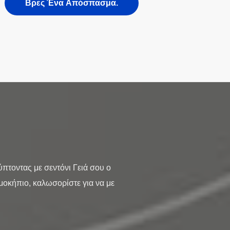
Βρες Ένα Απόσπασμα.
τοντας με σεντόνι Γειά σου ο
ρμοκήπιο, καλωσορίστε για να με