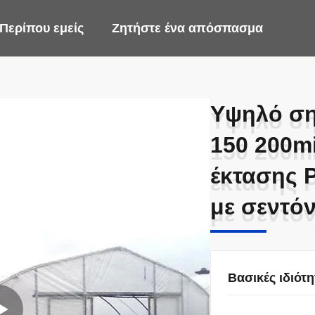
Περίπου εμείς
Ζητήστε ένα απόσπασμα
Υψηλό ση
Υψηλό ση
150 200mi
150 200mi
έκτασης 
έκτασης 
με σεντόν
με σεντόν
Βασικές ιδιότη