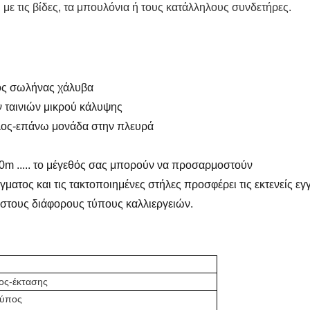
ε τις βίδες, τα μπουλόνια ή τους κατάλληλους συνδετήρες.
ος σωλήνας χάλυβα
ν ταινιών μικρού κάλυψης
όλος-επάνω μονάδα στην πλευρά
30m ..... το μέγεθός σας μπορούν να προσαρμοστούν
ματος και τις τακτοποιημένες στήλες προσφέρει τις εκτενείς εγ
η στους διάφορους τύπους καλλιεργειών.
ίος-έκτασης
τύπος