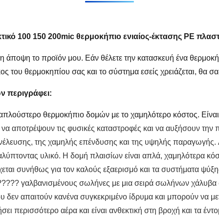
κό 100 150 200mic θερμοκήπιο ενιαίος-έκτασης PE πλαστ
κτη άποψη το προϊόν μου. Εάν θέλετε την κατασκευή ένα θερμοκή
ήκος του θερμοκηπίου σας και το σύστημα εσείς χρειάζεται, θα
ων
περιγράφει:
απλούστερο θερμοκήπιο δομών με το χαμηλότερο κόστος. Είναι
 να αποτρέψουν τις φυσικές καταστροφές και να αυξήσουν την 
νέλευσης, της χαμηλής επένδυσης και της υψηλής παραγωγής.
αλύπτοντας υλικό. Η δομή πλαισίων είναι απλά, χαμηλότερα κόσ
χεται συνήθως για τον καλούς εξαερισμό και τα συστήματα ψύξη
????? γαλβανισμένους σωλήνες με μια σειρά σωλήνων χάλυβα 
 δεν απαιτούν κανένα συγκεκριμένο ίδρυμα και μπορούν να με
σει περισσότερο αέρα και είναι ανθεκτική στη βροχή και τα έντο