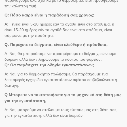
παραγάγουμε όλα σχετικά με το θερμοκήπιο, έτσι προσφέρουμε
την καλύτερη τιμή.
Q: Πόσο καιρό είναι η παράδοσή σας χρόνος;
Α: Γενικά είναι 5-10 ημέρες εάν τα αγαθά είναι στο απόθεμα. ή
είναι 15-20 ημέρες εάν τα αγαθά δεν είναι στο απόθεμα, είναι
σύμφωνα με την ποσότητα.
Q: Παρέχετε τα δείγματα; είναι ελεύθερο ή πρόσθετο;
Α: Ναι, θα μπορούσαμε να προσφέρουμε το δείγμα χρεώνουμε
δωρεάν αλλά δεν πληρώνουμε το κόστος του φορτίου.
Q: Θα παράσχετε την οδηγία εγκαταστάσεων;
Α: Ναι, για το θερμοκήπιο πωλήσαμε, θα παράσχουμε ένα
λεπτομερές εγχειρίδιο εγκαταστάσεων αφότου επιβεβαιώνεται η
διαταγή.
Q Μπορείτε να τακτοποιήσετε για το μηχανικό στη θέση μας
για την εγκατάσταση;
Α: Ναι, μπορούμε να στείλουμε τους τύπους μας στη θέση σας
για την εγκατάσταση, αλλά δεν είναι δωρεάν.