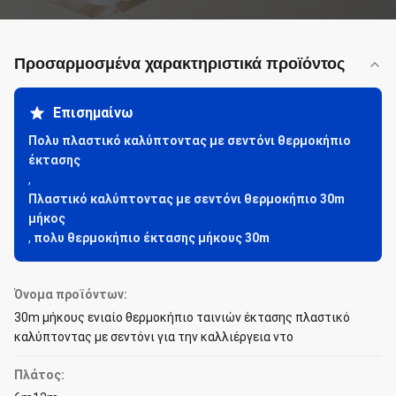
Προσαρμοσμένα χαρακτηριστικά προϊόντος
Επισημαίνω
Πολυ πλαστικό καλύπτοντας με σεντόνι θερμοκήπιο
έκτασης
,
Πλαστικό καλύπτοντας με σεντόνι θερμοκήπιο 30m
μήκος
,
πολυ θερμοκήπιο έκτασης μήκους 30m
Όνομα προϊόντων:
30m μήκους ενιαίο θερμοκήπιο ταινιών έκτασης πλαστικό
καλύπτοντας με σεντόνι για την καλλιέργεια ντο
Πλάτος: