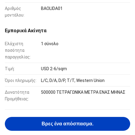
Αριθμός
BAOLIDA01
μοντέλου:
Εμπορικά Ακίνητα
Ελάχιστη
1 σύνολο
ποσότητα
παραγγελίας:
Τιμή:
USD 2-6/sqm
Όροι πληρωμής:
L/C, D/A, D/P, T/T, Western Union
Δυνατότητα
500000 ΤΕΤΡΑΓΩΝΙΚΑ ΜΕΤΡΑ ΕΝΑΣ ΜΗΝΑΣ
Προμήθειας:
Βρες ένα απόσπασμα.