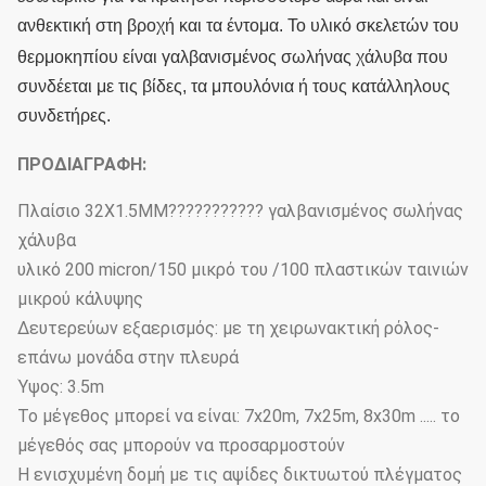
ανθεκτική στη βροχή και τα έντομα.
Το υλικό σκελετών του
θερμοκηπίου είναι γαλβανισμένος σωλήνας χάλυβα που
συνδέεται με τις βίδες, τα μπουλόνια ή τους κατάλληλους
συνδετήρες.
ΠΡΟΔΙΑΓΡΑΦΗ:
Πλαίσιο 32X1.5MM??????????? γαλβανισμένος σωλήνας
χάλυβα
υλικό 200 micron/150 μικρό του /100 πλαστικών ταινιών
μικρού κάλυψης
Δευτερεύων εξαερισμός: με τη χειρωνακτική ρόλος-
επάνω μονάδα στην πλευρά
Ύψος: 3.5m
Το μέγεθος μπορεί να είναι: 7x20m, 7x25m, 8x30m ..... το
μέγεθός σας μπορούν να προσαρμοστούν
Η ενισχυμένη δομή με τις αψίδες δικτυωτού πλέγματος