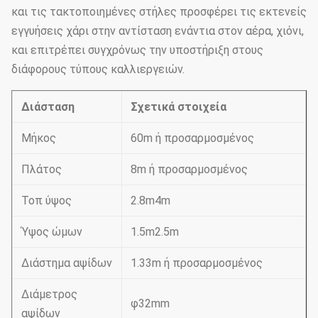
και τις τακτοποιημένες στήλες προσφέρει τις εκτενείς
εγγυήσεις χάρι στην αντίσταση ενάντια στον αέρα, χιόνι,
και επιτρέπει συγχρόνως την υποστήριξη στους
διάφορους τύπους καλλιεργειών.
Διάσταση
Σχετικά στοιχεία
Μήκος
60m ή προσαρμοσμένος
Πλάτος
8m ή προσαρμοσμένος
Τοπ ύψος
2.8m4m
Ύψος ώμων
1.5m2.5m
Διάστημα αψίδων
1.33m ή προσαρμοσμένος
Διάμετρος
φ32mm
αψίδων