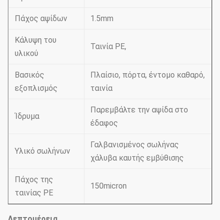
Πάχος αψίδων
1.5mm
Κάλυψη του
Ταινία PE,
υλικού
Βασικός
Πλαίσιο, πόρτα, έντομο καθαρό,
εξοπλισμός
ταινία
Παρεμβάλτε την αψίδα στο
Ίδρυμα
έδαφος
Γαλβανισμένος σωλήνας
Υλικό σωλήνων
χάλυβα καυτής εμβύθισης
Πάχος της
150micron
ταινίας PE
Λεπτομέρεια