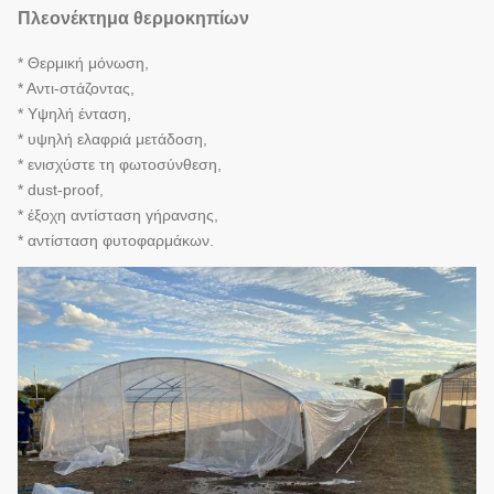
Πλεονέκτημα θερμοκηπίων
* Θερμική μόνωση,
* Αντι-στάζοντας,
* Υψηλή ένταση,
* υψηλή ελαφριά μετάδοση,
* ενισχύστε τη φωτοσύνθεση,
* dust-proof,
* έξοχη αντίσταση γήρανσης,
* αντίσταση φυτοφαρμάκων.