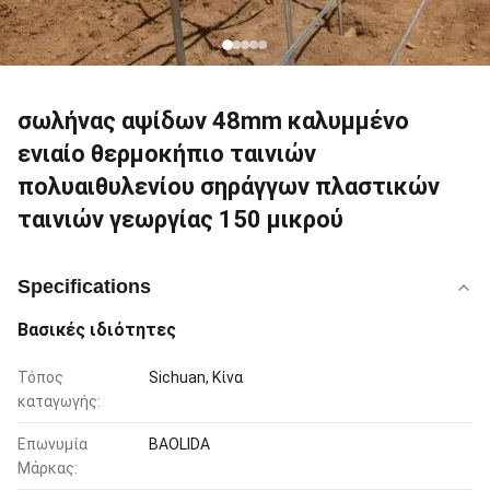
σωλήνας αψίδων 48mm καλυμμένο
ενιαίο θερμοκήπιο ταινιών
πολυαιθυλενίου σηράγγων πλαστικών
ταινιών γεωργίας 150 μικρού
Specifications
Βασικές ιδιότητες
Τόπος
Sichuan, Κίνα
καταγωγής:
Επωνυμία
BAOLIDA
Μάρκας: