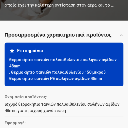
οποίο έχει την καλύτερη αντίσταση στον αέρα και το ...
Προσαρμοσμένα χαρακτηριστικά προϊόντος
Επισημαίνω
θερμοκήπιο ταινιών πολυαιθυλενίου σωλήνων αψίδων
48mm
,
Θερμοκήπιο ταινιών πολυαιθυλενίου 150 μικρού
,
θερμοκήπιο ταινιών PE σωλήνων αψίδων 48mm
Ονομασία προϊόντος:
ισχυρό θερμοκήπιο ταινιών πολυαιθυλενίου σωλήνων αψίδων
48mm για τη ισχυρή χιονόπτωση
Εφαρμογή: