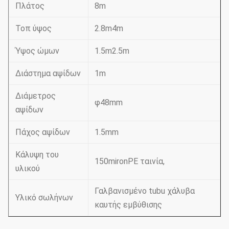
Πλάτος
8m
Τοπ ύψος
2.8m4m
Ύψος ώμων
1.5m2.5m
Διάστημα αψίδων
1m
Διάμετρος
φ48mm
αψίδων
Πάχος αψίδων
1.5mm
Κάλυψη του
150mironPE ταινία,
υλικού
Γαλβανισμένο tubu χάλυβα
Υλικό σωλήνων
καυτής εμβύθισης