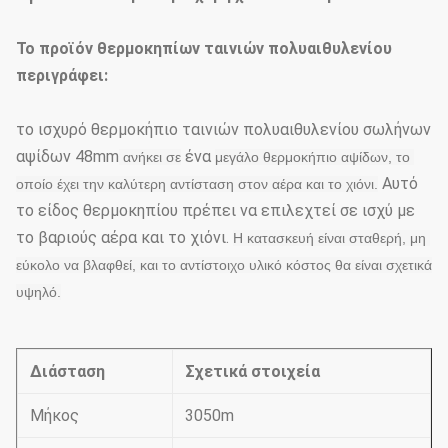
Το προϊόν θερμοκηπίων ταινιών πολυαιθυλενίου
περιγράφει:
το ισχυρό θερμοκήπιο ταινιών πολυαιθυλενίου σωλήνων
αψίδων 48mm
ένα
 ανήκει σε
μεγάλο θερμοκήπιο αψίδων, το 
Αυτό
οποίο έχει την καλύτερη αντίσταση στον αέρα και το χιόνι.
το είδος θερμοκηπίου πρέπει να επιλεχτεί σε ισχύ με
το βαριούς αέρα και το χιόνι.
Η κατασκευή είναι σταθερή, μη 
εύκολο να βλαφθεί, και το αντίστοιχο υλικό κόστος θα είναι σχετικά 
υψηλό
.
Διάσταση
Σχετικά στοιχεία
Μήκος
3050m