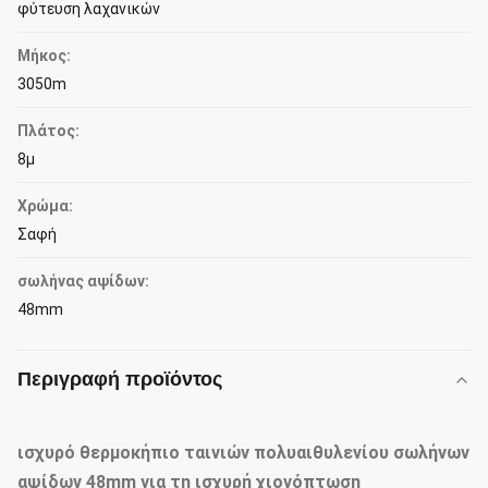
φύτευση λαχανικών
Μήκος:
3050m
Πλάτος:
8μ
Χρώμα:
Σαφή
σωλήνας αψίδων:
48mm
Περιγραφή προϊόντος
ισχυρό θερμοκήπιο ταινιών πολυαιθυλενίου σωλήνων
αψίδων 48mm για τη ισχυρή χιονόπτωση