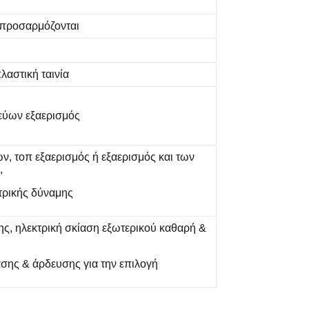
 προσαρμόζονται
λαστική ταινία
εύων εξαερισμός
ν, τοπ εξαερισμός ή εξαερισμός και των
,
τρικής δύναμης
ς, ηλεκτρική σκίαση εξωτερικού καθαρή &
σης & άρδευσης για την επιλογή