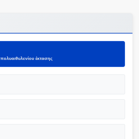
 πολυαιθυλενίου έκτασης