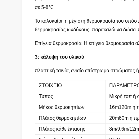
σε 5-8℃.
Το καλοκαίρι, η μέγιστη θερμοκρασία του υπόσ
θερμοκρασίας κινδύνους, παρακαλώ να δώσει π
Επίγεια θερμοκρασία: Η επίγεια θερμοκρασία α
3: κάλυψη του υλικού
πλαστική ταινία, ενιαίο επίστρωμα στρώματος
ΣΤΟΙΧΕΙΟ
ΠΑΡΑΜΕΤΡ
Τύπος
Μικρή τοπ ή
Μήκος θερμοκηπίων
16m120m ή 
Πλάτος θερμοκηπίων
20m60m ή π
Πλάτος κάθε έκτασης
8m/9.6m/12m 