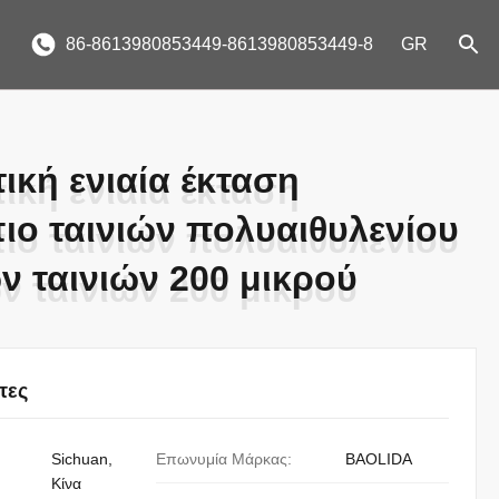
86-8613980853449-8613980853449-8
GR
ική ενιαία έκταση
ική ενιαία έκταση
ιο ταινιών πολυαιθυλενίου
ιο ταινιών πολυαιθυλενίου
ν ταινιών 200 μικρού
ν ταινιών 200 μικρού
τες
Sichuan,
Επωνυμία Μάρκας:
BAOLIDA
Κίνα