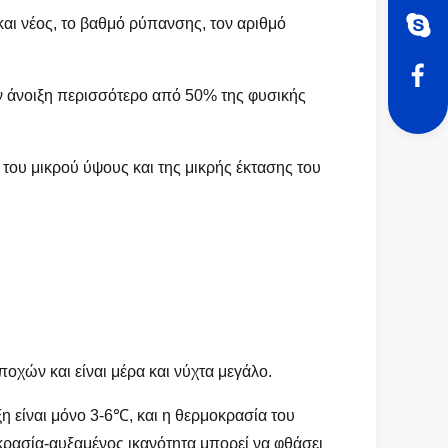
και νέος, το βαθμό ρύπανσης, τον αριθμό
ην άνοιξη περισσότερο από 50% της φυσικής
του μικρού ύψους και της μικρής έκτασης του
οχών και είναι μέρα και νύχτα μεγάλο.
η είναι μόνο 3-6℃, και η θερμοκρασία του
κρασία-αυξαμένος ικανότητα μπορεί να φθάσει