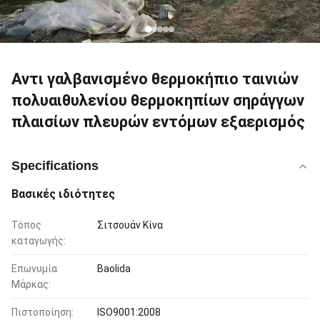
Αντι γαλβανισμένο θερμοκήπιο ταινιών
πολυαιθυλενίου θερμοκηπίων σηράγγων
πλαισίων πλευρών εντόμων εξαερισμός
Specifications
Βασικές ιδιότητες
Τόπος
Σιτσουάν Κίνα
καταγωγής:
Επωνυμία
Baolida
Μάρκας:
Πιστοποίηση:
ISO9001:2008