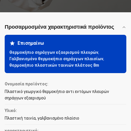
Προσαρμοσμένα χαρακτηριστικά προϊόντος
Επισημαίνω
Θερμοκήπιο σηράγγων εξαερισμού πλευρών
,
Γαλβανισμένο θερμοκήπιο σηράγγων πλαισίων
,
θερμοκήπιο πλαστικών ταινιών πλάτους 8m
Ονομασία προϊόντος:
Πλαστικό γεωργικό θερμοκήπιο αντι εντόμων πλευρών
σηράγγων εξαερισμού
Υλικό:
Πλαστική ταινία, γαλβανισμένο πλαίσιο
χαρακτηριστικό: