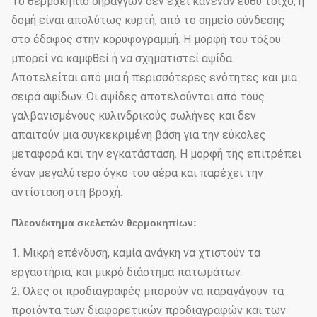
Το θερμοκήπιο σηράγγων δεν έχει κανέναν ευθύ τοίχο, η
δομή είναι απολύτως κυρτή, από το σημείο σύνδεσης
στο έδαφος στην κορυφογραμμή. Η μορφή του τόξου
μπορεί να καμφθεί ή να σχηματιστεί αψίδα.
Αποτελείται από μια ή περισσότερες ενότητες και μια
σειρά αψίδων. Οι αψίδες αποτελούνται από τους
γαλβανισμένους κυλινδρικούς σωλήνες και δεν
απαιτούν μια συγκεκριμένη βάση για την εύκολες
μεταφορά και την εγκατάσταση. Η μορφή της επιτρέπει
έναν μεγαλύτερο όγκο του αέρα και παρέχει την
αντίσταση στη βροχή.
Πλεονέκτημα σκελετών θερμοκηπίων:
1. Μικρή επένδυση, καμία ανάγκη να χτιστούν τα
εργαστήρια, και μικρό διάστημα πατωμάτων.
2. Όλες οι προδιαγραφές μπορούν να παραγάγουν τα
προϊόντα των διαφορετικών προδιαγραφών και των