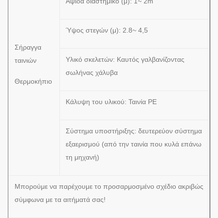
Αψίδα διαστημικό (μ): 1~ 2m
Ύψος στεγών (μ): 2.8~ 4,5
Σήραγγα
Υλικό σκελετών: Καυτός γαλβανίζοντας
ταινιών
σωλήνας χάλυβα
Θερμοκήπιο
Κάλυψη του υλικού: Ταινία PE
Σύστημα υποστήριξης: δευτερεύον σύστημα
εξαερισμού (από την ταινία που κυλά επάνω
τη μηχανή)
Μπορούμε να παρέχουμε το προσαρμοσμένο σχέδιο ακριβώς
σύμφωνα με τα αιτήματά σας!