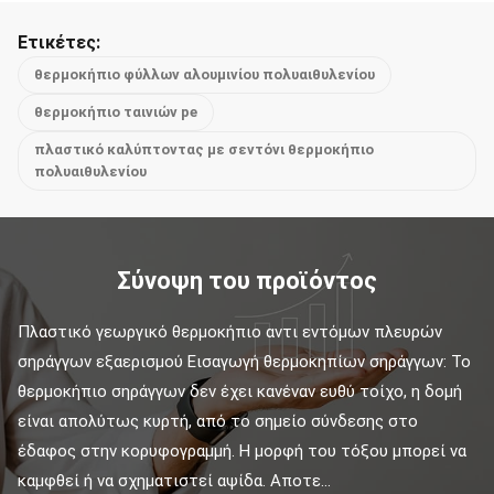
Ετικέτες:
θερμοκήπιο φύλλων αλουμινίου πολυαιθυλενίου
θερμοκήπιο ταινιών pe
πλαστικό καλύπτοντας με σεντόνι θερμοκήπιο
πολυαιθυλενίου
Σύνοψη του προϊόντος
Πλαστικό γεωργικό θερμοκήπιο αντι εντόμων πλευρών 
σηράγγων εξαερισμού Εισαγωγή θερμοκηπίων σηράγγων: Το 
θερμοκήπιο σηράγγων δεν έχει κανέναν ευθύ τοίχο, η δομή 
είναι απολύτως κυρτή, από το σημείο σύνδεσης στο 
έδαφος στην κορυφογραμμή. Η μορφή του τόξου μπορεί να 
καμφθεί ή να σχηματιστεί αψίδα. Αποτε...