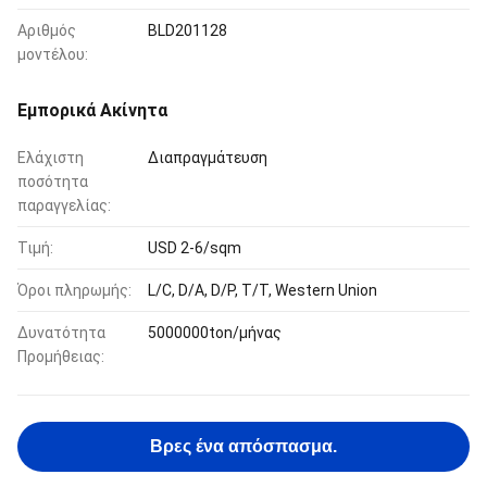
Αριθμός
BLD201128
μοντέλου:
Εμπορικά Ακίνητα
Ελάχιστη
Διαπραγμάτευση
ποσότητα
παραγγελίας:
Τιμή:
USD 2-6/sqm
Όροι πληρωμής:
L/C, D/A, D/P, T/T, Western Union
Δυνατότητα
5000000ton/μήνας
Προμήθειας:
Βρες ένα απόσπασμα.