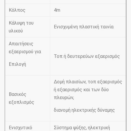
Κόλπος
4m
Κάλυψη του
Ενισχυμένη πλαστική ταινία
υλικού
Απαιτήσεις
εξαερισμού για
Τοπ ή δευτερεύων εξαερισμός
Επιλογή
Δομή πλαισίων, τοπ εξαερισμός
ή εξαερισμός και των δύο
Βασικός
πλευρών,
εξοπλισμός
διανομή ηλεκτρικής δύναμης
Ενισχυτικό
Σύστημα ψύξης, ηλεκτρική