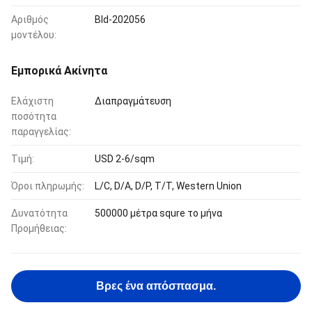
Αριθμός
Bld-202056
μοντέλου:
Εμπορικά Ακίνητα
Ελάχιστη
Διαπραγμάτευση
ποσότητα
παραγγελίας:
Τιμή:
USD 2-6/sqm
Όροι πληρωμής:
L/C, D/A, D/P, T/T, Western Union
Δυνατότητα
500000 μέτρα squre το μήνα
Προμήθειας:
Βρες ένα απόσπασμα.