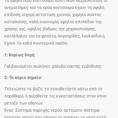
Τα υψηλότερα κούτσουρα ποιοτικών θερμοκηπίων, οι
ανεμιστήρες και τα κρύα κούτσουρα έχουν τη υψηλή
επίδοση, ισχυρή αντίσταση χιονιού, χαμηλό κόστος
κατασκευής, καλή οικονομία, υψηλού επιπέδου της
χρήσης γης, υψηλός βαθμός της μηχανοποίησης,
κατάλληλος για τα φρούτα, συγκομιδές, λουλούδια ή
έχουν τα καλά οικονομικά οφέλη
1: Κυρίως δομή
Γαλβανισμένοι σωλήνες χάλυβα καυτής εμβύθισης
2: Το κύριο σημείο:
Τελειώστε το βάζο: το τοποθετήστε κάτω από το
παράθυρο, ή αυξηθείτε τις εγκαταστάσεις στον ύπνο
μεταξύ των οθονών.
Ένας. Σύστημα παροχής νερού: αυτόματο σύστημα
παροχής νερού που μπορεί να παρέχει το νερό κατά