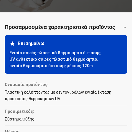
Προσαρμοσμένα χαρακτηριστικά προϊόντος
Επισημαίνω
Ενιαίο σαφές πλαστικό θερμοκήπιο έκτασης
,
UV ανθεκτικό σαφές πλαστικό θερμοκήπιο
,
ενιαίο θερμοκήπιο έκτασης μήκους 120m
Ονομασία προϊόντος:
Πλαστική καλύπτοντας με σεντόνι ρόλων ενιαία έκταση
προστασίας θερμοκηπίων UV
Προαιρετικός:
Σύστημα ψύξης
Μήκος: