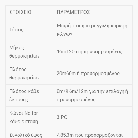
ΣΤΟΙΧΕΙΟ
ΠΑΡΑΜΕΤΡΟΣ
Μικρή τοπ ή στρογγυλή κορυφή
Τύπος
κώνων
Μήκος
16m120m ή προσαρμοσμένος
θερμοκηπίων
Πλάτος
20m60m ή προσαρμοσμένος
θερμοκηπίων
Πλάτος κάθε
8m/9.6m/12m για την επιλογή ή
έκτασης
προσαρμοσμένος
Κώνοι No.for
3 PC
κάθε έκταση
Συνολικό ύψος
4.85.3m που προσαρμόζονται