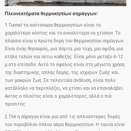
Πλεονεκτήματα θερμοκηπίων σηράγγων:
1.Tunnel τα κούτσουρα θερμοκηπίων είναι το
χαμηλότερο κόστος και τα ευκολότερα να χτίσουν. Το
πλαίσιο είναι η πρώτη δομή του θερμοκηπίου σηράγγων.
Είναι ένας θησαυρός, μια πόρτα, μια τύχη, μια αψίδα, μια
στήλη τελών και ούτω καθεξής. Είναι μόνο μεταξύ 6-12
μ στο επίπεδο. Αυτό το όφελος είναι στη μέγιστη χρήση
της διαστημικής, απλής δομής, της ισχυρών ζωής και
των μακρών ζωή. Σε τελευταία ανάλυση, είναι πολύ
κατάλληλο να περιπλέξει, να χτίσει και να επαναλάβει.
Αυτός ο πλούτος είναι ο χαμηλότερος, αλλά ο πιό
προσιτός.
2.The η σήραγγα είναι μια από τις απλούστερες δομές
του πυροβόλου όπλου αέρα θερμοκηπίων. Η ταινία είναι