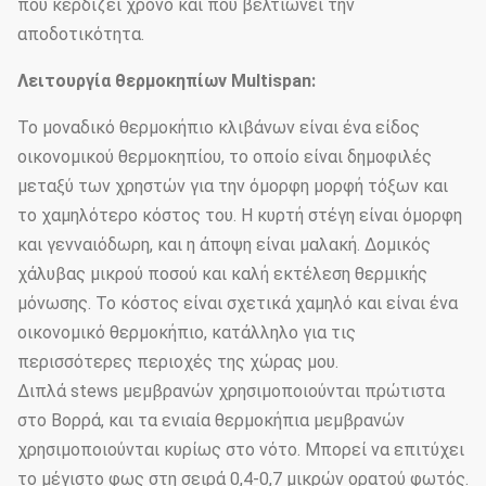
που κερδίζει χρόνο και που βελτιώνει την
αποδοτικότητα.
Λειτουργία θερμοκηπίων Multispan:
Το μοναδικό θερμοκήπιο κλιβάνων είναι ένα είδος
οικονομικού θερμοκηπίου, το οποίο είναι δημοφιλές
μεταξύ των χρηστών για την όμορφη μορφή τόξων και
το χαμηλότερο κόστος του. Η κυρτή στέγη είναι όμορφη
και γενναιόδωρη, και η άποψη είναι μαλακή. Δομικός
χάλυβας μικρού ποσού και καλή εκτέλεση θερμικής
μόνωσης. Το κόστος είναι σχετικά χαμηλό και είναι ένα
οικονομικό θερμοκήπιο, κατάλληλο για τις
περισσότερες περιοχές της χώρας μου.
Διπλά stews μεμβρανών χρησιμοποιούνται πρώτιστα
στο Βορρά, και τα ενιαία θερμοκήπια μεμβρανών
χρησιμοποιούνται κυρίως στο νότο. Μπορεί να επιτύχει
το μέγιστο φως στη σειρά 0,4-0,7 μικρών ορατού φωτός.