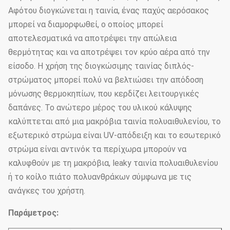
Αφότου διογκώνεται η ταινία, ένας παχύς αερόσακος
μπορεί να διαμορφωθεί, ο οποίος μπορεί
αποτελεσματικά να αποτρέψει την απώλεια
θερμότητας και να αποτρέψει τον κρύο αέρα από την
είσοδο. Η χρήση της διογκώσιμης ταινίας διπλός-
στρώματος μπορεί πολύ να βελτιώσει την απόδοση
μόνωσης θερμοκηπίων, που κερδίζει λειτουργικές
δαπάνες. Το ανώτερο μέρος του υλικού κάλυψης
καλύπτεται από μια μακρόβια ταινία πολυαιθυλενίου, το
εξωτερικό στρώμα είναι UV-απόδειξη και το εσωτερικό
στρώμα είναι αντινόκ τα περίχωρα μπορούν να
καλυφθούν με τη μακρόβια, leaky ταινία πολυαιθυλενίου
ή το κοίλο πιάτο πολυανθράκων σύμφωνα με τις
ανάγκες του χρήστη.
Παράμετρος: