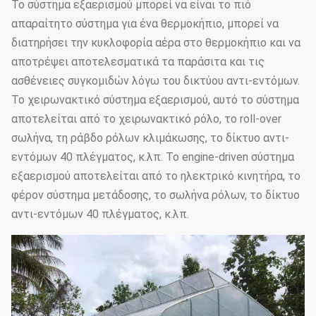
Το σύστημα εξαερισμού μπορεί να είναι το πιό
απαραίτητο σύστημα για ένα θερμοκήπιο, μπορεί να
διατηρήσει την κυκλοφορία αέρα στο θερμοκήπιο και να
αποτρέψει αποτελεσματικά τα παράσιτα και τις
ασθένειες συγκομιδών λόγω του δικτύου αντι-εντόμων.
Το χειρωνακτικό σύστημα εξαερισμού, αυτό το σύστημα
αποτελείται από το χειρωνακτικό ρόλο, το roll-over
σωλήνα, τη ράβδο ρόλων κλιμάκωσης, το δίκτυο αντι-
εντόμων 40 πλέγματος, κ.λπ. Το engine-driven σύστημα
εξαερισμού αποτελείται από το ηλεκτρικό κινητήρα, το
φέρον σύστημα μετάδοσης, το σωλήνα ρόλων, το δίκτυο
αντι-εντόμων 40 πλέγματος, κ.λπ.