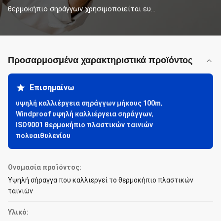
θερμοκήπιο σηράγγων χρησιμοποιείται ευ...
Προσαρμοσμένα χαρακτηριστικά προϊόντος
Επισημαίνω
υψηλή καλλιέργεια σηράγγων μήκους 100m
,
Windproof υψηλή καλλιέργεια σηράγγων
,
ISO9001 θερμοκήπιο πλαστικών ταινιών
πολυαιθυλενίου
Ονομασία προϊόντος:
Υψηλή σήραγγα που καλλιεργεί το θερμοκήπιο πλαστικών
ταινιών
Υλικό: