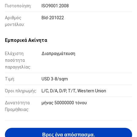
Πιστοποίηση:
ISO9001:2008
Αριθμός
Bld-201022
μοντέλου:
Εμπορικά Ακίνητα
Ελάχιστη
Διαπραγμάτευση
ποσότητα
παραγγελίας:
Τιμή:
USD 3-8/sqm
Όροι πληρωμής:
L/C, D/A, D/P, T/T, Western Union
Δυνατότητα
μήνας 50000000 τόνου
Προμήθειας:
Βρες ένα απόσπασμα.