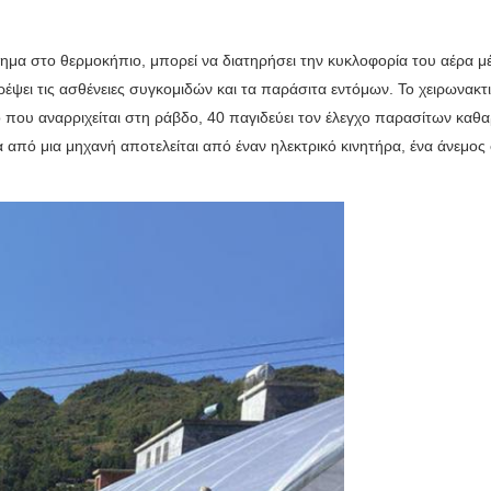
τημα στο θερμοκήπιο, μπορεί να διατηρήσει την κυκλοφορία του αέρα μ
έψει τις ασθένειες συγκομιδών και τα παράσιτα εντόμων.
Το χειρωνακτ
που αναρριχείται στη ράβδο, 40 παγιδεύει τον έλεγχο παρασίτων καθα
μα από μια μηχανή αποτελείται από έναν ηλεκτρικό κινητήρα, ένα άνεμ