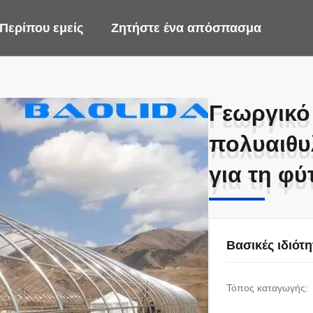
Περίπου εμείς
Ζητήστε ένα απόσπασμα
Γεωργικό
Γεωργικό
πολυαιθυ
πολυαιθυ
για τη φύ
για τη φύ
Βασικές ιδιότη
Τόπος καταγωγής: