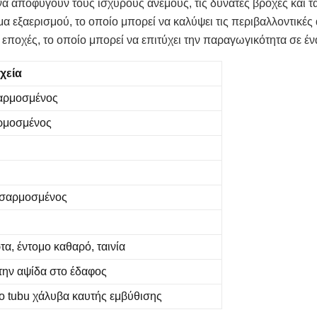
να αποφύγουν τους ισχυρούς άνεμους, τις δυνατές βροχές και τ
α εξαερισμού, το οποίο μπορεί να καλύψει τις περιβαλλοντικές
 εποχές, το οποίο μπορεί να επιτύχει την παραγωγικότητα σε έν
ιχεία
αρμοσμένος
ρμοσμένος
οσαρμοσμένος
τα, έντομο καθαρό, ταινία
την αψίδα στο έδαφος
ο tubu χάλυβα καυτής εμβύθισης