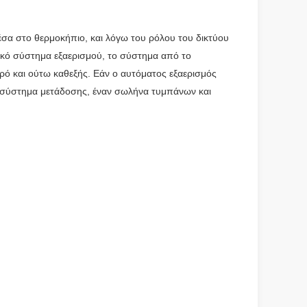
έσα στο θερμοκήπιο, και λόγω του ρόλου του δικτύου
ικό σύστημα εξαερισμού, το σύστημα από το
ρό και ούτω καθεξής.
Εάν ο αυτόματος εξαερισμός
ος σύστημα μετάδοσης, έναν σωλήνα τυμπάνων και