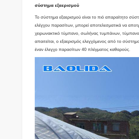
σύστημα εξαερισμού
Το σύστημα εξαερισμού είναι το πιό απαραίτητο σύσ
ελέγχου παρασίτων, μπορεί αποτελεσματικά να αποτρ
χειρωνακτικό τύμπανο, σωλήνας τυμπάνων, τύμπανο 
απαιτείται, ο εξαερισμός ελεγχόμενος από το σύστη
έναν έλεγχο παρασίτων 40 πλέγματος καθαρούς.