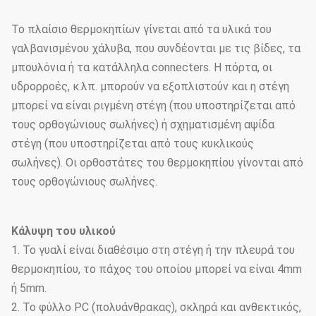
Το πλαίσιο θερμοκηπίων γίνεται από τα υλικά του
γαλβανισμένου χάλυβα, που συνδέονται με τις βίδες, τα
μπουλόνια ή τα κατάλληλα connecters. Η πόρτα, οι
υδρορροές, κ.λπ. μπορούν να εξοπλιστούν και η στέγη
μπορεί να είναι ριγμένη στέγη (που υποστηρίζεται από
τους ορθογώνιους σωλήνες) ή σχηματισμένη αψίδα
στέγη (που υποστηρίζεται από τους κυκλικούς
σωλήνες). Οι ορθοστάτες του θερμοκηπίου γίνονται από
τους ορθογώνιους σωλήνες.
Κάλυψη του υλικού
1. Το γυαλί είναι διαθέσιμο στη στέγη ή την πλευρά του
θερμοκηπίου, το πάχος του οποίου μπορεί να είναι 4mm
ή 5mm.
2. Το φύλλο PC (πολυάνθρακας), σκληρά και ανθεκτικός,