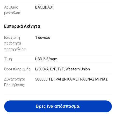
Αριθμός
BAOLIDA01
μοντέλου:
Εμπορικά Ακίνητα
Ελάχιστη
1 σύνολο
ποσότητα
παραγγελίας:
Τιμή:
USD 2-6/sqm
Όροι πληρωμής:
L/C, D/A, D/P, T/T, Western Union
Δυνατότητα
500000 ΤΕΤΡΑΓΩΝΙΚΑ ΜΕΤΡΑ ΕΝΑΣ ΜΗΝΑΣ
Προμήθειας:
Βρες ένα απόσπασμα.