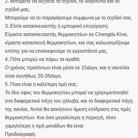
2. Μπορείτε να δεχτείτε το σχέδιο, το λογότυπο και το
σχέδιό μας;
Μπορούμε να το παραγάγουμε σύμφωνα με το σχέδιό σας.
3. Είστε κατασκευαστής ή εμπορική επιχείρηση;
Είμαστε κατασκευαστής θερμοκηπίων σε Chengdu Κίνα,
είμαστε κατασκευή θερμοκηπίων, και σας καλωσορίζουμε
επίσης για να επισκεφτούμε το εργοστάσιό μας.
4. Πότε μπορώ να πάρω τα αγαθά;
Ο χρόνος προϊόντων είναι μέσα σε 15days, και η ναυτιλία
είναι συνήθως 20-35days.
5. Ποια είναι η καλύτερη τιμή σας;
Το ίδιο ύφος του θερμοκηπίου μπορεί να χρησιμοποιηθεί
στα διαφορετικά πάχη του χάλυβα, και τα διαφορετικά πάχη
της ταινίας. Αυτοί θα ασκήσουν άμεση επίδραση στις τιμές
θερμοκηπίων. Και όσο μεγαλύτερη η περιοχή, τόσο
χαμηλότερη η τιμή μονάδων θα είναι
Προδιαγραφή.