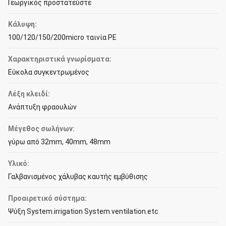
Γεωργικός προστατεύστε
Κάλυψη:
100/120/150/200micro ταινία PE
Χαρακτηριστικά γνωρίσματα:
Εύκολα συγκεντρωμένος
Λέξη κλειδί:
Ανάπτυξη φραουλών
Μέγεθος σωλήνων:
γύρω από 32mm, 40mm, 48mm
Υλικό:
Γαλβανισμένος χάλυβας καυτής εμβύθισης
Προαιρετικό σύστημα:
Ψύξη System.irrigation System.ventilation.etc