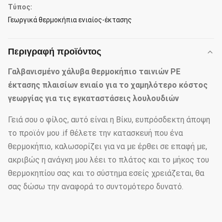
Τύπος:
Γεωργικά θερμοκήπια ενιαίος-έκτασης
Περιγραφή προϊόντος
Γαλβανισμένο χάλυβα θερμοκήπιο ταινιών PE
έκτασης πλαισίων ενιαίο για το χαμηλότερο κόστος
γεωργίας για τις εγκαταστάσεις λουλουδιών
Γειά σου ο φίλος, αυτό είναι η Βίκυ, ευπρόσδεκτη άποψη
το προϊόν μου .if θέλετε την κατασκευή που ένα
θερμοκήπιο, καλωσορίζει για να με έρθει σε επαφή με,
ακριβώς η ανάγκη μου λέει το πλάτος και το μήκος του
θερμοκηπίου σας και το σύστημα εσείς χρειάζεται, θα
σας δώσω την αναφορά το συντομότερο δυνατό.