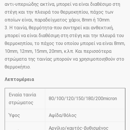
αντι-υπεριώδης ακτίνα, μπορεί να είναι διαθέσιμο στη
στέγη και την πλευρά του θερμοκηπίου, πάχος των
οποίων είναι, παραδείγματος χάριν, 8mm ή 10mm.
3. Η ταινία, θερμότητα-που συντηρεί και ανθεκτική,
μπορεί να είναι διαθέσιμη στη στέγη και την πλευρά του
θερμοκηπίου, το πάχος του οποίου μπορεί να είναι 8mm,
10mm, 12mm, 15mm, 20mm, κ.λπ. Και περισσότερα
στρώματα της ταινίας μπορούν να χρησιμοποιηθούν στο
θερμοκήπιο.
Λεπτομέρεια
Ενιαία ταινία
80/100/120/150/180/200micron
στρώματος
Ύφος
Αψίδα/θόλος
Αργίλιο/καυτός-βυθισμένος