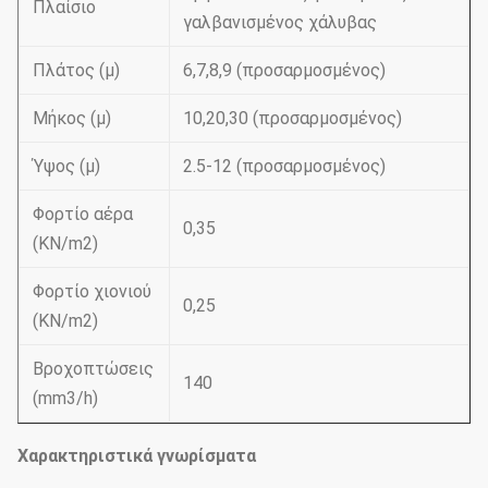
Πλαίσιο
γαλβανισμένος χάλυβας
Πλάτος (μ)
6,7,8,9 (προσαρμοσμένος)
Μήκος (μ)
10,20,30 (προσαρμοσμένος)
Ύψος (μ)
2.5-12 (προσαρμοσμένος)
Φορτίο αέρα
0,35
(KN/m2)
Φορτίο χιονιού
0,25
(KN/m2)
Βροχοπτώσεις
140
(mm3/h)
Χαρακτηριστικά γνωρίσματα