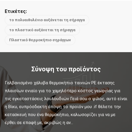
Ετικέτες:
το πολυαιθυλένιο αυξάνεται τη σήραγγα
το πλαστικό αυξάνεται τη σήραγγα
Πλαστικό θερμοκήπιο σηράγγων
Σύνοψη του προϊόντος
Γαλβανισμένο χάλυβα θερμοκήπιο ταινιών PE έκτασης 
πλαισίων ενιαίο για το χαμηλότερο κόστος γεωργίας για 
τις εγκαταστάσεις λουλουδιών Γειά σου ο φίλος, αυτό είναι 
η Βίκυ, ευπρόσδεκτη άποψη το προϊόν μου .if θέλετε την 
κατασκευή που ένα θερμοκήπιο, καλωσορίζει για να με 
έρθει σε επαφή με, ακριβώς η αν...