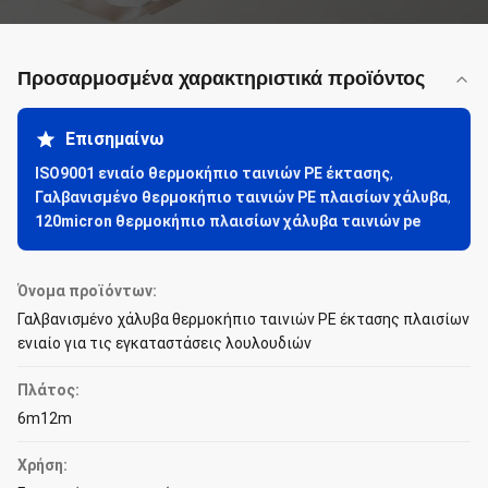
Προσαρμοσμένα χαρακτηριστικά προϊόντος
Επισημαίνω
ISO9001 ενιαίο θερμοκήπιο ταινιών PE έκτασης
,
Γαλβανισμένο θερμοκήπιο ταινιών PE πλαισίων χάλυβα
,
120micron θερμοκήπιο πλαισίων χάλυβα ταινιών pe
Όνομα προϊόντων:
Γαλβανισμένο χάλυβα θερμοκήπιο ταινιών PE έκτασης πλαισίων
ενιαίο για τις εγκαταστάσεις λουλουδιών
Πλάτος:
6m12m
Χρήση: