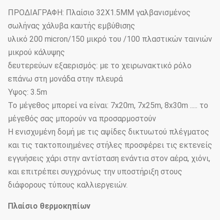
ΠΡΟΔΙΑΓΡΑΦΗ: Πλαίσιο 32X1.5MM γαλβανισμένος
σωλήνας χάλυβα καυτής εμβύθισης
υλικό 200 micron/150 μικρό του /100 πλαστικών ταινιών
μικρού κάλυψης
δευτερεύων εξαερισμός: με το χειρωνακτικό ρόλο
επάνω στη μονάδα στην πλευρά
Ύψος: 3.5m
Το μέγεθος μπορεί να είναι: 7x20m, 7x25m, 8x30m ..... το
μέγεθός σας μπορούν να προσαρμοστούν
Η ενισχυμένη δομή με τις αψίδες δικτυωτού πλέγματος
και τις τακτοποιημένες στήλες προσφέρει τις εκτενείς
εγγυήσεις χάρι στην αντίσταση ενάντια στον αέρα, χιόνι,
και επιτρέπει συγχρόνως την υποστήριξη στους
διάφορους τύπους καλλιεργειών.
Πλαίσιο θερμοκηπίων