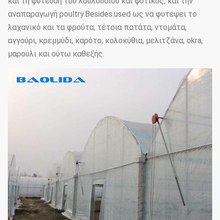
και τη φύτευση του λουλουδιού και φυτικός, και την
αναπαραγωγή poultry.Besides.used ως να φυτεψει το
λαχανικό και τα φρούτα, τέτοια πατάτα, ντομάτα,
αγγούρι, κρεμμύδι, καρότο, κολοκύθια, μελιτζάνα, okra,
μαρούλι και ούτω καθεξής.