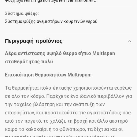
Ψύξη System.irrigation System.ventilation.etc
Σύστημα ψύξης:
Σύστημα ψύξης ανεμιστήρων κουρτινών νερού
Περιγραφή προϊόντος
Αέρα αντίστασης υψηλό θερμοκήπιο Multispan
σταθερότητας πολυ
Επισκόπηση θερμοκηπίων Multispan:
Τα θερμοκήπια πολυ-έκτασης χρησιμοποιούνται ευρέως
σε όλο τον κόσμο. Παρέχετε ένα ιδανικό περιβάλλον για
την ταχείες βλάστηση και την ανάπτυξη των
σποροφύτων, και προστατεύστε τις εγκαταστάσεις σας
από τον παγετό, το χαλάζι, τη βροχή και άλλο αυστηρό
καιρό το καλοκαίρι ή το φθινόπωρο, τα δίχτυα και οι