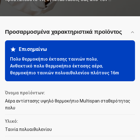
Προσαρμοσμένα χαρακτηριστικά προϊόντος
Επισημαίνω
Πολυ θερμοκήπιο έκτασης ταινιών πολυ
,
Ανθεκτικό πολυ θερμοκήπιο έκτασης αέρα
,
θερμοκήπιο ταινιών πολυαιθυλενίου πλάτους 16m
Όνομα προϊόντων:
Αέρα αντίστασης υψηλό θερμοκήπιο Multispan σταθερότητας
πολυ
Υλικό:
Ταινία πολυαιθυλενίου