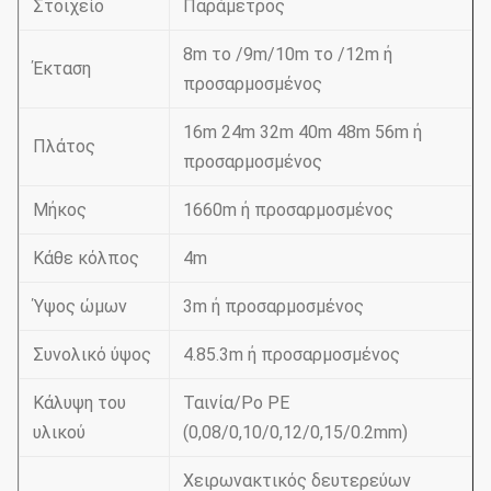
Στοιχείο
Παράμετρος
8m το /9m/10m το /12m ή
Έκταση
προσαρμοσμένος
16m 24m 32m 40m 48m 56m ή
Πλάτος
προσαρμοσμένος
Μήκος
1660m ή προσαρμοσμένος
Κάθε κόλπος
4m
Ύψος ώμων
3m ή προσαρμοσμένος
Συνολικό ύψος
4.85.3m ή προσαρμοσμένος
Κάλυψη του
Ταινία/Po PE
υλικού
(0,08/0,10/0,12/0,15/0.2mm)
Χειρωνακτικός δευτερεύων