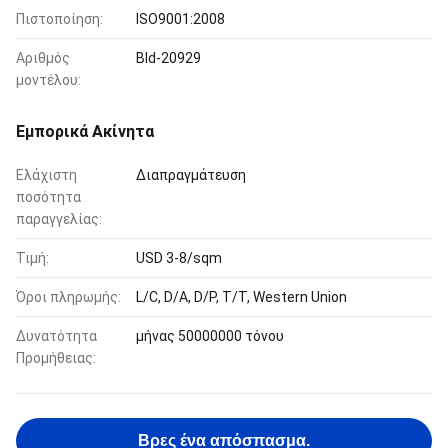
Πιστοποίηση:
ISO9001:2008
Αριθμός
Bld-20929
μοντέλου:
Εμπορικά Ακίνητα
Ελάχιστη
Διαπραγμάτευση
ποσότητα
παραγγελίας:
Τιμή:
USD 3-8/sqm
Όροι πληρωμής:
L/C, D/A, D/P, T/T, Western Union
Δυνατότητα
μήνας 50000000 τόνου
Προμήθειας:
Βρες ένα απόσπασμα.