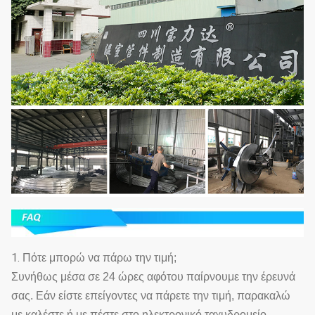
1.
Πότε μπορώ να πάρω την τιμή;
Συνήθως μέσα σε 24 ώρες αφότου παίρνουμε την έρευνά
σας. Εάν είστε επείγοντες να πάρετε την τιμή, παρακαλώ
με καλέστε ή με πέστε στο ηλεκτρονικό ταχυδρομείο.