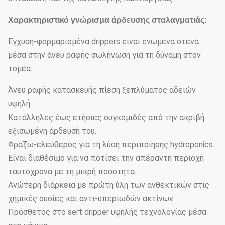
Χαρακτηριστικό γνώρισμα άρδευσης σταλαγματιάς:
Έγχυση-φορμαρισμένα drippers είναι ενωμένα στενά
μέσα στην άνευ ραφής σωλήνωση για τη δύναμη στον
τομέα.
Άνευ ραφής κατασκευής πίεση ξεπλύματος αδειών
υψηλή.
Κατάλληλες έως ετήσιες συγκομιδές από την ακριβή
εξισωμένη άρδευσή του.
Φράζω-ελεύθερος για τη λύση περιποίησης hydroponics.
Είναι διαθέσιμο για να ποτίσει την απέραντη περιοχή
ταυτόχρονα με τη μικρή ποσότητα.
Ανώτερη διάρκεια με πρώτη ύλη των ανθεκτικών στις
χημικές ουσίες και αντι-υπεριωδών ακτίνων.
Πρόσθετος στο sert dripper υψηλής τεχνολογίας μέσα