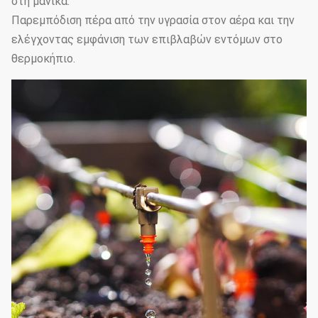
στη μάνικα.
Παρεμπόδιση πέρα από την υγρασία στον αέρα και την
ελέγχοντας εμφάνιση των επιβλαβών εντόμων στο
θερμοκήπιο.