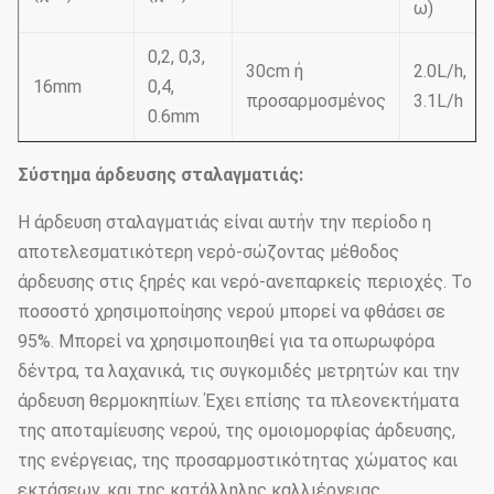
ω)
0,2, 0,3,
30cm ή
2.0L/h,
16mm
0,4,
προσαρμοσμένος
3.1L/h
0.6mm
Σύστημα άρδευσης σταλαγματιάς:
Η άρδευση σταλαγματιάς είναι αυτήν την περίοδο η
αποτελεσματικότερη νερό-σώζοντας μέθοδος
άρδευσης στις ξηρές και νερό-ανεπαρκείς περιοχές. Το
ποσοστό χρησιμοποίησης νερού μπορεί να φθάσει σε
95%. Μπορεί να χρησιμοποιηθεί για τα οπωρωφόρα
δέντρα, τα λαχανικά, τις συγκομιδές μετρητών και την
άρδευση θερμοκηπίων. Έχει επίσης τα πλεονεκτήματα
της αποταμίευσης νερού, της ομοιομορφίας άρδευσης,
της ενέργειας, της προσαρμοστικότητας χώματος και
εκτάσεων, και της κατάλληλης καλλιέργειας.