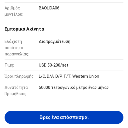
Αριθμός
BAOLIDA06
μοντέλου:
Εμπορικά Ακίνητα
Ελάχιστη
Διαπραγμάτευση
ποσότητα
παραγγελίας:
Τιμή:
USD 50-200/set
Όροι πληρωμής:
L/C, D/A, D/P, T/T, Western Union
Δυνατότητα
50000 τετραγωνικό μέτρο ένας μήνας
Προμήθειας:
Βρες ένα απόσπασμα.