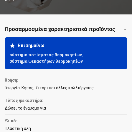
Προσαρμοσμένα χαρακτηριστικά προϊόντος
Επισημαίνω
σύστημα ποτίσματος θερμοκηπίων
,
σύστημα ψεκαστήρων θερμοκηπίων
Χρήση:
Γεωργία, Κήπος, Σιτάρι και άλλες καλλιέργειες
Τύπος ψεκαστήρα:
Δώσει το έναυσμα για
Υλικό:
Πλαστική ύλη