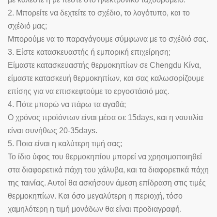
2. Μπορείτε να δεχτείτε το σχέδιο, το λογότυπο, και το
σχέδιό μας;
Μπορούμε να το παραγάγουμε σύμφωνα με το σχέδιό σας.
3. Είστε κατασκευαστής ή εμπορική επιχείρηση;
Είμαστε κατασκευαστής θερμοκηπίων σε Chengdu Κίνα,
είμαστε κατασκευή θερμοκηπίων, και σας καλωσορίζουμε
επίσης για να επισκεφτούμε το εργοστάσιό μας.
4. Πότε μπορώ να πάρω τα αγαθά;
Ο χρόνος προϊόντων είναι μέσα σε 15days, και η ναυτιλία
είναι συνήθως 20-35days.
5. Ποια είναι η καλύτερη τιμή σας;
Το ίδιο ύφος του θερμοκηπίου μπορεί να χρησιμοποιηθεί
στα διαφορετικά πάχη του χάλυβα, και τα διαφορετικά πάχη
της ταινίας. Αυτοί θα ασκήσουν άμεση επίδραση στις τιμές
θερμοκηπίων. Και όσο μεγαλύτερη η περιοχή, τόσο
χαμηλότερη η τιμή μονάδων θα είναι προδιαγραφή.