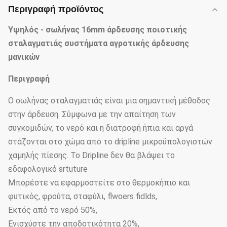
Περιγραφή προϊόντος
Υψηλός - σωλήνας 16mm άρδευσης ποιοτικής
σταλαγματιάς συστήματα αγροτικής άρδευσης
μανικών
Περιγραφή
Ο σωλήνας σταλαγματιάς είναι μια σημαντική μέθοδος
στην άρδευση. Σύμφωνα με την απαίτηση των
συγκομιδών, το νερό και η διατροφή ήπια και αργά
στάζονται στο χώμα από το dripline μικροϋπολογιστών
χαμηλής πίεσης. Το Dripline δεν θα βλάψει το
εδαφολογικό srtuture
Μπορέστε να εφαρμοστείτε στο θερμοκήπιο και
φυτικός, φρούτα, σταφύλι, flwoers fidlds,
Εκτός από το νερό 50%,
Ενισχύστε την αποδοτικότητα 20%,