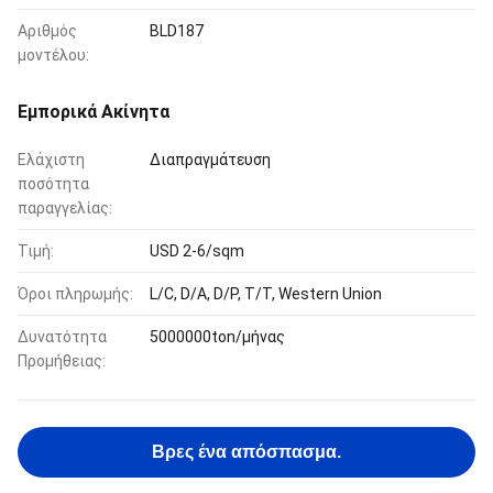
Αριθμός
BLD187
μοντέλου:
Εμπορικά Ακίνητα
Ελάχιστη
Διαπραγμάτευση
ποσότητα
παραγγελίας:
Τιμή:
USD 2-6/sqm
Όροι πληρωμής:
L/C, D/A, D/P, T/T, Western Union
Δυνατότητα
5000000ton/μήνας
Προμήθειας:
Βρες ένα απόσπασμα.