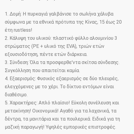
1. Δομή: Η πυρκαγιά γαλβάνισε το σωλήνα χάλυβα
σύμφωνα με τα εθνικά πρότυπα της Κίνας, 15 έως 20
έτη rustless!
2. Κάλυψη του υλικού: πλαστικό φύλλο αλουμινίου 3
στρώματος (PE + υλικό της EVA), τριών ετών
εξουσιοδότηση, πέντε ετών διάρκεια.
3. Σύνδεση: Όλα τα προσφερθε'ντα σκίτσα σύνδεσης.
Συγκόλληση που απαιτείται καμία.
4. Εξαερισμός: Φυσικός εξαερισμός σε δύο πλευρές,
ελεγχόμενες με το χέρι. Το δίκτυο εντόμων είναι
διαθέσιμο.
5. Χαρακτήρες: Απλό πλαίσιο! Εύκολη συνέλευση και
μετακίνηση! Οικονομικά! Αγαθό για τα λαχανικά, τα
δέντρα, τα μανιτάρια και τα πουλερικά. Ειδικά για τη
μαζική παραγωγή! Υψηλές εμπορικές επιστροφές.