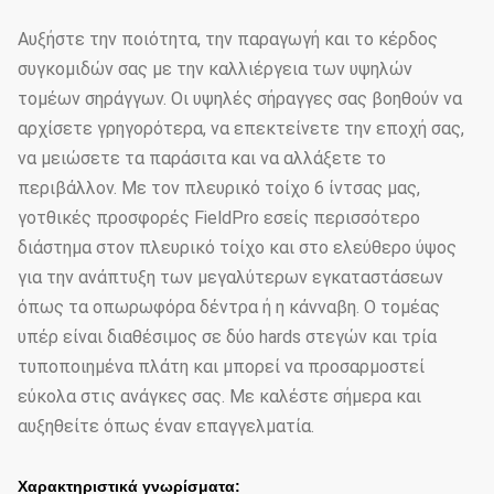
Αυξήστε την ποιότητα, την παραγωγή και το κέρδος
συγκομιδών σας με την καλλιέργεια των υψηλών
τομέων σηράγγων. Οι υψηλές σήραγγες σας βοηθούν να
αρχίσετε γρηγορότερα, να επεκτείνετε την εποχή σας,
να μειώσετε τα παράσιτα και να αλλάξετε το
περιβάλλον. Με τον πλευρικό τοίχο 6 ίντσας μας,
γοτθικές προσφορές FieldPro εσείς περισσότερο
διάστημα στον πλευρικό τοίχο και στο ελεύθερο ύψος
για την ανάπτυξη των μεγαλύτερων εγκαταστάσεων
όπως τα οπωρωφόρα δέντρα ή η κάνναβη. Ο τομέας
υπέρ είναι διαθέσιμος σε δύο hards στεγών και τρία
τυποποιημένα πλάτη και μπορεί να προσαρμοστεί
εύκολα στις ανάγκες σας. Με καλέστε σήμερα και
αυξηθείτε όπως έναν επαγγελματία.
Χαρακτηριστικά γνωρίσματα: