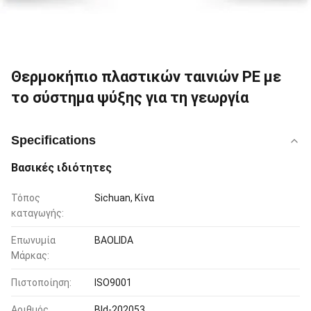
Θερμοκήπιο πλαστικών ταινιών PE με
το σύστημα ψύξης για τη γεωργία
Specifications
Βασικές ιδιότητες
Τόπος
Sichuan, Κίνα
καταγωγής:
Επωνυμία
BAOLIDA
Μάρκας:
Πιστοποίηση:
ISO9001
Αριθμός
Bld-202053