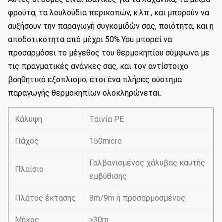
φρούτα, τα λουλούδια περικοπών, κ.λπ., και μπορούν να
αυξήσουν την παραγωγή συγκομιδών σας, ποιότητα, και η
αποδοτικότητα από μέχρι 50%.You
μπορεί να
προσαρμόσει το μέγεθος του θερμοκηπίου σύμφωνα με
τις πραγματικές ανάγκες σας, και τον αντίστοιχο
βοηθητικό εξοπλισμό, έτσι ένα πλήρες σύστημα
παραγωγής θερμοκηπίων ολοκληρώνεται.
Κάλυψη
Ταινία PE
Πάχος
150micro
Γαλβανισμένος χάλυβας καυτής
Πλαίσιο
εμβύθισης
Πλάτος έκτασης
8m/9m ή προσαρμοσμένος
Μήκος
>30m