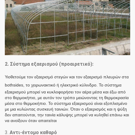
2. Σύστημα εξαερισμού (προαιρετικό):
Υιοθετούμε τον εξαερισμό στεγών και τον εξαερισμό πλευρών στα
bothsides
, το χειρωνακτικό ή ηλεκτρικό κύλινδρο.
Το σύστημα
εξαερισμού μπορεί να κυκλοφορήσει τον αέρα μέσα και έξω από
στο θερμοκήπιο, με αυτόν τον τρόπο μειώνοντας τη θερμοκρασία
μέσα στο θερμοκήπιο. Το σύστημα εξαερισμού είναι εξοπλισμένο
με μια κυλώντας συσκευή ταινιών. Όταν ο εξαερισμός και η ψύξη
δεν απαιτούνται, την ταινία κάλυψης μπορεί να κυληθεί επάνω και
να ανοίξουν όταν απαιτείται
3.
Αντι-έντομο καθαρό