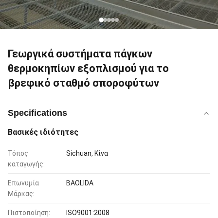
Γεωργικά συστήματα πάγκων
θερμοκηπίων εξοπλισμού για το
βρεφικό σταθμό σποροφύτων
Specifications
Βασικές ιδιότητες
Τόπος
Sichuan, Κίνα
καταγωγής:
Επωνυμία
BAOLIDA
Μάρκας:
Πιστοποίηση:
ISO9001:2008