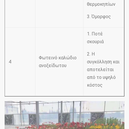
θερμοκηπίων
3. Όμορφος
1. Ποτέ
σκουριά
2. Η
Φωτεινό καλώδιο
4
συγκόλληση και
ανοξείδωτου
αποτελείται
από το υψηλό
κόστος