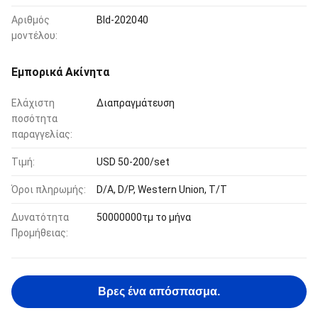
Αριθμός
Bld-202040
μοντέλου:
Εμπορικά Ακίνητα
Ελάχιστη
Διαπραγμάτευση
ποσότητα
παραγγελίας:
Τιμή:
USD 50-200/set
Όροι πληρωμής:
D/A, D/P, Western Union, T/T
Δυνατότητα
50000000τμ το μήνα
Προμήθειας:
Βρες ένα απόσπασμα.