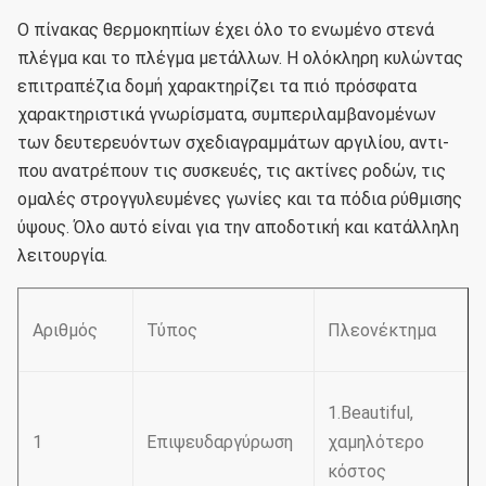
Ο πίνακας θερμοκηπίων έχει όλο το ενωμένο στενά
πλέγμα και το πλέγμα μετάλλων.
Η ολόκληρη κυλώντας
επιτραπέζια δομή χαρακτηρίζει τα πιό πρόσφατα
χαρακτηριστικά γνωρίσματα, συμπεριλαμβανομένων
των δευτερευόντων σχεδιαγραμμάτων αργιλίου, αντι-
που ανατρέπουν τις συσκευές, τις ακτίνες ροδών, τις
ομαλές στρογγυλευμένες γωνίες και τα πόδια ρύθμισης
ύψους.
Όλο αυτό είναι για την αποδοτική και κατάλληλη
λειτουργία.
Αριθμός
Τύπος
Πλεονέκτημα
1.Beautiful,
1
Επιψευδαργύρωση
χαμηλότερο
κόστος