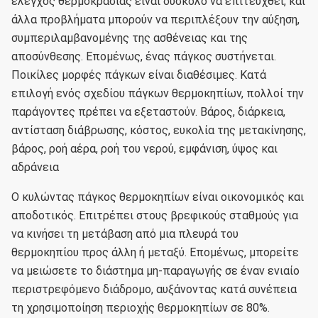
έλεγχος θερμοκρασίας είναι δύσκολο να επιτευχθεί, και
άλλα προβλήματα μπορούν να περιπλέξουν την αύξηση,
συμπεριλαμβανομένης της ασθένειας και της
αποσύνθεσης.
Επομένως, ένας πάγκος συστήνεται.
Ποικίλες μορφές πάγκων είναι διαθέσιμες.
Κατά
επιλογή ενός σχεδίου πάγκων θερμοκηπίων, πολλοί την
παράγοντες πρέπει να εξεταστούν.
Βάρος, διάρκεια,
αντίσταση διάβρωσης, κόστος, ευκολία της μετακίνησης,
βάρος, ροή αέρα, ροή του νερού, εμφάνιση, ύψος και
αδράνεια
Ο κυλώντας πάγκος θερμοκηπίων είναι οικονομικός και
αποδοτικός.
Επιτρέπει στους βρεφικούς σταθμούς για
να κινήσει τη μετάβαση από μια πλευρά του
θερμοκηπίου προς άλλη ή μεταξύ.
Επομένως, μπορείτε
να μειώσετε το διάστημα μη-παραγωγής σε έναν ενιαίο
περιστρεφόμενο διάδρομο, αυξάνοντας κατά συνέπεια
τη χρησιμοποίηση περιοχής θερμοκηπίων σε 80%.